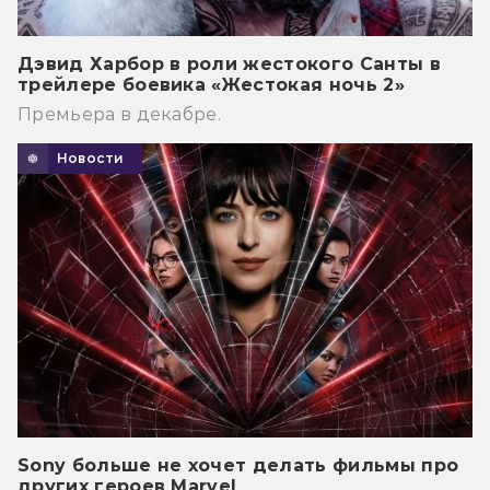
Дэвид Харбор в роли жестокого Санты в
трейлере боевика «Жестокая ночь 2»
Премьера в декабре.
Новости
Sony больше не хочет делать фильмы про
других героев Marvel