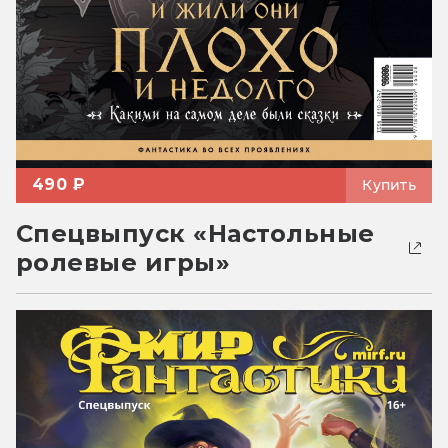
490 ₽
Купить
Спецвыпуск «Настольные
ролевые игры»