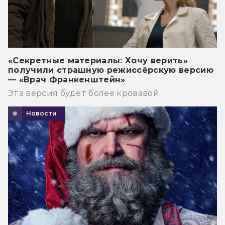
«Секретные материалы: Хочу верить»
получили страшную режиссёрскую версию
— «Врач Франкенштейн»
Эта версия будет более кровавой.
Новости