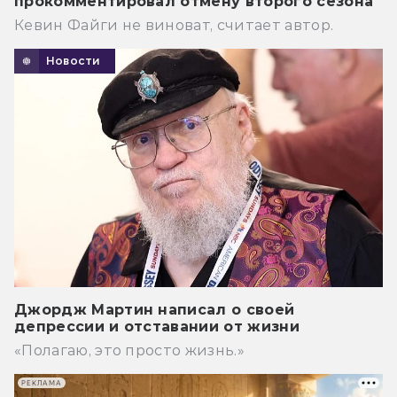
прокомментировал отмену второго сезона
Кевин Файги не виноват, считает автор.
Новости
Джордж Мартин написал о своей
депрессии и отставании от жизни
«Полагаю, это просто жизнь.»
РЕКЛАМА