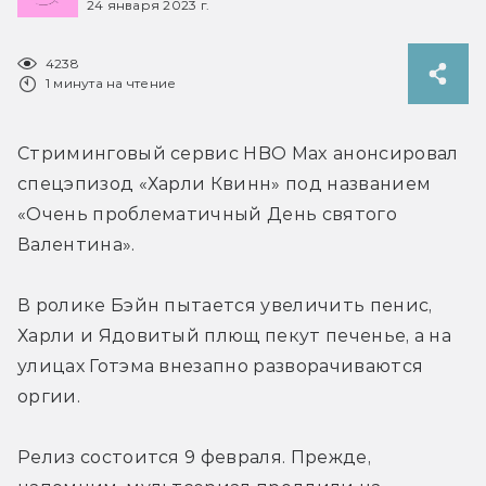
24 января 2023 г.
4238
1 минута на чтение
Стриминговый сервис HBO Max анонсировал 
спецэпизод «Харли Квинн» под названием 
«Очень проблематичный День святого 
Валентина».
В ролике Бэйн пытается увеличить пенис, 
Харли и Ядовитый плющ пекут печенье, а на 
улицах Готэма внезапно разворачиваются 
оргии.
Релиз состоится 9 февраля. Прежде, 