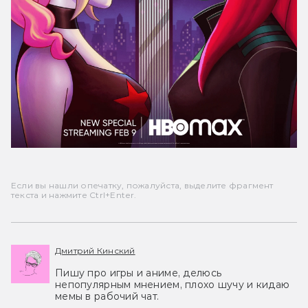
Если вы нашли опечатку, пожалуйста, выделите фрагмент
текста и нажмите Ctrl+Enter.
Дмитрий Кинский
Пишу про игры и аниме, делюсь
непопулярным мнением, плохо шучу и кидаю
мемы в рабочий чат.