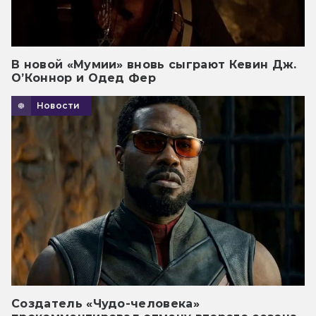
В новой «Мумии» вновь сыграют Кевин Дж.
О’Коннор и Одед Фер
Новости
Создатель «Чудо-человека»