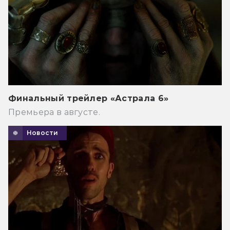
Финальный трейлер «Астрала 6»
Премьера в августе.
Новости