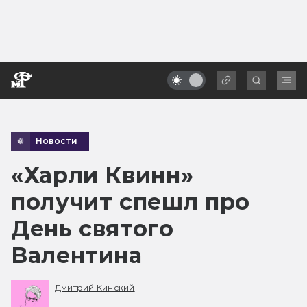
Новости
«Харли Квинн»
получит спешл про
День святого
Валентина
Дмитрий Кинский