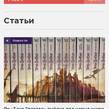
Статьи
Новости
По «Тане Гроттер» выйдут две новые книги