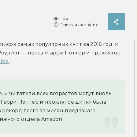
1286
1 минута на чтение
сок самых популярных книг за 2016 год, и 
Роулинг — пьеса «Гарри Поттер и проклятое 
ble
.
 и читатели всех возрастов могут вновь 
«Гарри Поттер и проклятое дитя» была 
 рекорд всего за месяц предзаказа.
книжного отдела Amazon