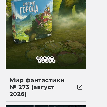
Мир фантастики
№ 273 (август
2026)