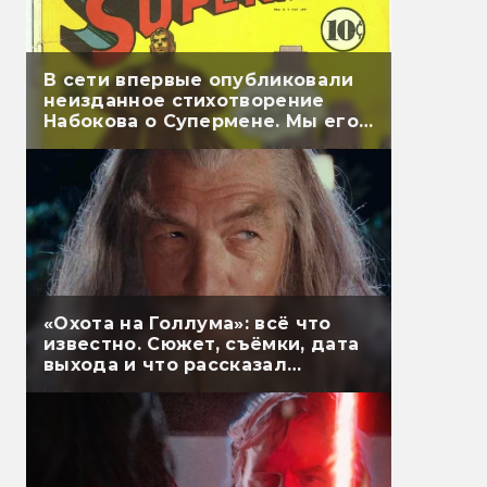
В сети впервые опубликовали
неизданное стихотворение
Набокова о Супермене. Мы его
перевели
«Охота на Голлума»: всё что
известно. Сюжет, съёмки, дата
выхода и что рассказал
Гэндальф