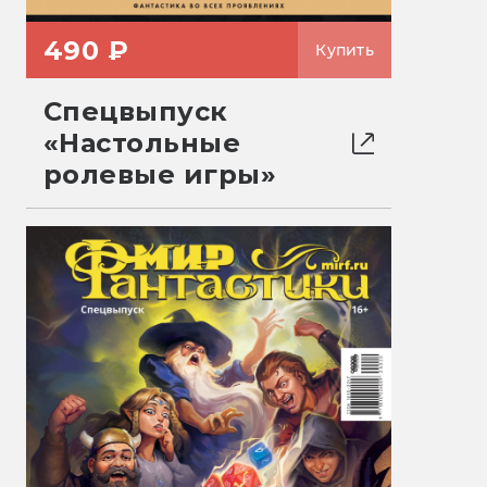
490 ₽
Купить
Спецвыпуск
«Настольные
ролевые игры»