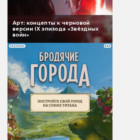
Арт: концепты к черновой
версии IX эпизода «Звёздных
войн»
РЕКЛАМА