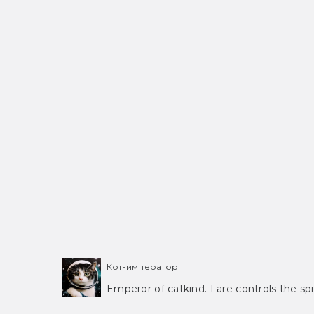
Кот-император
Emperor of catkind. I are controls the spi