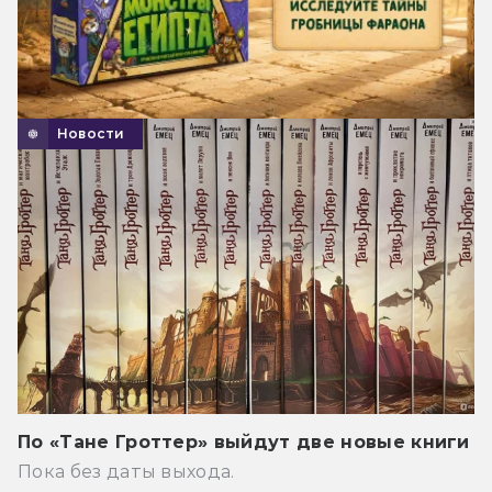
Новости
По «Тане Гроттер» выйдут две новые книги
Пока без даты выхода.