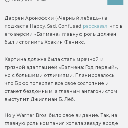
Даррен Аронофски («Черный лебедь») в 
подкасте Happy, Sad, Confused 
рассказал
, что в 
его версии «Бэтмена» главную роль должен 
был исполнить Хоакин Феникс.
Картина должна была стать мрачной и 
грязной адаптацией «Бэтмена: Год первый», 
но с большими отличиями. Планировалось, 
что Брюс потеряет все свое состояние и 
станет бездомным, а главным антагонистом 
выступит 
Джиллиан Б. Лёб. 
Но у Warner Bros. было свое видение. Так, на 
главную роль компания хотела звезду вроде 