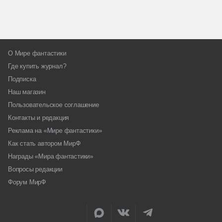
О Мире фантастики
Где купить журнал?
Подписка
Наш магазин
Пользовательское соглашение
Контакты и редакция
Реклама на «Мире фантастики»
Как стать автором МирФ
Награды «Мира фантастики»
Вопросы редакции
Форум МирФ