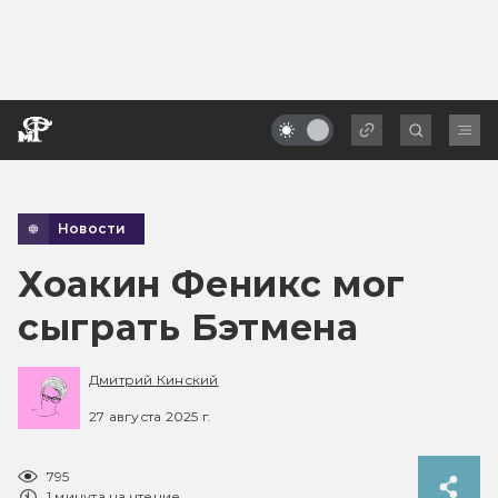
Новости
Хоакин Феникс мог
сыграть Бэтмена
Дмитрий Кинский
27 августа 2025 г.
795
1 минута на чтение