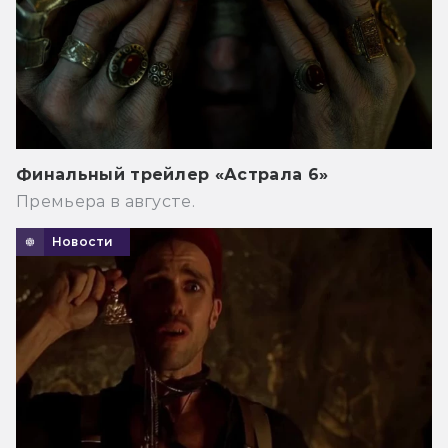
Финальный трейлер «Астрала 6»
Премьера в августе.
Новости