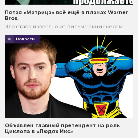
Пятая «Матрица» всё ещё в планах Warner
Bros.
Это стало известно из письма акционерам.
Новости
Объявлен главный претендент на роль
Циклопа в «Людях Икс»