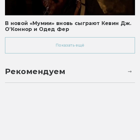
В новой «Мумии» вновь сыграют Кевин Дж.
О’Коннор и Одед Фер
Показать ещё
Рекомендуем