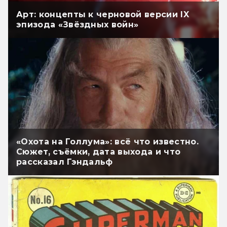
Арт: концепты к черновой версии IX
эпизода «Звёздных войн»
«Охота на Голлума»: всё что известно.
Сюжет, съёмки, дата выхода и что
рассказал Гэндальф