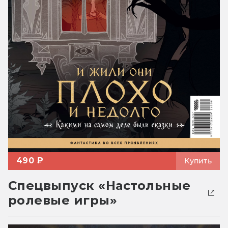
490 ₽
Купить
Спецвыпуск «Настольные
ролевые игры»