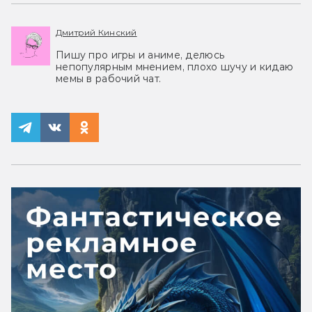
Дмитрий Кинский
Пишу про игры и аниме, делюсь
непопулярным мнением, плохо шучу и кидаю
мемы в рабочий чат.