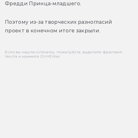
Фредди Принца-младшего.
Поэтому из-за творческих разногласий 
проект в конечном итоге закрыли. 
Если вы нашли опечатку, пожалуйста, выделите фрагмент
текста и нажмите Ctrl+Enter.