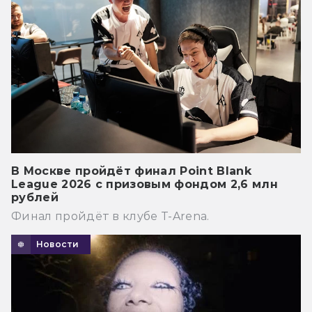
В Москве пройдёт финал Point Blank
League 2026 с призовым фондом 2,6 млн
рублей
Финал пройдёт в клубе T-Arena.
Новости