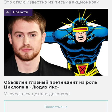
Это стало известно из письма акционерам.
Новости
Объявлен главный претендент на роль
Циклопа в «Людях Икс»
Утрясаются детали договора.
Показать ещё