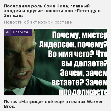
Последняя роль Сэма Нила, главный
злодей и другие новости про «Легенду о
Зельде»
Новости об актёрском составе.
Новости
Пятая «Матрица» всё ещё в планах Warner
Bros.