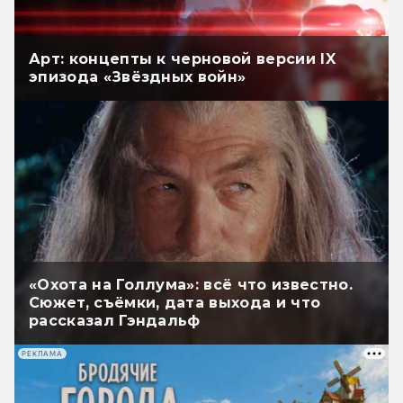
Арт: концепты к черновой версии IX
эпизода «Звёздных войн»
«Охота на Голлума»: всё что известно.
Сюжет, съёмки, дата выхода и что
рассказал Гэндальф
РЕКЛАМА