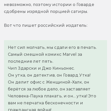
невозможно, поэтому истории о Говарде 
сдобрены изрядной порцией сатиры.
Вот что пишет российский издатель:
Нет сил молчать, мы сдали его в печать.
Самый смешной комикс Marvel за 
последние лет пять.
Чип Здарски и Джо Киньонес.
Он утка, он детектив, он Говард Утка!
Он делит офис с Женщиной-Халк, он 
берётся за любое дело, он заставляет 
Человека-Паука плакать, и он... утка! Это 
вам не перчатка бесконечности и 
гражданская война!