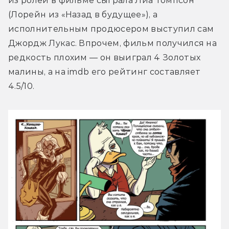
из ролей в фильме сыграла Лиа Томпсон 
(Лорейн из «Назад в будущее»), а 
исполнительным продюсером выступил сам 
Джордж Лукас. Впрочем, фильм получился на 
редкость плохим — он выиграл 4 Золотых 
малины, а на imdb его рейтинг составляет 
4.5/10.