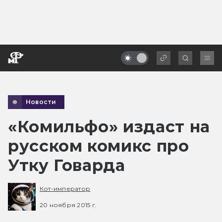
Новости
«Комильфо» издаст на
русском комикс про
Утку Говарда
Кот-император
20 ноября 2015 г.