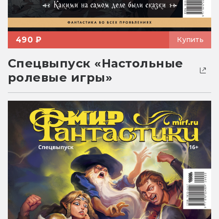
490 ₽
Купить
Спецвыпуск «Настольные
ролевые игры»