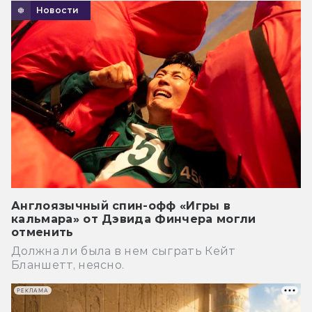
Новости
Англоязычный спин-офф «Игры в
кальмара» от Дэвида Финчера могли
отменить
Должна ли была в нем сыграть Кейт
Бланшетт, неясно.
РЕКЛАМА