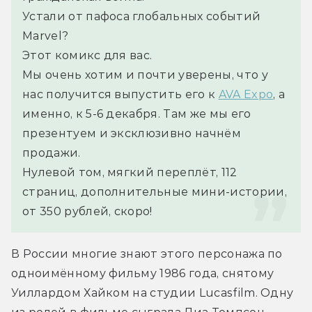
Устали от пафоса глобальных событий 
Marvel?
Этот комикс для вас.
Мы очень хотим и почти уверены, что у 
нас получится выпустить его к 
AVA Expo
, а 
именно, к 5-6 декабря. Там же мы его 
презентуем и эксклюзивно начнём 
продажи.
Нулевой том, мягкий переплёт, 112 
страниц, дополнительные мини-истории, 
от 350 рублей, скоро!
В России многие знают этого персонажа по 
одноимённому фильму 1986 года, снятому 
Уиллардом Хайком на студии Lucasfilm. Одну 