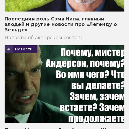
Последняя роль Сэма Нила, главный
злодей и другие новости про «Легенду о
Зельде»
Новости об актёрском составе.
Новости