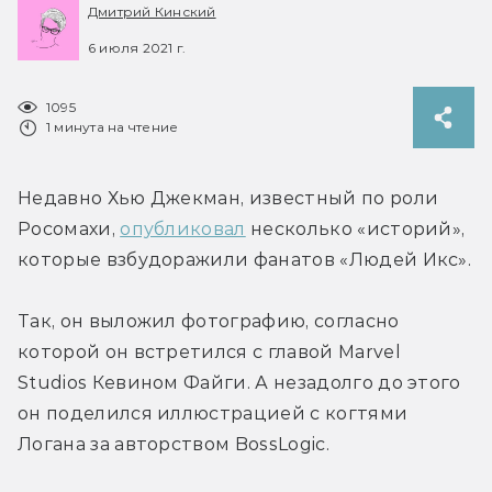
Дмитрий Кинский
6 июля 2021 г.
1095
1 минута на чтение
Недавно Хью Джекман, известный по роли 
Росомахи, 
опубликовал
 несколько «историй», 
которые взбудоражили фанатов «Людей Икс».
Так, он выложил фотографию, согласно 
которой он встретился с главой Marvel 
Studios Кевином Файги. А незадолго до этого 
он поделился иллюстрацией с когтями 
Логана за авторством BossLogic.