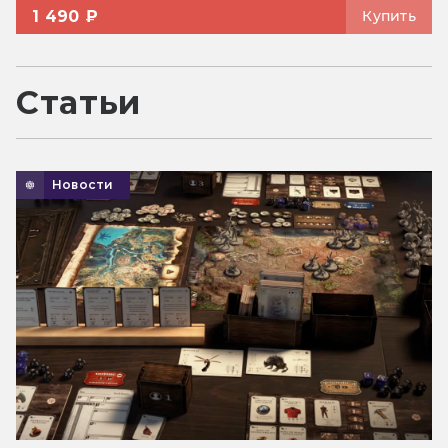
1 490 ₽
Купить
Статьи
Новости