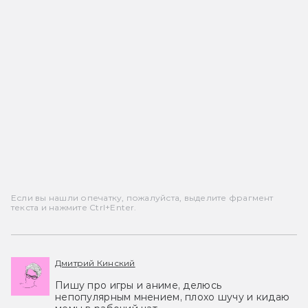
Если вы нашли опечатку, пожалуйста, выделите фрагмент
текста и нажмите Ctrl+Enter.
Дмитрий Кинский
Пишу про игры и аниме, делюсь
непопулярным мнением, плохо шучу и кидаю