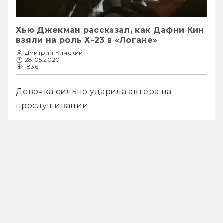
Хью Джекман рассказал, как Дафни Кин
взяли на роль Х-23 в «Логане»
Дмитрий Кинский
28.05.2020
1836
Девочка сильно ударила актера на 
прослушивании. 