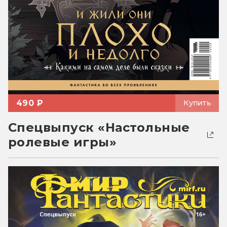
490 ₽
Купить
Спецвыпуск «Настольные
ролевые игры»