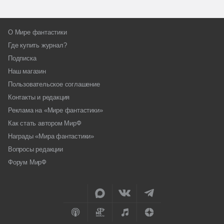
О Мире фантастики
Где купить журнал?
Подписка
Наш магазин
Пользовательское соглашение
Контакты и редакция
Реклама на «Мире фантастики»
Как стать автором МирФ
Награды «Мира фантастики»
Вопросы редакции
Форум МирФ