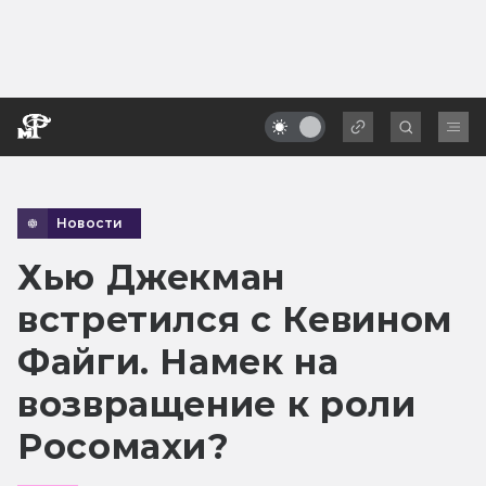
Новости
Хью Джекман
встретился с Кевином
Файги. Намек на
возвращение к роли
Росомахи?