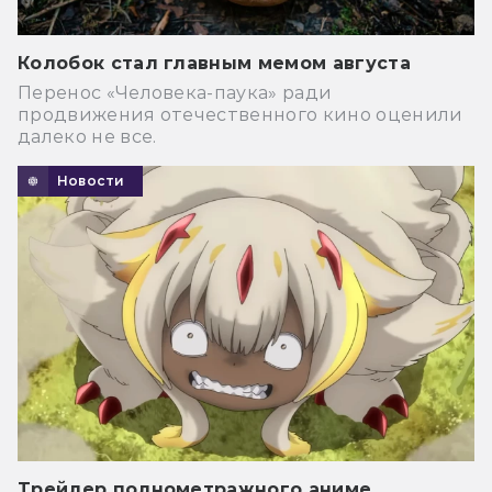
Колобок стал главным мемом августа
Перенос «Человека-паука» ради
продвижения отечественного кино оценили
далеко не все.
Новости
Трейлер полнометражного аниме