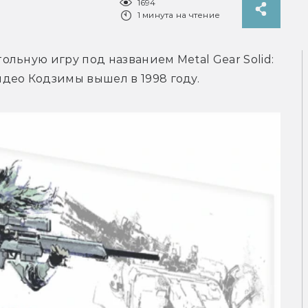
1694
1 минута на чтение
тольную игру под названием Metal Gear Solid: 
део Кодзимы вышел в 1998 году.