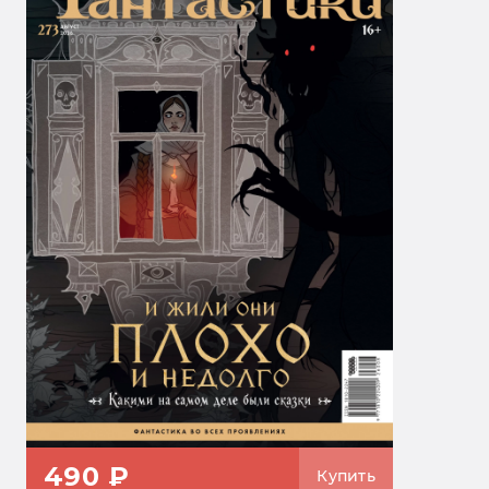
490 ₽
Купить