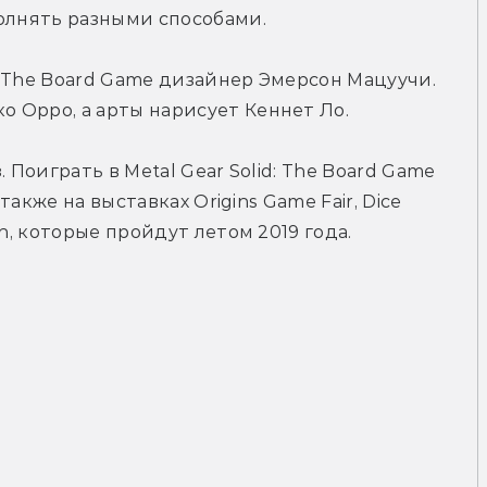
полнять разными способами.
d: The Board Game дизайнер Эмерсон Мацуучи. 
 Орро, а арты нарисует Кеннет Ло.
 Поиграть в Metal Gear Solid: The Board Game 
также на выставках Origins Game Fair, Dice 
on, которые пройдут летом 2019 года.