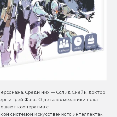
ерсонажа. Среди них — Солид Снейк, доктор 
рг и Грей Фокс. О деталях механики пока 
ещают кооператив с 
ой системой искусственного интеллекта». 