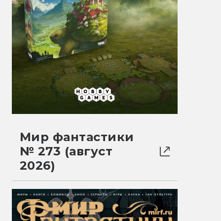
Мир фантастики
№ 273 (август
2026)