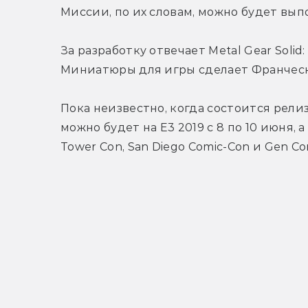
Миссии, по их словам, можно будет вы
За разработку отвечает Metal Gear Soli
Миниатюры для игры сделает Франческо
Пока неизвестно, когда состоится релиз.
можно будет на E3 2019 с 8 по 10 июня, а 
Tower Con, San Diego Comic-Con и Gen C