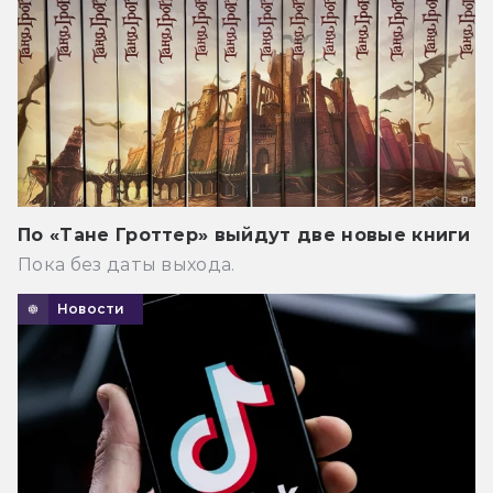
По «Тане Гроттер» выйдут две новые книги
Пока без даты выхода.
Новости