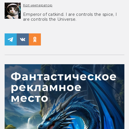
Кот-император
Emperor of catkind. I are controls the spice, I
are controls the Universe.