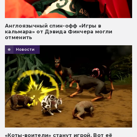
Англоязычный спин-офф «Игры в
кальмара» от Дэвида Финчера могли
отменить
Новости
«Коты-воители» станут игрой. Вот её