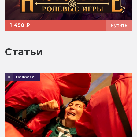
1 490 ₽
Купить
Статьи
Новости