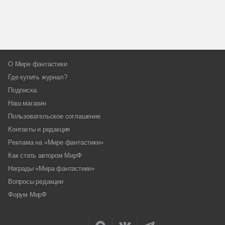
О Мире фантастики
Где купить журнал?
Подписка
Наш магазин
Пользовательское соглашение
Контакты и редакция
Реклама на «Мире фантастики»
Как стать автором МирФ
Награды «Мира фантастики»
Вопросы редакции
Форум МирФ