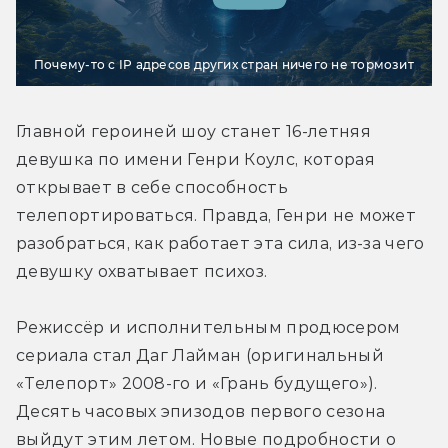
Почему-то с IP адресов других стран ничего не тормозит
Главной героиней шоу станет 16-летняя 
девушка по имени Генри Коулс, которая 
открывает в себе способность 
телепортироваться. Правда, Генри не может 
разобраться, как работает эта сила, из-за чего 
девушку охватывает психоз.
Режиссёр и исполнительным продюсером 
сериала стал Даг Лайман (оригинальный 
«Телепорт» 2008-го и «Грань будущего»). 
Десять часовых эпизодов первого сезона 
выйдут этим летом. Новые подробности о 