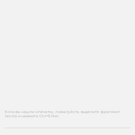
Если вы нашли опечатку, пожалуйста, выделите фрагмент
текста и нажмите Ctrl+Enter.