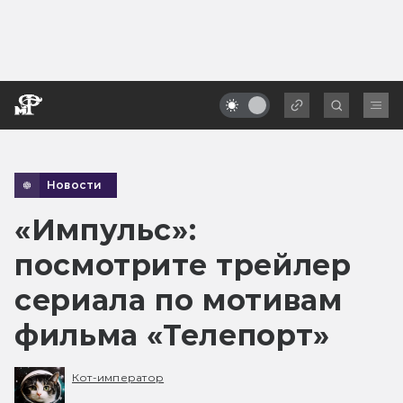
Новости
«Импульс»:
посмотрите трейлер
сериала по мотивам
фильма «Телепорт»
Кот-император