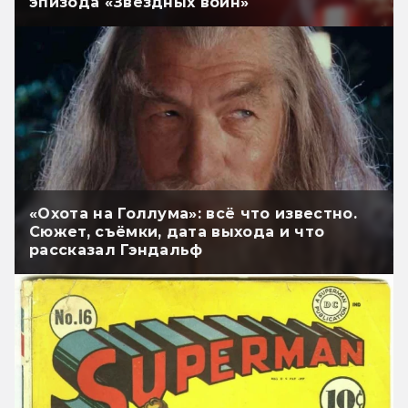
эпизода «Звёздных войн»
«Охота на Голлума»: всё что известно.
Сюжет, съёмки, дата выхода и что
рассказал Гэндальф