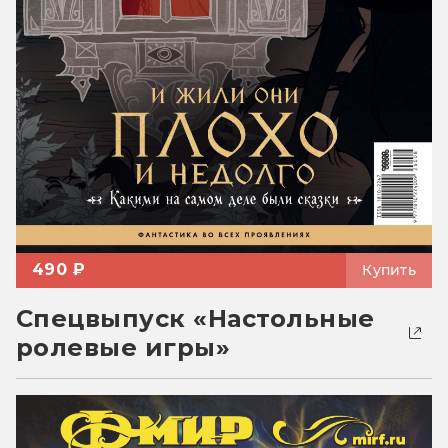
490 ₽
Купить
Спецвыпуск «Настольные
ролевые игры»