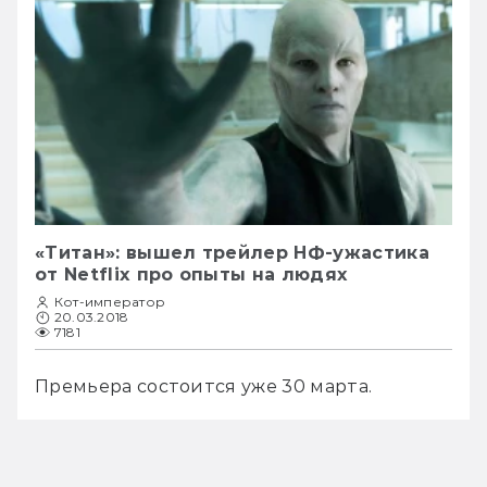
«Титан»: вышел трейлер НФ-ужастика
от Netflix про опыты на людях
Кот-император
20.03.2018
7181
Премьера состоится уже 30 марта. 