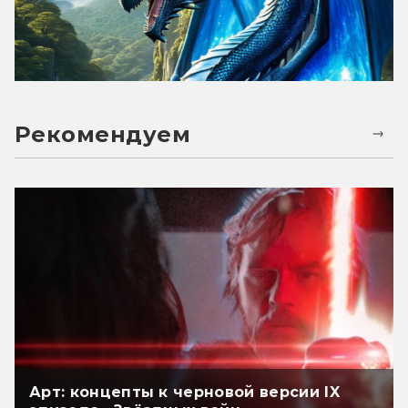
Рекомендуем
Арт: концепты к черновой версии IX