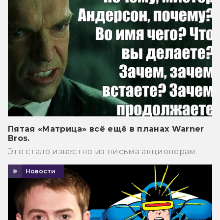
Пятая «Матрица» всё ещё в планах Warner
Bros.
Это стало известно из письма акционерам.
Новости