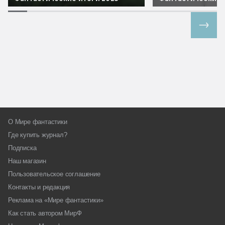
Все спецпроекты
О Мире фантастики
Где купить журнал?
Подписка
Наш магазин
Пользовательское соглашение
Контакты и редакция
Реклама на «Мире фантастики»
Как стать автором МирФ