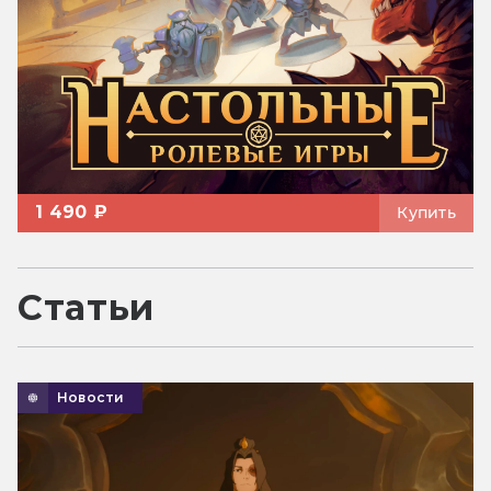
1 490 ₽
Купить
Статьи
Новости