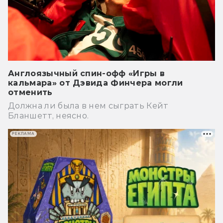
Англоязычный спин-офф «Игры в
кальмара» от Дэвида Финчера могли
отменить
Должна ли была в нем сыграть Кейт
Бланшетт, неясно.
РЕКЛАМА