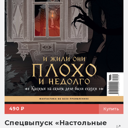
490 ₽
Купить
Спецвыпуск «Настольные