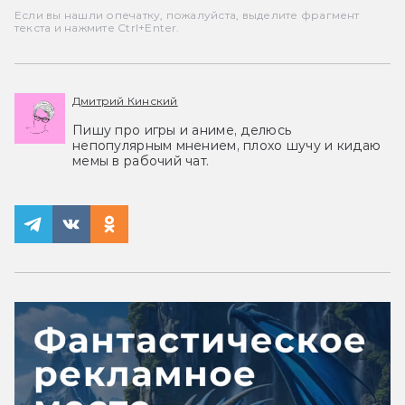
Если вы нашли опечатку, пожалуйста, выделите фрагмент
текста и нажмите Ctrl+Enter.
Дмитрий Кинский
Пишу про игры и аниме, делюсь
непопулярным мнением, плохо шучу и кидаю
мемы в рабочий чат.