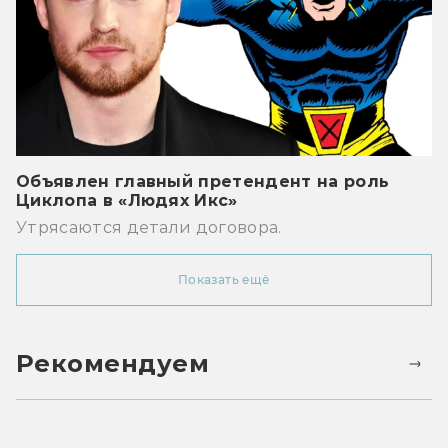
Объявлен главный претендент на роль
Циклопа в «Людях Икс»
Утрясаются детали договора.
Показать ещё
Рекомендуем