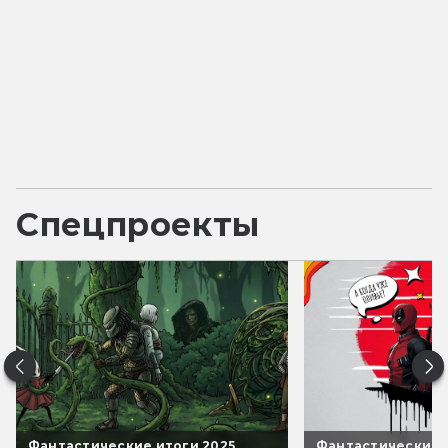
Спецпроекты
Фантастические итоги 2025
Фантастические 