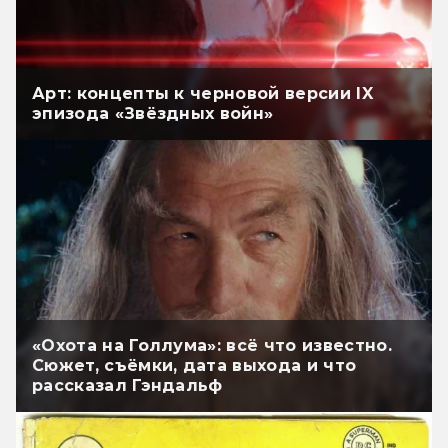
Арт: концепты к черновой версии IX
эпизода «Звёздных войн»
«Охота на Голлума»: всё что известно.
Сюжет, съёмки, дата выхода и что
рассказал Гэндальф