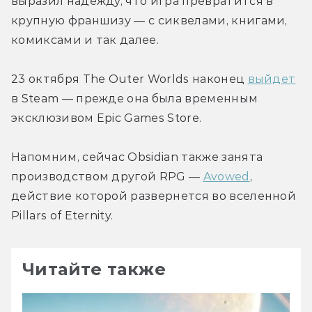
выразил надежду, что игра превратится в 
крупную франшизу — с сиквелами, книгами, 
комиксами и так далее.
23 октября The Outer Worlds наконец 
выйдет
в Steam — прежде она была временным 
эксклюзивом Epic Games Store.
Напомним, сейчас Obsidian также занята 
производством другой RPG — 
Avowed
, 
действие которой развернется во вселенной 
Pillars of Eternity.
Читайте также