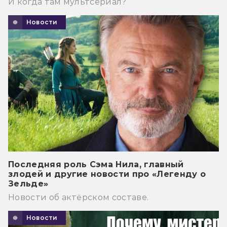
И когда там мультсериал?
Новости
Последняя роль Сэма Нила, главный
злодей и другие новости про «Легенду о
Зельде»
Новости об актёрском составе.
Новости