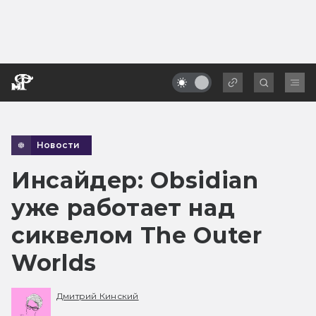
Новости
Инсайдер: Obsidian
уже работает над
сиквелом The Outer
Worlds
Дмитрий Кинский