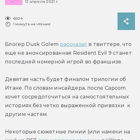
12 апреля 2021 г.
6504
1 минута на чтение
Блогер Dusk Golem 
рассказал
 в твиттере, что 
еще не анонсированная Resident Evil 9 станет 
последней номерной игрой во франшизе.
Девятая часть будет финалом трилогии об 
Итане. По словам инсайдера, после Capcom 
хочет сосредоточиться на самостоятельных 
историях без четко выраженной привязки  к 
другим частям.
Некоторые сюжетные линии (или намеки на 