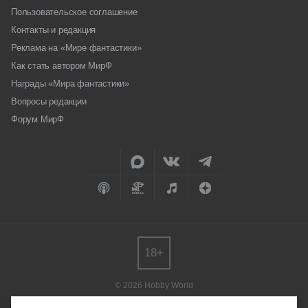
Пользовательское соглашение
Контакты и редакция
Реклама на «Мире фантастики»
Как стать автором МирФ
Награды «Мира фантастики»
Вопросы редакции
Форум МирФ
18+
© 2026 Hobby World
Любое использование материалов допускается только с согласия