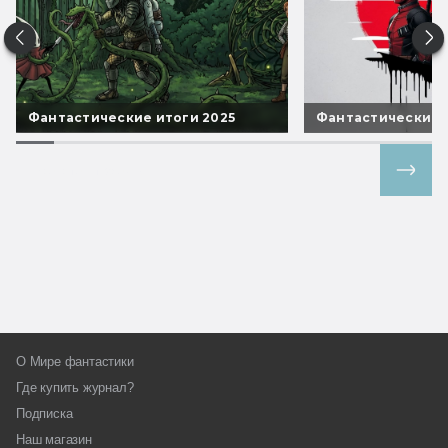
Фантастические итоги 2025
Фантастические 
Все спецпроекты
О Мире фантастики
Где купить журнал?
Подписка
Наш магазин