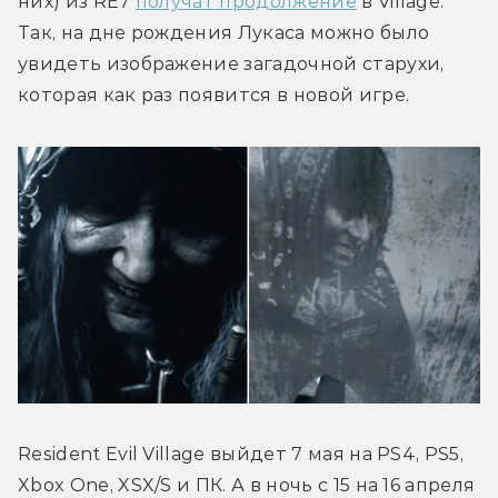
них) из RE7 
получат продолжение
 в Village. 
Так, на дне рождения Лукаса можно было 
увидеть изображение загадочной старухи, 
которая как раз появится в новой игре.
Resident Evil Village выйдет 7 мая на PS4, PS5, 
Xbox One, XSX/S и ПК. А в ночь с 15 на 16 апреля 