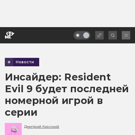
Новости
Инсайдер: Resident
Evil 9 будет последней
номерной игрой в
серии
Дмитрий Кинский