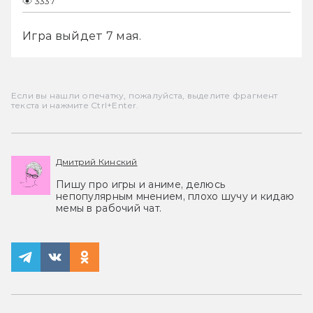
3337
Игра выйдет 7 мая.
Если вы нашли опечатку, пожалуйста, выделите фрагмент
текста и нажмите Ctrl+Enter.
Дмитрий Кинский
Пишу про игры и аниме, делюсь
непопулярным мнением, плохо шучу и кидаю
мемы в рабочий чат.