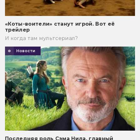
«Коты-воители» станут игрой. Вот её
трейлер
И когда там мультсериал?
Новости
Последняя роль Сэма Нила, главный