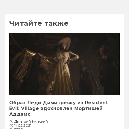
Читайте также
Образ Леди Димитреску из Resident
Evil: Village вдохновлен Мортишей
Аддамс
Дмитрий Кинский
11.02.2021