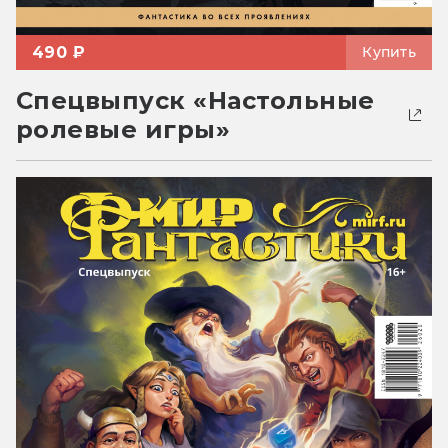
490 ₽
Купить
Спецвыпуск «Настольные
ролевые игры»