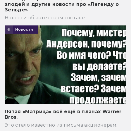
злодей и другие новости про «Легенду о
Зельде»
Новости об актёрском составе.
Новости
Пятая «Матрица» всё ещё в планах Warner
Bros.
Это стало известно из письма акционерам.