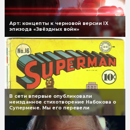
Арт: концепты к черновой версии IX
эпизода «Звёздных войн»
В сети впервые опубликовали
неизданное стихотворение Набокова о
Супермене. Мы его перевели