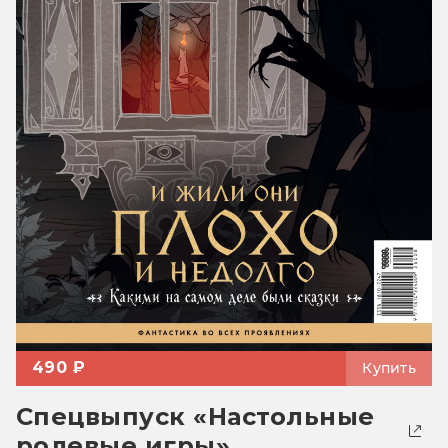
490 ₽
Купить
Спецвыпуск «Настольные
ролевые игры»