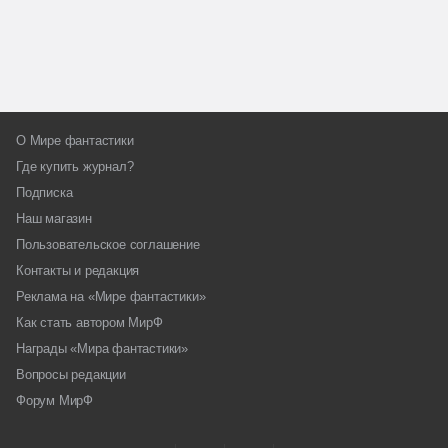
О Мире фантастики
Где купить журнал?
Подписка
Наш магазин
Пользовательское соглашение
Контакты и редакция
Реклама на «Мире фантастики»
Как стать автором МирФ
Награды «Мира фантастики»
Вопросы редакции
Форум МирФ