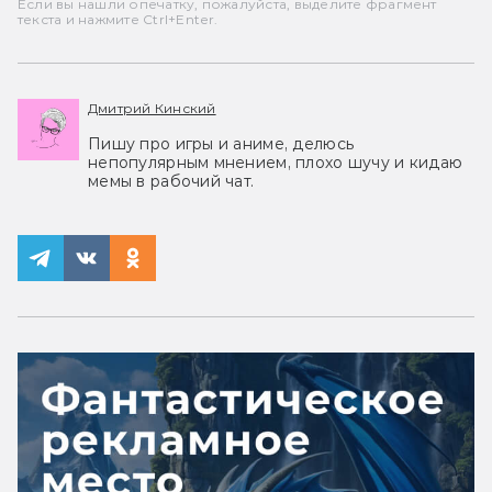
Если вы нашли опечатку, пожалуйста, выделите фрагмент
текста и нажмите Ctrl+Enter.
Дмитрий Кинский
Пишу про игры и аниме, делюсь
непопулярным мнением, плохо шучу и кидаю
мемы в рабочий чат.