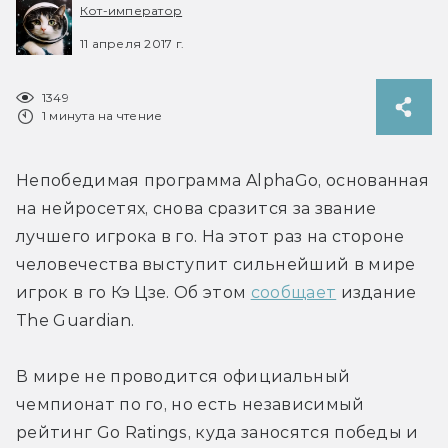
Кот-император
11 апреля 2017 г.
1349
1 минута на чтение
Непобедимая программа AlphaGo, основанная 
на нейросетях, снова сразится за звание 
лучшего игрока в го. На этот раз на стороне 
человечества выступит сильнейший в мире 
игрок в го Кэ Цзе. Об этом 
сообщает
 издание 
The Guardian.
В мире не проводится официальный 
чемпионат по го, но есть независимый 
рейтинг Go Ratings, куда заносятся победы и 