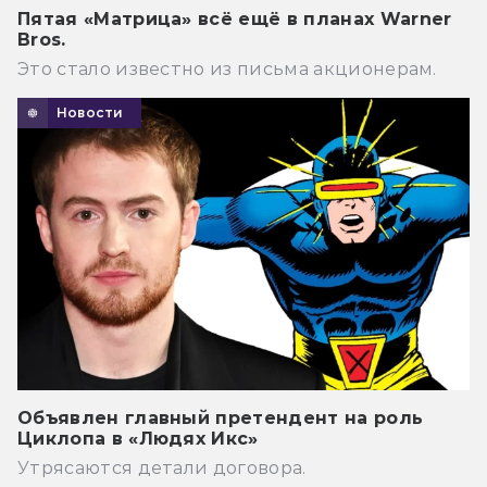
Пятая «Матрица» всё ещё в планах Warner
Bros.
Это стало известно из письма акционерам.
Новости
Объявлен главный претендент на роль
Циклопа в «Людях Икс»
Утрясаются детали договора.