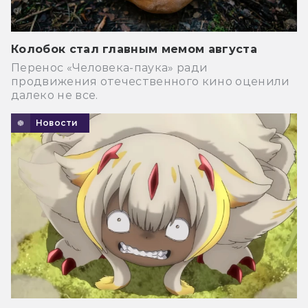
Колобок стал главным мемом августа
Перенос «Человека-паука» ради
продвижения отечественного кино оценили
далеко не все.
Новости