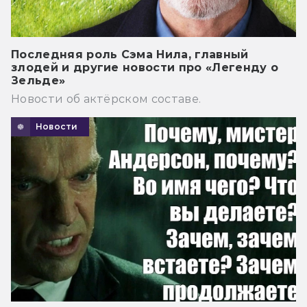
Последняя роль Сэма Нила, главный
злодей и другие новости про «Легенду о
Зельде»
Новости об актёрском составе.
Новости