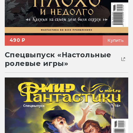
490 ₽
Купить
Спецвыпуск «Настольные
ролевые игры»