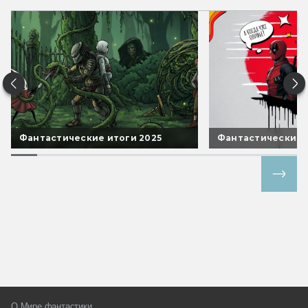
Фантастические итоги 2025
Фантастические 
Все спецпроекты
О Мире фантастики