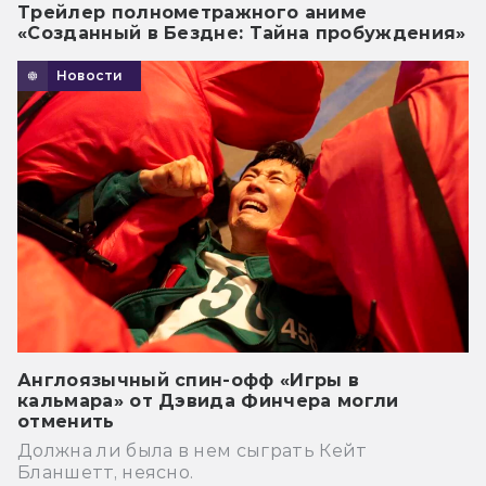
Трейлер полнометражного аниме
«Созданный в Бездне: Тайна пробуждения»
Новости
Англоязычный спин-офф «Игры в
кальмара» от Дэвида Финчера могли
отменить
Должна ли была в нем сыграть Кейт
Бланшетт, неясно.