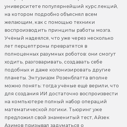
университете популярнейший курс лекций, 
на котором подробно объяснял всем 
желающим, как с помощью техники 
воспроизводить принципы работы мозга. 
Учёный надеялся, что уже через несколько 
лет перцептроны превратятся в 
полноценных разумных роботов: они смогут 
ходить, разговаривать, создавать себе 
подобных и даже колонизировать другие 
планеты. Энтузиазм Розенблатта вполне 
можно понять: тогда учёные ещё верили, что 
для создания ИИ достаточно воспроизвести 
на компьютере полный набор операций 
математической логики. Тьюринг уже 
предложил свой знаменитый тест, Айзек 
Азимов призывал задуматься о 