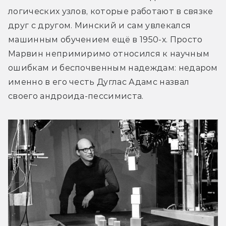
логических узлов, которые работают в связке 
друг с другом. Минский и сам увлекался 
машинным обучением ещё в 1950-х. Просто 
Марвин непримиримо относился к научным 
ошибкам и беспочвенным надеждам: недаром 
именно в его честь Дуглас Адамс назвал 
своего андроида-пессимиста.