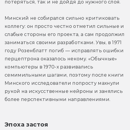
потеряться, так и не дойдя до нужного слоя.
Минский не собирался сильно критиковать 
коллегу: он просто честно отметил сильные и 
слабые стороны его проекта, а сам продолжил 
заниматься своими разработками. Увы, в 1971 
году Розенблатт погиб — исправлять ошибки 
перцептрона оказалось некому. «Обычные» 
компьютеры в 1970-х развивались 
семимильными шагами, поэтому после книги 
Минского исследователи попросту махнули 
рукой на искусственные нейроны и занялись 
более перспективными направлениями.
Эпоха застоя