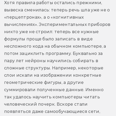
Хотя правила работы остались прежними, 
вывеска сменилась: теперь речь шла уже не о 
«перцептронах», а о «когнитивных 
вычислениях». Экспериментальных приборов 
никто уже не строил: теперь все нужные 
формулы проще было записать в виде 
несложного кода на обычном компьютере, а 
потом зациклить программу. Буквально за 
пару лет нейроны научились собирать в 
сложные структуры. Например, некоторые 
слои искали на изображении конкретные 
геометрические фигуры, а другие 
суммировали полученные данные. Именно 
так удалось научить компьютеры читать 
человеческий почерк. Вскоре стали 
появляться даже самообучающиеся сети, 