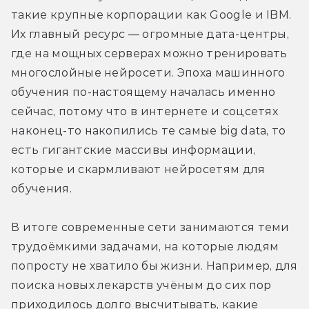
такие крупные корпорации как Google и IBM. 
Их главный ресурс — огромные дата-центры, 
где на мощных серверах можно тренировать 
многослойные нейросети. Эпоха машинного 
обучения по-настоящему началась именно 
сейчас, потому что в интернете и соцсетях 
наконец-то накопились те самые big data, то 
есть гигантские массивы информации, 
которые и скармливают нейросетям для 
обучения.
В итоге современные сети занимаются теми 
трудоёмкими задачами, на которые людям 
попросту не хватило бы жизни. Например, для 
поиска новых лекарств учёным до сих пор 
приходилось долго высчитывать, какие 