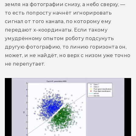
земля на фотографии снизу, а небо сверху, — 
то есть попросту начнёт игнорировать 
сигнал от того канала, по которому ему 
передают x-координаты. Если такому 
умудрённому опытом роботу подсунуть 
другую фотографию, то линию горизонта он, 
может, и не найдёт, но верх с низом уже точно 
не перепутает.