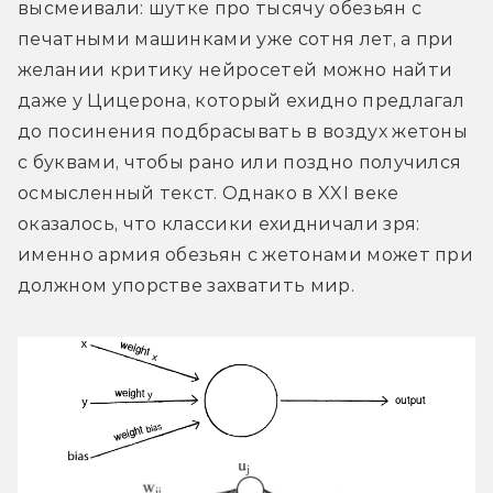
высмеивали: шутке про тысячу обезьян с 
печатными машинками уже сотня лет, а при 
желании критику нейросетей можно найти 
даже у Цицерона, который ехидно предлагал 
до посинения подбрасывать в воздух жетоны 
с буквами, чтобы рано или поздно получился 
осмысленный текст. Однако в XXI веке 
оказалось, что классики ехидничали зря: 
именно армия обезьян с жетонами может при 
должном упорстве захватить мир.