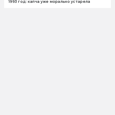
1993 год: капча уже морально устарела