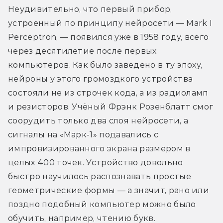
Неудивительно, что первый прибор, 
устроенный по принципу нейросети — Mark I 
Perceptron, — появился уже в 1958 году, всего 
через десятилетие после первых 
компьютеров. Как было заведено в ту эпоху, 
нейроны у этого громоздкого устройства 
состояли не из строчек кода, а из радиоламп 
и резисторов. Учёный Фрэнк Розенблатт смог 
соорудить только два слоя нейросети, а 
сигналы на «Марк-1» подавались с 
импровизированного экрана размером в 
целых 400 точек. Устройство довольно 
быстро научилось распознавать простые 
геометрические формы — а значит, рано или 
поздно подобный компьютер можно было 
обучить, например, чтению букв.