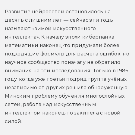
Развитие нейросетей остановилось на 
десять с лишним лет — сейчас эти годы 
называют «зимой искусственного 
интеллекта». К началу эпохи киберпанка 
математики наконец-то придумали более 
подходящие формулы для расчёта ошибок, но 
научное сообщество поначалу не обратило 
внимания на эти исследования. Только в 1986 
году, когда уже третья подряд группа учёных 
независимо от других решила обнаруженную 
Минским проблему обучения многослойных 
сетей, работа над искусственным 
интеллектом наконец-то закипела с новой 
силой.