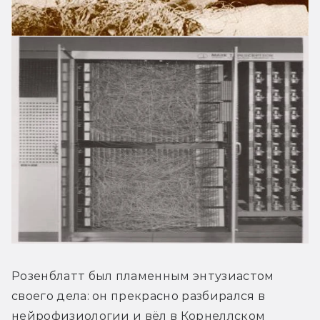
Розенблатт был пламенным энтузиастом 
своего дела: он прекрасно разбирался в 
нейрофизиологии и вёл в Корнеллском 