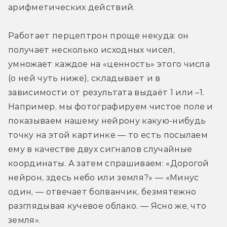
арифметических действий.
Работает перцептрон проще некуда: он 
получает несколько исходных чисел, 
умножает каждое на «ценность» этого числа 
(о ней чуть ниже), складывает и в 
зависимости от результата выдаёт 1 или –1. 
Например, мы фотографируем чистое поле и 
показываем нашему нейрону какую-нибудь 
точку на этой картинке — то есть посылаем 
ему в качестве двух сигналов случайные 
координаты. А затем спрашиваем: «Дорогой 
нейрон, здесь небо или земля?» — «Минус 
один, — отвечает болванчик, безмятежно 
разглядывая кучевое облако. — Ясно же, что 
земля».