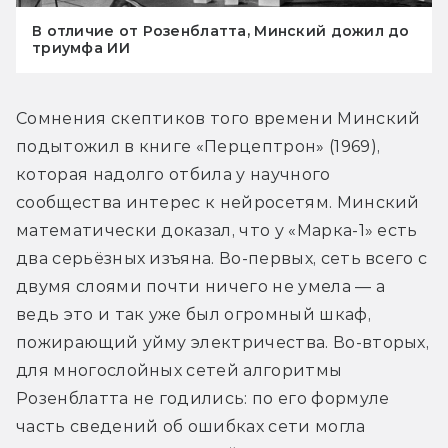
В отличие от Розенблатта, Минский дожил до
триумфа ИИ
Сомнения скептиков того времени Минский 
подытожил в книге «Перцептрон» (1969), 
которая надолго отбила у научного 
сообщества интерес к нейросетям. Минский 
математически доказал, что у «Марка-1» есть 
два серьёзных изъяна. Во-первых, сеть всего с 
двумя слоями почти ничего не умела — а 
ведь это и так уже был огромный шкаф, 
пожирающий уйму электричества. Во-вторых, 
для многослойных сетей алгоритмы 
Розенблатта не годились: по его формуле 
часть сведений об ошибках сети могла 