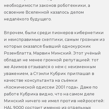
необходимости законов роботехники, а 
освоение Вселенной казалось делом 
недалёкого будущего.
Впрочем, были среди пионеров кибернетики 
и неисправимые скептики, самым грозным из 
которых оказался бывший однокурсник 
Розенблатта, Марвин Минский. Этот учёный 
обладал не менее громкой репутацией: тот 
же Азимов отзывался о нём с неизменным 
уважением, а Стэнли Кубрик приглашал в 
качестве консультанта на съёмки 
«Космической одиссеи 2001 года». Даже по 
работе Кубрика видно, что на самом деле 
Минский ничего не имел против нейросетей: 
HAL 9000 состоит именно из отдельных 