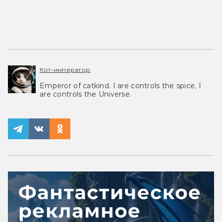
Кот-император
Emperor of catkind. I are controls the spice, I
are controls the Universe.