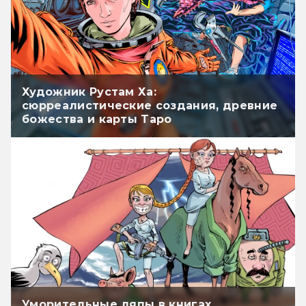
Художник Рустам Ха:
сюрреалистические создания, древние
божества и карты Таро
Уморительные ляпы в книгах