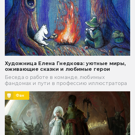
Художница Елена Гнедкова: уютные миры,
оживающие сказки и любимые герои
Беседа о работе в команде, любимых
фандомах и пути в профессию иллюстратора
Фан