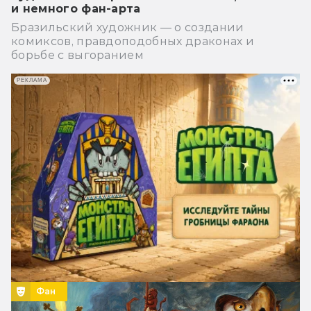
и немного фан-арта
Бразильский художник — о создании
комиксов, правдоподобных драконах и
борьбе с выгоранием
РЕКЛАМА
Фан