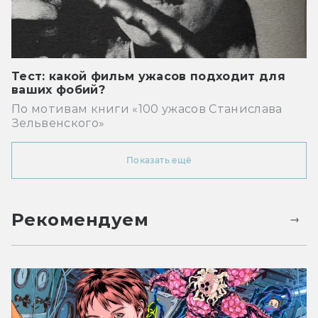
Тест: какой фильм ужасов подходит для
ваших фобий?
По мотивам книги «100 ужасов Станислава
Зельвенского»
Показать ещё
Рекомендуем