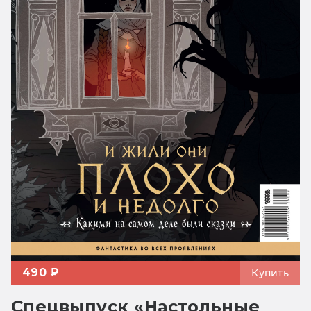
490 ₽
Купить
Спецвыпуск «Настольные