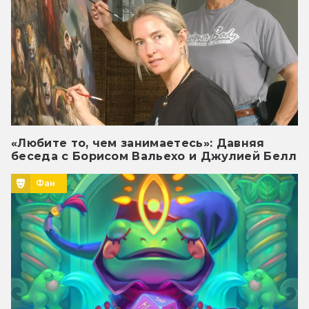
«Любите то, чем занимаетесь»: Давняя
беседа с Борисом Вальехо и Джулией Белл
Фан