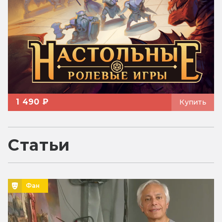
1 490 ₽
Купить
Статьи
Фан