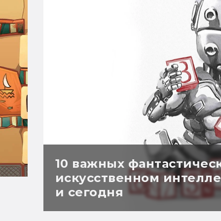
10 важных фантастическ
искусственном интеллек
и сегодня