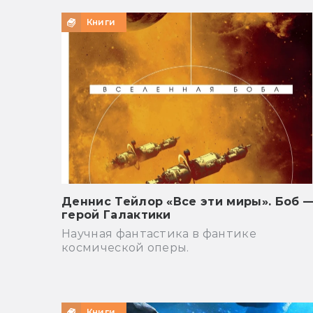
Книги
Деннис Тейлор «Все эти миры». Боб 
герой Галактики
Научная фантастика в фантике
космической оперы.
Книги