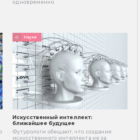
одновременно.
Наука
Искусственный интеллект:
ближайшее будущее
о
Футурологи обещают, что создание
искусственного интеллекта не за