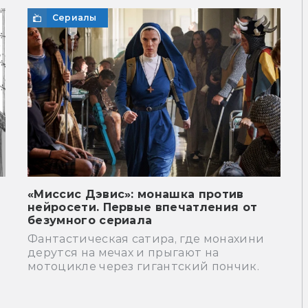
Сериалы
«Миссис Дэвис»: монашка против
нейросети. Первые впечатления от
безумного сериала
Фантастическая сатира, где монахини
дерутся на мечах и прыгают на
мотоцикле через гигантский пончик.