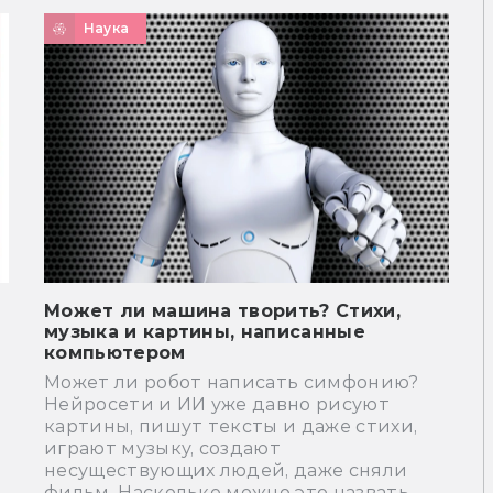
Наука
Может ли машина творить? Стихи,
музыка и картины, написанные
компьютером
Может ли робот написать симфонию?
Нейросети и ИИ уже давно рисуют
картины, пишут тексты и даже стихи,
играют музыку, создают
несуществующих людей, даже сняли
фильм. Насколько можно это назвать