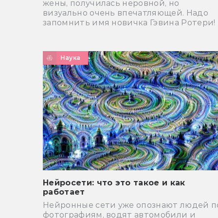
жены, получилась неровной, но
визуально очень впечатляющей. Надо
запомнить имя новичка Гэвина Ротери!
Наука
Нейросети: что это такое и как
работает
Нейронные сети уже опознают людей п
фотографиям, водят автомобили и