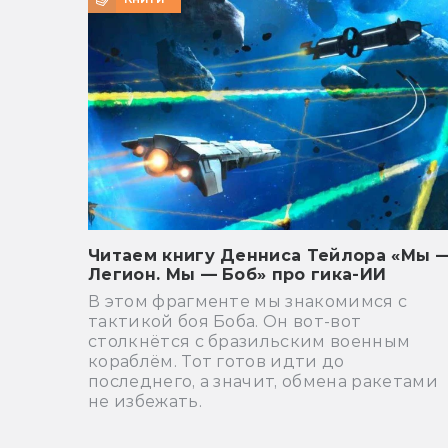
Читаем книгу Денниса Тейлора «Мы 
Легион. Мы — Боб» про гика-ИИ
В этом фрагменте мы знакомимся с
тактикой боя Боба. Он вот-вот
столкнётся с бразильским военным
кораблём. Тот готов идти до
последнего, а значит, обмена ракетами
не избежать.