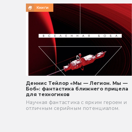
Книги
Деннис Тейлор «Мы — Легион. Мы —
Боб»: фантастика ближнего прицела
для техногиков
Научная фантастика с ярким героем и
отличным серийным потенциалом.