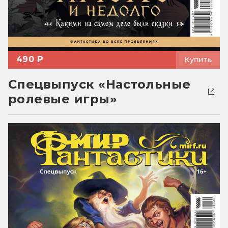
490 ₽
Купить
Спецвыпуск «Настольные
ролевые игры»