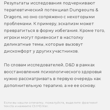
Результаты исследования подчеркивают 
терапевтический потенциал Dungeouns & 
Dragons, но оно сопряжено с некоторыми 
проблемами. К примеру, эскапизм может 
превратиться в форму избегания. Кроме того, 
игроки могут привносит в настолку 
деликатные темы, которые вызовут 
дискомфорт у других участников.
По словам исследователей, D&D в рамках 
восстановления психологического здоровья 
нужно рассматривать в первую очередь как 
дополнительную терапию, а не ее основу.
Если вы нашли опечатку, пожалуйста, выделите фрагмент
текста и нажмите Ctrl+Enter.