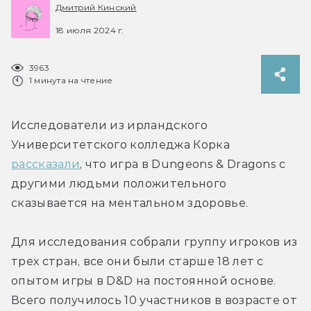
Дмитрий Кинский
18 июля 2024 г.
3963
1 минута на чтение
Исследователи из ирландского 
Университетского колледжа Корка 
рассказали
, что игра в Dungeons & Dragons с 
другими людьми положительного 
сказывается на ментальном здоровье.
Для исследования собрали группу игроков из 
трех стран, все они были старше 18 лет с 
опытом игры в D&D на постоянной основе. 
Всего получилось 10 участников в возрасте от 