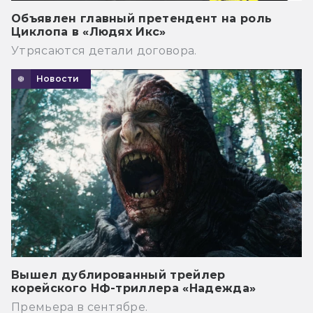
Объявлен главный претендент на роль
Циклопа в «Людях Икс»
Утрясаются детали договора.
Новости
Вышел дублированный трейлер
корейского НФ-триллера «Надежда»
Премьера в сентябре.