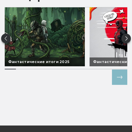
Фантастические итоги 2025
Фантастические 
Все спецпроекты