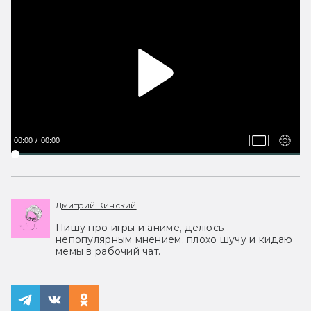
00:00
00:00
Дмитрий Кинский
Пишу про игры и аниме, делюсь
непопулярным мнением, плохо шучу и кидаю
мемы в рабочий чат.