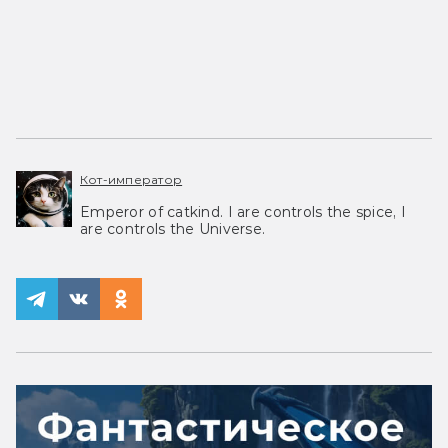
Кот-император
Emperor of catkind. I are controls the spice, I
are controls the Universe.