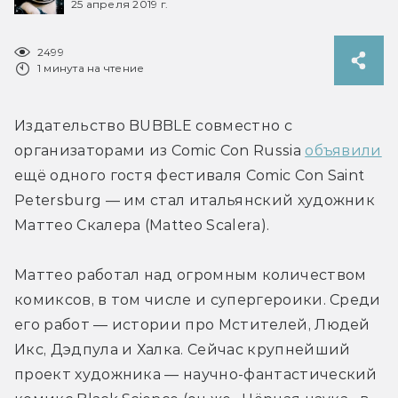
25 апреля 2019 г.
2499
1 минута на чтение
Издательство BUBBLE совместно с 
организаторами из Comic Con Russia 
объявили
ещё одного гостя фестиваля Comic Con Saint 
Petersburg — им стал итальянский художник 
Маттео Скалера (Matteo Scalera).
Маттео работал над огромным количеством 
комиксов, в том числе и супергероики. Среди 
его работ — истории про Мстителей, Людей 
Икс, Дэдпула и Халка. Сейчас крупнейший 
проект художника — научно-фантастический 