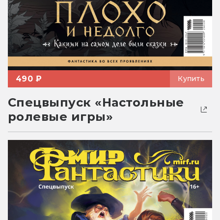
490 ₽
Купить
Спецвыпуск «Настольные
ролевые игры»