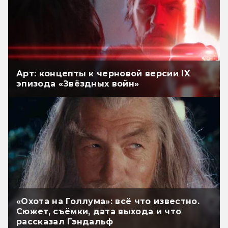
Арт: концепты к черновой версии IX
эпизода «Звёздных войн»
«Охота на Голлума»: всё что известно.
Сюжет, съёмки, дата выхода и что
рассказал Гэндальф