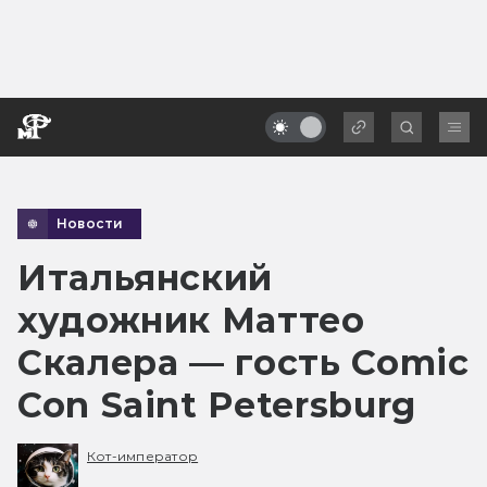
Новости
Итальянский
художник Маттео
Скалера — гость Comic
Con Saint Petersburg
Кот-император