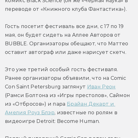
комикс Black Science (он же «Чёрная наука» в 
переводе от «Книжного клуба Фантастика»).
Гость посетит фестиваль все дни, с 17 по 19 
мая, он будет сидеть на Аллее Авторов от 
BUBBLE. Организаторы обещают, что Маттео 
оставит автограф или даже нарисует скетч.
Это уже третий особый гость фестиваля. 
Ранее организаторы объявили, что на Comic 
Con Saint Petersburg заглянут 
Иван Реон
(Рамси Болтона из «Игры престолов», Саймон 
из «Отбросов») и пара 
Брайан Декарт и 
Амелия Роуз Блэр
, известные по ролям в 
видеоигре Detroit: Become Human.