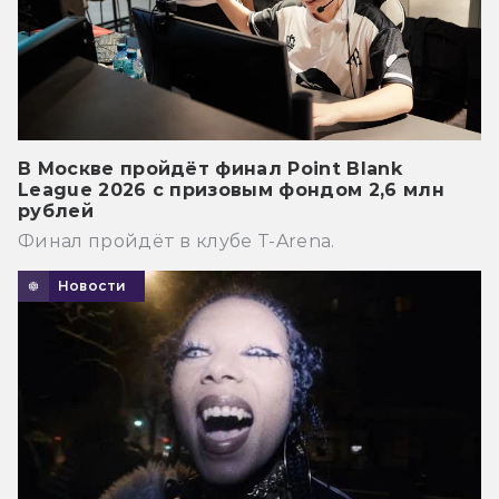
В Москве пройдёт финал Point Blank
League 2026 с призовым фондом 2,6 млн
рублей
Финал пройдёт в клубе T-Arena.
Новости