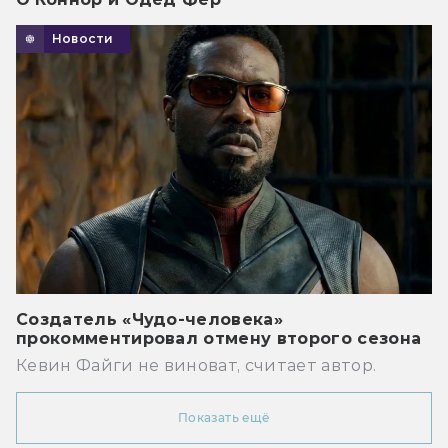
Новости
Создатель «Чудо-человека»
прокомментировал отмену второго сезона
Кевин Файги не виноват, считает автор.
Показать ещё