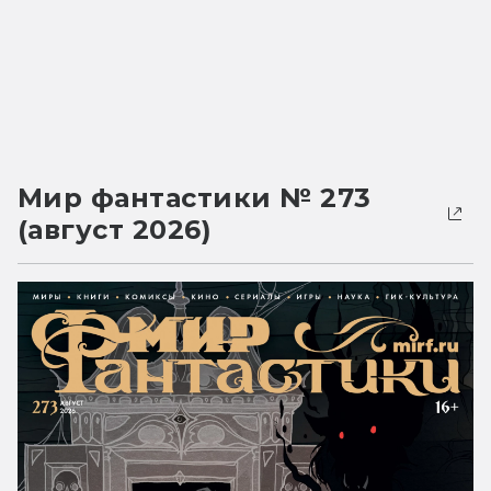
Мир фантастики № 273
(август 2026)