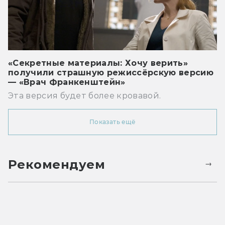
«Секретные материалы: Хочу верить»
получили страшную режиссёрскую версию
— «Врач Франкенштейн»
Эта версия будет более кровавой.
Показать ещё
Рекомендуем