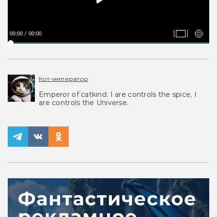
00:00
00:00
Кот-император
Emperor of catkind. I are controls the spice, I
are controls the Universe.