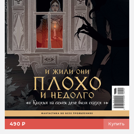
490 ₽
Купить