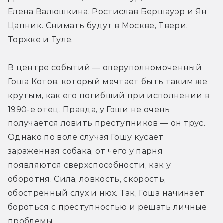
Елена Валюшкина, Ростислав Бершауэр и Ян 
Цапник. Снимать будут в Москве, Твери, 
Торжке и Туле.
В центре событий — оперуполномоченный 
Гоша Котов, который мечтает быть таким же 
крутым, как его погибший при исполнении в 
1990-е отец. Правда, у Гоши не очень 
получается ловить преступников — он трус. 
Однако по воле случая Гошу кусает 
заражённая собака, от чего у парня 
появляются сверхспособности, как у 
оборотня. Сила, ловкость, скорость, 
обострённый слух и нюх. Так, Гоша начинает 
бороться с преступностью и решать личные 
проблемы.