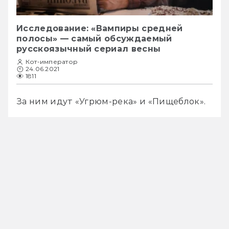
Исследование: «Вампиры средней
полосы» — самый обсуждаемый
русскоязычный сериал весны
Кот-император
24.06.2021
1811
За ним идут «Угрюм-река» и «Пищеблок».