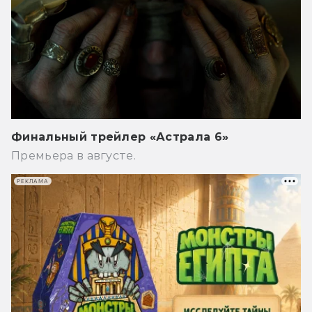
Финальный трейлер «Астрала 6»
Премьера в августе.
РЕКЛАМА