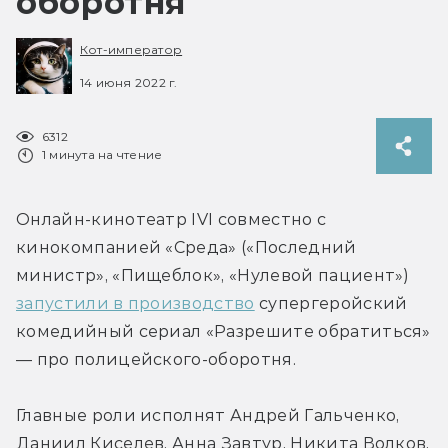
оборотня
Кот-император
14 июня 2022 г.
6312
1 минута на чтение
Онлайн-кинотеатр IVI совместно с 
кинокомпанией «Среда» («Последний 
министр», «Пищеблок», «Нулевой пациент») 
запустили в производство
 супергеройский 
комедийный сериал «Разрешите обратиться» 
— про полицейского-оборотня.
Главные роли исполнят Андрей Гальченко, 
Даниил Киселев, Анна Завтур, Никита Волков, 