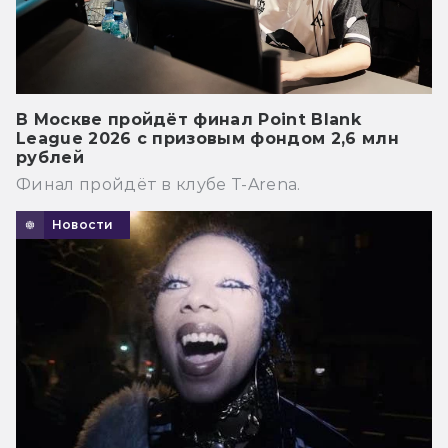
В Москве пройдёт финал Point Blank
League 2026 с призовым фондом 2,6 млн
рублей
Финал пройдёт в клубе T-Arena.
Новости