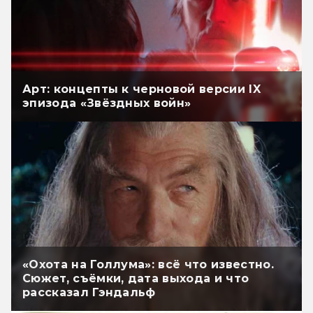
Арт: концепты к черновой версии IX
эпизода «Звёздных войн»
«Охота на Голлума»: всё что известно.
Сюжет, съёмки, дата выхода и что
рассказал Гэндальф