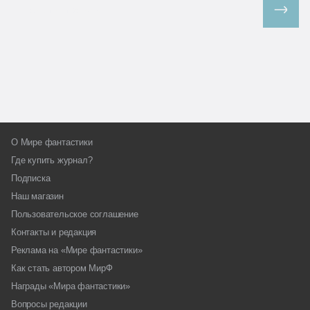
Все спецпроекты
О Мире фантастики
Где купить журнал?
Подписка
Наш магазин
Пользовательское соглашение
Контакты и редакция
Реклама на «Мире фантастики»
Как стать автором МирФ
Награды «Мира фантастики»
Вопросы редакции