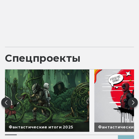
Спецпроекты
Фантастические итоги 2025
Фантастические 