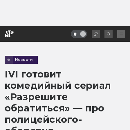
Новости
IVI готовит
комедийный сериал
«Разрешите
обратиться» — про
полицейского-