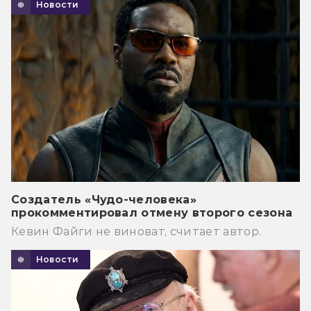
Новости
Создатель «Чудо-человека»
прокомментировал отмену второго сезона
Кевин Файги не виноват, считает автор.
Новости