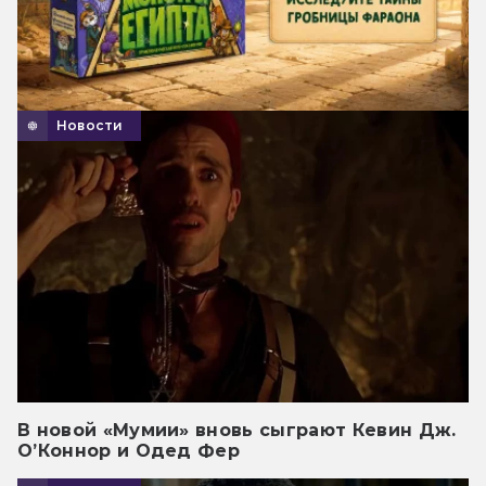
Новости
В новой «Мумии» вновь сыграют Кевин Дж.
О’Коннор и Одед Фер