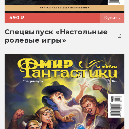
490 ₽
Купить
Спецвыпуск «Настольные
ролевые игры»