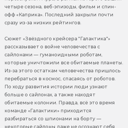
четыре сезона, веб-эпизоды, фильм и спин-
офф «Каприка». Последний закрыли почти 
сразу из-за низких рейтингов.
Сюжет «Звёздного крейсера "Галактика"» 
рассказывает о войне человечества с 
сайлонами — гуманоидными роботам, 
которые уничтожили все обитаемые планеты. 
Из-за этого остаткам человечества пришлось 
перебраться в космос, спасаясь от роботов. 
По ходу развития истории люди узнают 
больше о сайлонах, а также находят 
обитаемые колонии. Правда, всё это время  
команде «Галактики» приходится 
разбираться со шпионами на борту — 
некоторые сайлоны даже не осознают себя 