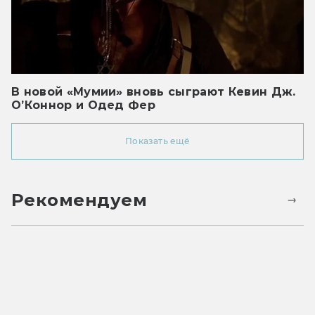
В новой «Мумии» вновь сыграют Кевин Дж.
О’Коннор и Одед Фер
Показать ещё
Рекомендуем