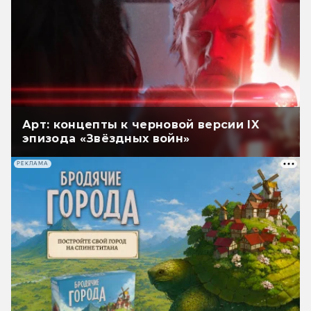
Арт: концепты к черновой версии IX
эпизода «Звёздных войн»
РЕКЛАМА