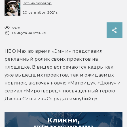
Кот-император
20 сентября 2021 г.
3476
1 минута на чтение
HBO Max во время «Эмми» представил 
рекламный ролик своих проектов на 
площадке. В видео встречаются кадры как 
уже вышедших проектов, так и ожидаемых 
новинок, включая новую «Матрицу», «Дюну» и 
сериал «Миротворец», посвящённый герою 
Джона Сины из «Отряда самоубийц».
Кликни,
чтобы посмотреть видео