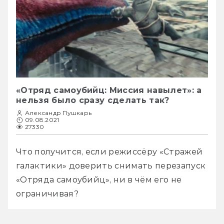
«Отряд самоубийц: Миссия навылет»: а
нельзя было сразу сделать так?
Александр Пушкарь
09.08.2021
27330
Что получится, если режиссёру «Стражей 
галактики» доверить снимать перезапуск 
«Отряда самоубийц», ни в чём его не 
ограничивая?