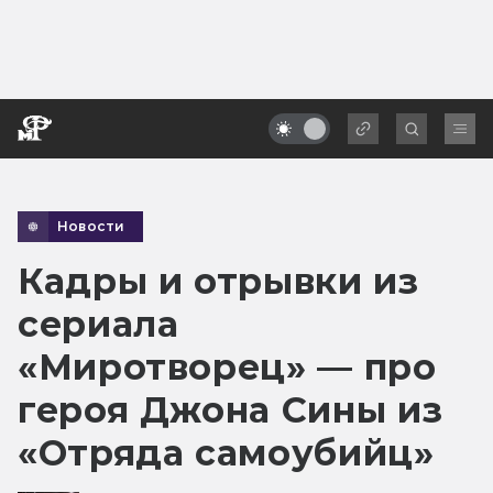
Новости
Кадры и отрывки из
сериала
«Миротворец» — про
героя Джона Сины из
«Отряда самоубийц»