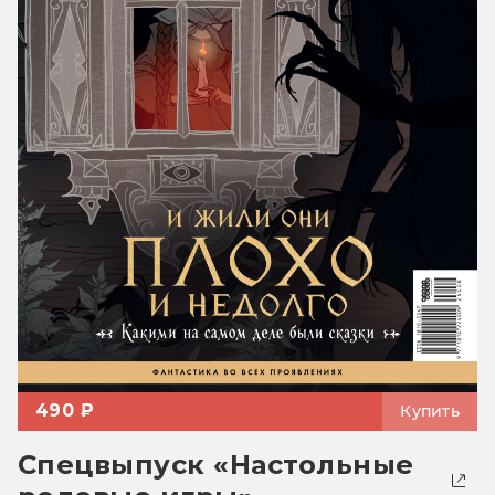
490 ₽
Купить
Спецвыпуск «Настольные