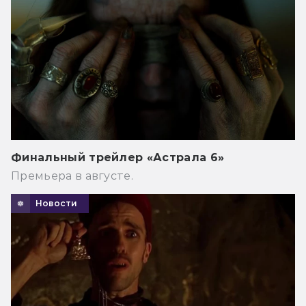
Финальный трейлер «Астрала 6»
Премьера в августе.
Новости