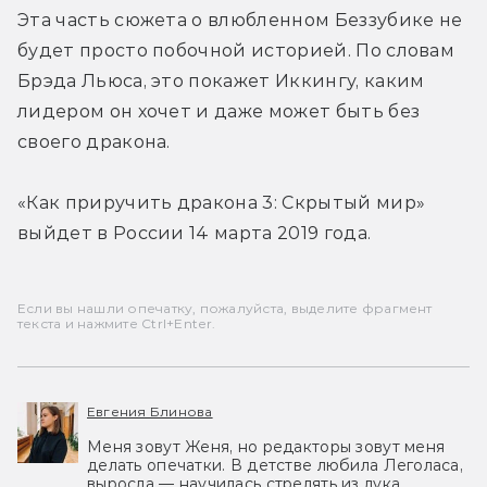
Эта часть сюжета о влюбленном Беззубике не 
будет просто побочной историей. По словам 
Брэда Льюса, это покажет Иккингу, каким 
лидером он хочет и даже может быть без 
своего дракона.
«Как приручить дракона 3: Скрытый мир» 
выйдет в России 14 марта 2019 года.
Если вы нашли опечатку, пожалуйста, выделите фрагмент
текста и нажмите Ctrl+Enter.
Евгения Блинова
Меня зовут Женя, но редакторы зовут меня
делать опечатки. В детстве любила Леголаса,
выросла — научилась стрелять из лука.