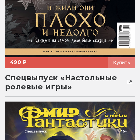
490 ₽
Купить
Спецвыпуск «Настольные
ролевые игры»