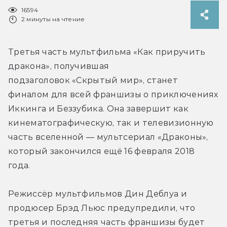
16594
2 минуты на чтение
Третья часть мультфильма «Как приручить 
дракона», получившая 
подзаголовок «Скрытый мир», станет 
финалом для всей франшизы о приключениях 
Иккинга и Беззубика. Она завершит как 
кинематографическую, так и телевизионную 
часть вселенной — мультсериал «Драконы», 
который закончился ещё 16 февраля 2018 
года.
Режиссёр мультфильмов Дин Деблуа и 
продюсер Брэд Льюс предупредили, что 
третья и последняя часть франшизы будет 