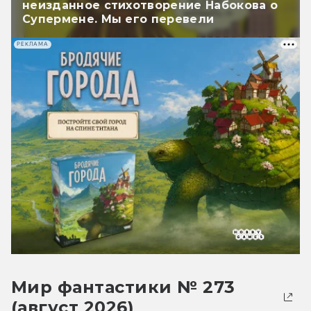
неизданное стихотворение Набокова о
Супермене. Мы его перевели
РЕКЛАМА
Мир фантастики № 273
(август 2026)