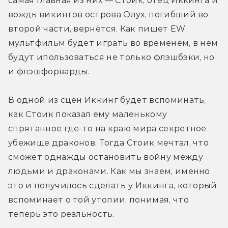
самая главная из них — Стоик, отец Иккинга и 
вождь викингов острова Олух, погибший во 
второй части, вернётся. Как пишет EW, 
мультфильм будет играть во временем, в нём 
будут ипользоваться не только флэшбэки, но 
и флэшфорварды.
В одной из сцен Иккинг будет вспоминать, 
как Стоик показал ему маленькому 
спрятанное где-то на краю мира секретное 
убежище драконов. Тогда Стоик мечтал, что 
сможет однажды остановить войну между 
людьми и драконами. Как мы знаем, именно 
это и получилось сделать у Иккинга, который 
вспоминает о той утопии, понимая, что 
теперь это реальность.