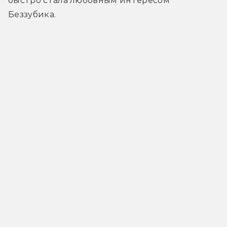
быстро стала любовным интересом 
Беззубика.