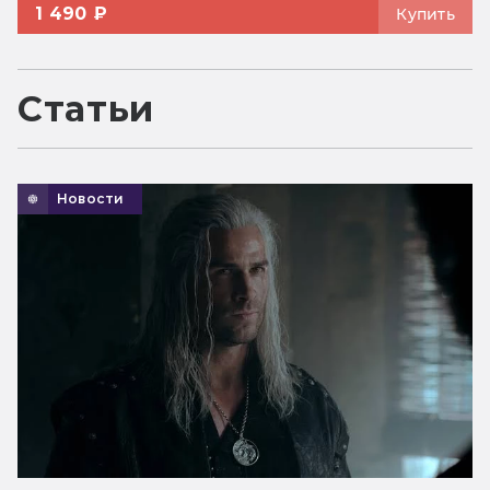
1 490 ₽
Купить
Статьи
Новости