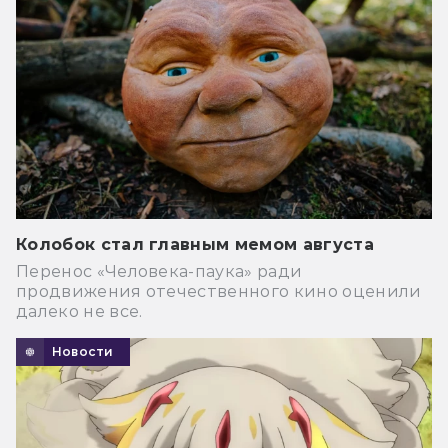
Колобок стал главным мемом августа
Перенос «Человека-паука» ради
продвижения отечественного кино оценили
далеко не все.
Новости