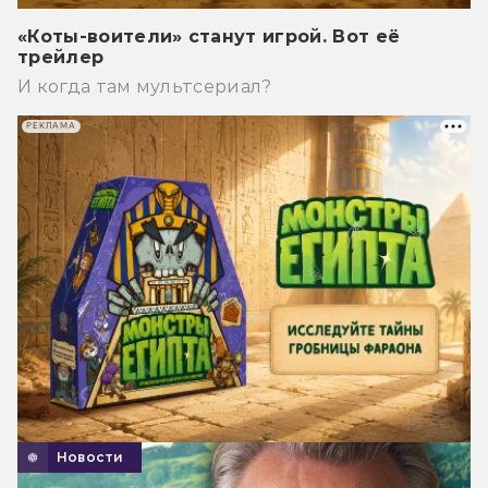
«Коты-воители» станут игрой. Вот её
трейлер
И когда там мультсериал?
РЕКЛАМА
Новости