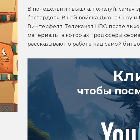
В понедельник вышла, пожалуй, самая з
бастардов». В ней войска Джона Сноу и 
Винтерфелл. Телеканал HBO после вых
материалы, в которых продюсеры сериа
рассказывают о работе над самой битво
Кл
чтобы пос