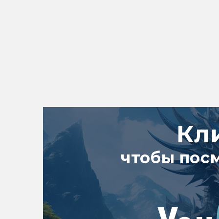
Кл
чтобы пос