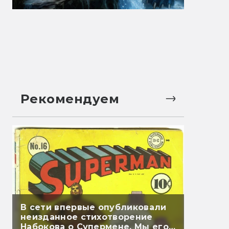
Рекомендуем
В сети впервые опубликовали
неизданное стихотворение
Набокова о Супермене. Мы его