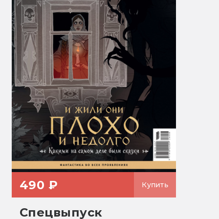
490 ₽
Купить
Спецвыпуск