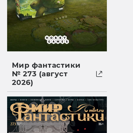
Мир фантастики
№ 273 (август
2026)