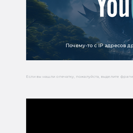
Почему-то с IP адресов д
Если вы нашли опечатку, пожалуйста, выделите фрагмен