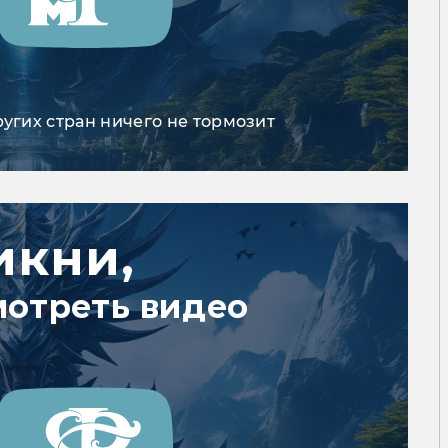
ругих стран ничего не тормозит
икни,
мотреть видео