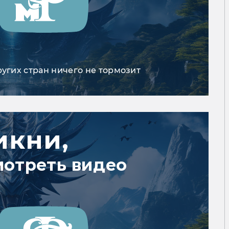
ругих стран ничего не тормозит
икни,
мотреть видео