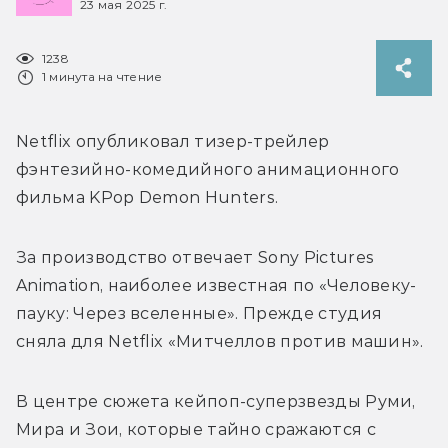
23 мая 2025 г.
1238
1 минута на чтение
Netflix опубликовал тизер-трейлер 
фэнтезийно-комедийного анимационного 
фильма KPop Demon Hunters.
За производство отвечает Sony Pictures 
Animation, наиболее известная по «Человеку-
пауку: Через вселенные». Прежде студия 
сняла для Netflix «Митчеллов против машин».
В центре сюжета кейпоп-суперзвезды Руми, 
Мира и Зои, которые тайно сражаются с 