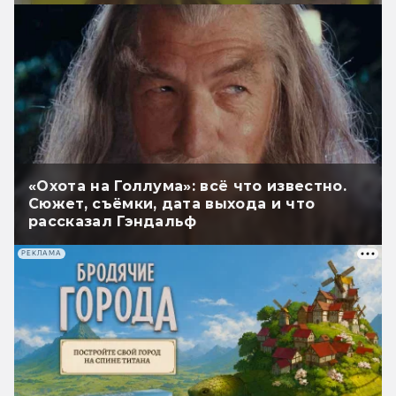
«Охота на Голлума»: всё что известно.
Сюжет, съёмки, дата выхода и что
рассказал Гэндальф
РЕКЛАМА