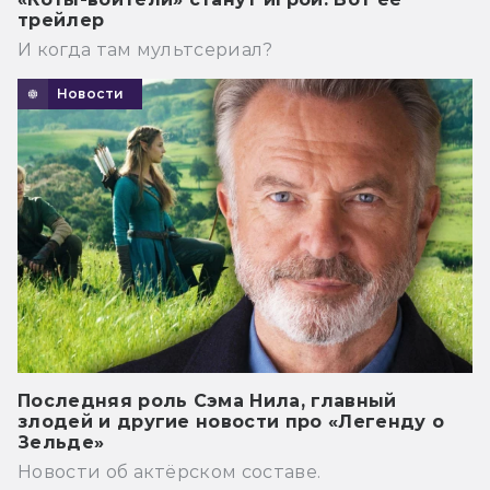
трейлер
И когда там мультсериал?
Новости
Последняя роль Сэма Нила, главный
злодей и другие новости про «Легенду о
Зельде»
Новости об актёрском составе.