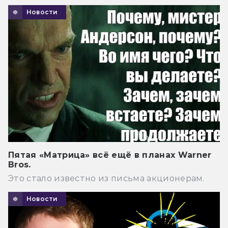
Новости
Пятая «Матрица» всё ещё в планах Warner
Bros.
Это стало известно из письма акционерам.
Новости