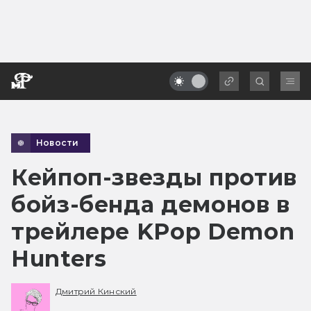
Новости
Кейпоп-звезды против
бойз-бенда демонов в
трейлере KPop Demon
Hunters
Дмитрий Кинский