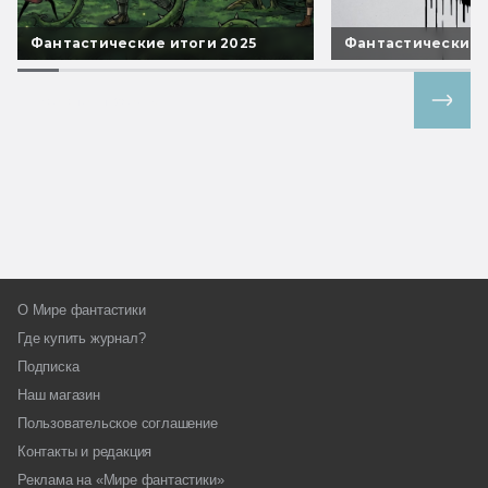
Фантастические итоги 2025
Фантастические 
Все спецпроекты
О Мире фантастики
Где купить журнал?
Подписка
Наш магазин
Пользовательское соглашение
Контакты и редакция
Реклама на «Мире фантастики»