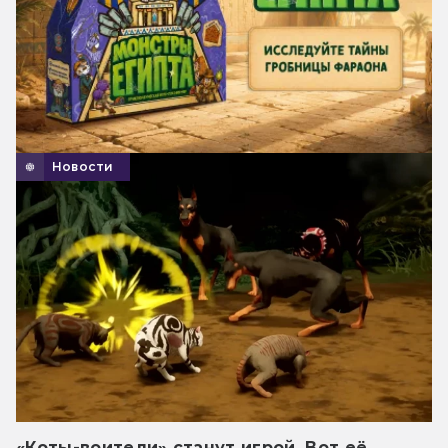
Новости
«Коты-воители» станут игрой. Вот её