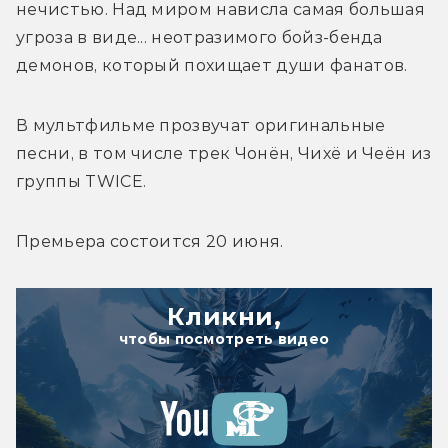
нечистью. Над миром нависла самая большая 
угроза в виде... неотразимого бойз-бенда 
демонов, который похищает души фанатов. 
В мультфильме прозвучат оригинальные 
песни, в том числе трек Чонён, Чихё и 
Чеён из 
группы TWICE. 
Премьера состоится 20 июня.
Кликни,
чтобы посмотреть видео