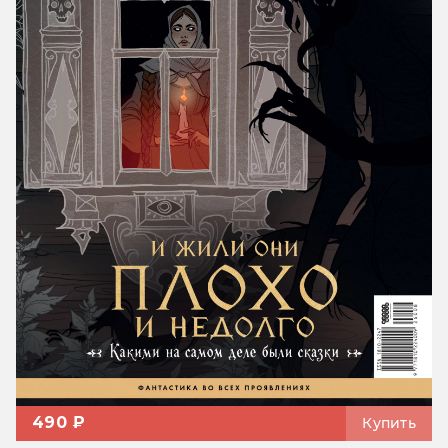
490 ₽
Купить