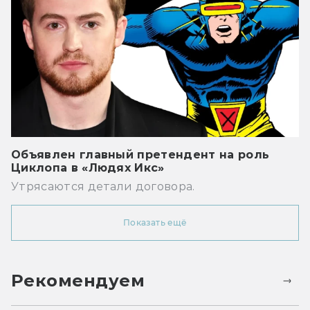
Объявлен главный претендент на роль
Циклопа в «Людях Икс»
Утрясаются детали договора.
Показать ещё
Рекомендуем