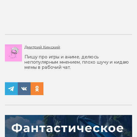
Дмитрий Кинский
Пишу про игры и аниме, делюсь
непопулярным мнением, плохо шучу и кидаю
мемы в рабочий чат.