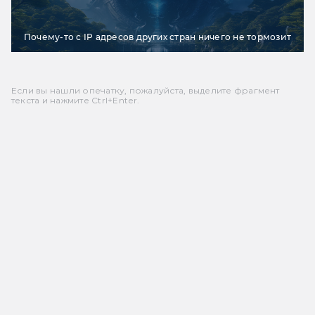
Почему-то с IP адресов других стран ничего не тормозит
Если вы нашли опечатку, пожалуйста, выделите фрагмент
текста и нажмите Ctrl+Enter.