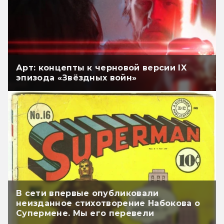
Арт: концепты к черновой версии IX
эпизода «Звёздных войн»
В сети впервые опубликовали
неизданное стихотворение Набокова о
Супермене. Мы его перевели