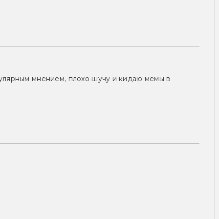
улярным мнением, плохо шучу и кидаю мемы в