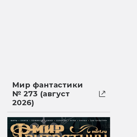
Мир фантастики
№ 273 (август
2026)