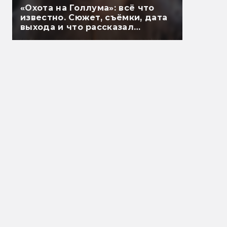
«Охота на Голлума»: всё что
известно. Сюжет, съёмки, дата
выхода и что рассказал
Гэндальф