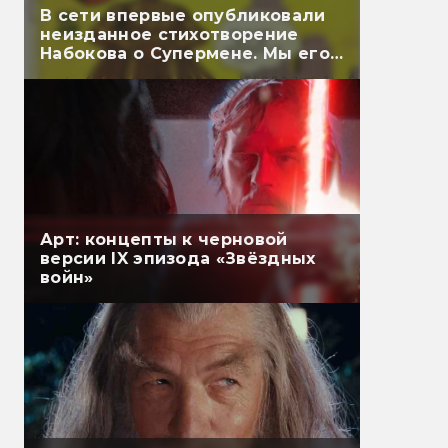
В сети впервые опубликовали
неизданное стихотворение
Набокова о Супермене. Мы его
перевели
Арт: концепты к черновой
версии IX эпизода «Звёздных
войн»