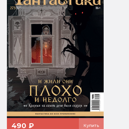
490 ₽
Купить