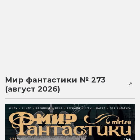
Мир фантастики № 273
(август 2026)