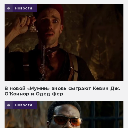
Новости
В новой «Мумии» вновь сыграют Кевин Дж.
О’Коннор и Одед Фер
Новости