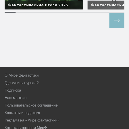
Фантастические итоги 2025
Фантастические 
Все спецпроекты
О Мире фантастики
Где купить журнал?
Подписка
Наш магазин
Пользовательское соглашение
Контакты и редакция
Реклама на «Мире фантастики»
Как стать автором МирФ