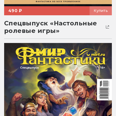
490 ₽
Купить
Спецвыпуск «Настольные
ролевые игры»