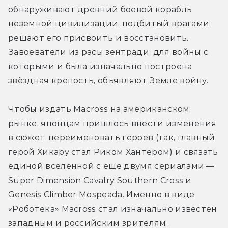
обнаруживают древний боевой корабль 
неземной цивилизации, подбитый врагами, 
решают его присвоить и восстановить. 
Завоеватели из расы зентради, для войны с 
которыми и была изначально построена 
звёздная крепость, объявляют Земле войну.
Чтобы издать Macross на американском 
рынке, японцам пришлось внести изменения 
в сюжет, переименовать героев (так, главный 
герой Хикару стал Риком Хантером) и связать 
единой вселенной с ещё двумя сериалами —  
Super Dimension Cavalry Southern Cross и 
Genesis Climber Mospeada. Именно в виде 
«Роботека» Macross стал изначально известен 
западным и российским зрителям.