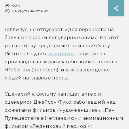
5533
2 минуты на чтение
Голливуд не отпускает идея перенести на 
большие экраны популярные аниме. На этот 
раз попытку предпримет компания Sony 
Pictures. Студия 
планирует
 запустить в 
производство экранизацию аниме-сериала 
«Роботех» (Robotech), и уже распределяет 
людей на главные посты.
Сценарий к фильму напишет актёр и 
сценарист Джейсон Фукс, работавший над 
сюжетами фильмов «Чудо-женщина», «Пэн: 
Путешествие в Нетландию» и анимационным 
фильмом «Ледниковый период 4: 