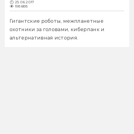
25.06.2017
198688
Гигантские роботы, межпланетные 
охотники за головами, киберпанк и 
альтернативная история.