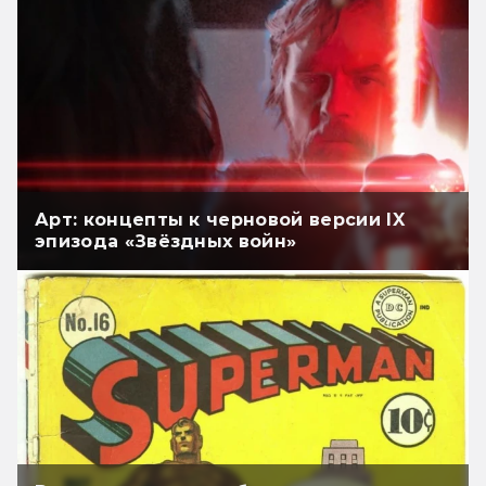
Арт: концепты к черновой версии IX
эпизода «Звёздных войн»