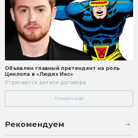
Объявлен главный претендент на роль
Циклопа в «Людях Икс»
Утрясаются детали договора.
Показать ещё
Рекомендуем