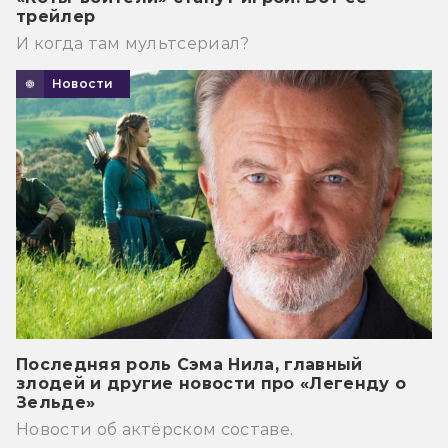
трейлер
И когда там мультсериал?
Новости
Последняя роль Сэма Нила, главный
злодей и другие новости про «Легенду о
Зельде»
Новости об актёрском составе.