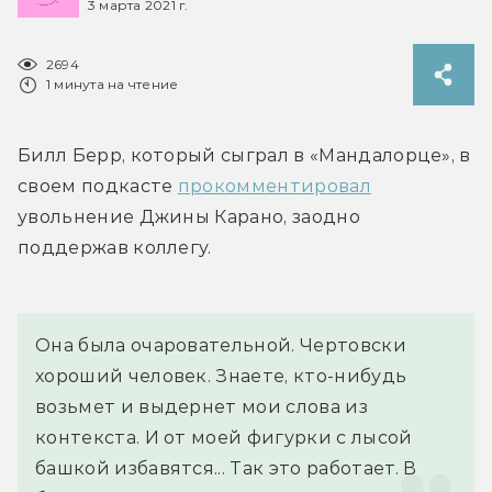
3 марта 2021 г.
2694
1 минута на чтение
Билл Берр, который сыграл в «Мандалорце», в 
своем подкасте 
прокомментировал
увольнение Джины Карано, заодно 
поддержав коллегу.
Она была очаровательной. Чертовски 
хороший человек. Знаете, кто-нибудь 
возьмет и выдернет мои слова из 
контекста. И от моей фигурки с лысой 
башкой избавятся... Так это работает. В 