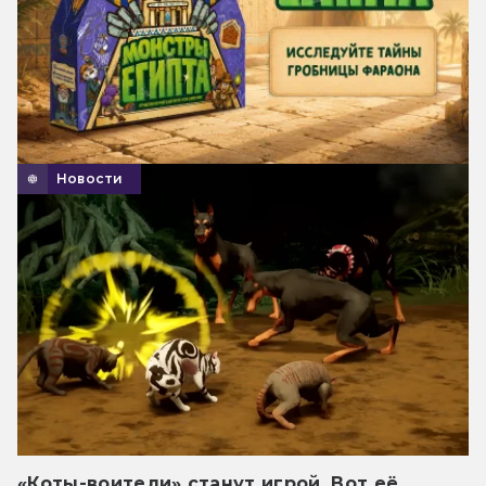
Новости
«Коты-воители» станут игрой. Вот её