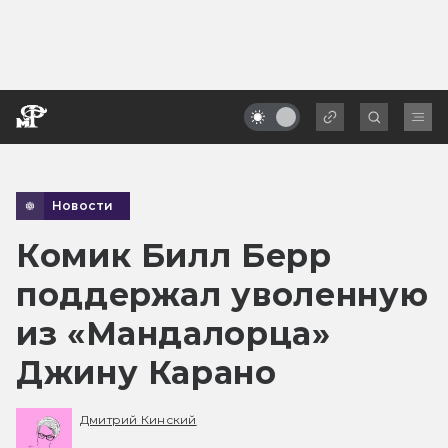
Новости
Комик Билл Берр
поддержал уволенную
из «Мандалорца»
Джину Карано
Дмитрий Кинский