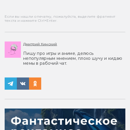
Если вы нашли опечатку, пожалуйста, выделите фрагмент
текста и нажмите Ctrl+Enter.
Дмитрий Кинский
Пишу про игры и аниме, делюсь
непопулярным мнением, плохо шучу и кидаю
мемы в рабочий чат.