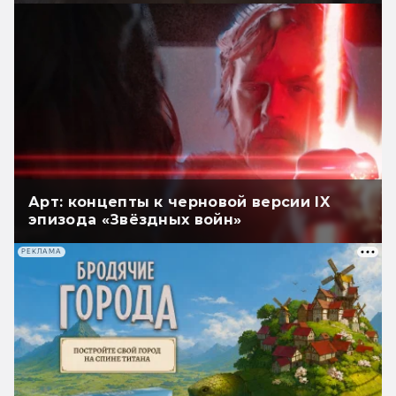
Арт: концепты к черновой версии IX
эпизода «Звёздных войн»
РЕКЛАМА