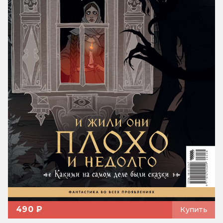
490 ₽
Купить