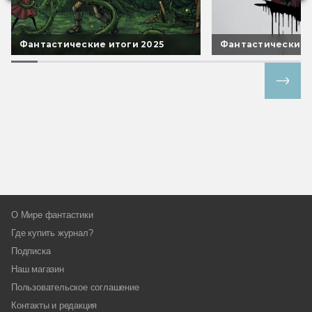
Фантастические итоги 2025
Фантастические 
Все спецпроекты
О Мире фантастики
Где купить журнал?
Подписка
Наш магазин
Пользовательское соглашение
Контакты и редакция