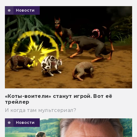
Новости
«Коты-воители» станут игрой. Вот её
трейлер
И когда там мультсериал?
Новости