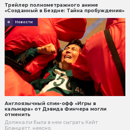
Трейлер полнометражного аниме
«Созданный в Бездне: Тайна пробуждения»
Новости
Англоязычный спин-офф «Игры в
кальмара» от Дэвида Финчера могли
отменить
Должна ли была в нем сыграть Кейт
Бланшетт, неясно.