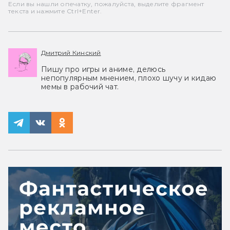
Если вы нашли опечатку, пожалуйста, выделите фрагмент
текста и нажмите Ctrl+Enter.
Дмитрий Кинский
Пишу про игры и аниме, делюсь
непопулярным мнением, плохо шучу и кидаю
мемы в рабочий чат.