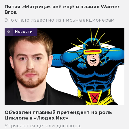
Пятая «Матрица» всё ещё в планах Warner
Bros.
Это стало известно из письма акционерам.
Новости
Объявлен главный претендент на роль
Циклопа в «Людях Икс»
Утрясаются детали договора.