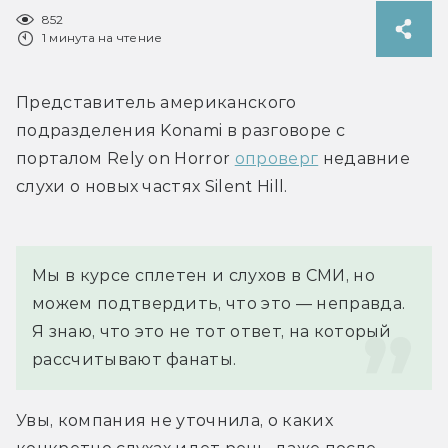
852
1 минута на чтение
Представитель американского 
подразделения Konami в разговоре с 
порталом Rely on Horror 
опроверг
 недавние 
слухи о новых частях Silent Hill.
Мы в курсе сплетен и слухов в СМИ, но 
можем подтвердить, что это — неправда. 
Я знаю, что это не тот ответ, на который 
рассчитывают фанаты.
Увы, компания не уточнила, о каких 