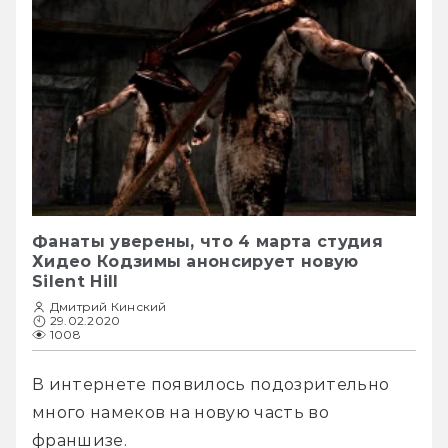
Фанаты уверены, что 4 марта студия
Хидео Кодзимы анонсирует новую
Silent Hill
Дмитрий Кинский
29.02.2020
1008
В интернете появилось подозрительно 
много намеков на новую часть во 
франшизе.