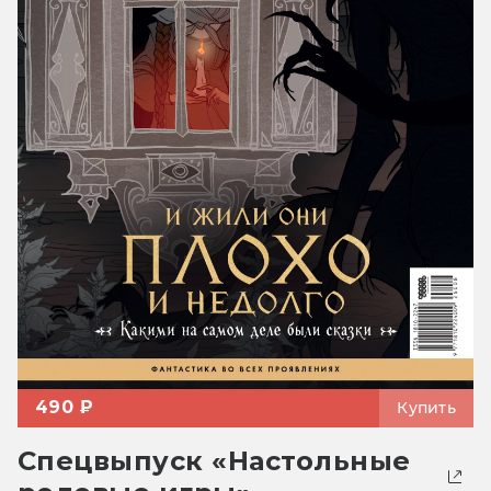
490 ₽
Купить
Спецвыпуск «Настольные