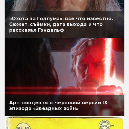
«Охота на Голлума»: всё что известно.
Сюжет, съёмки, дата выхода и что
рассказал Гэндальф
Арт: концепты к черновой версии IX
эпизода «Звёздных войн»