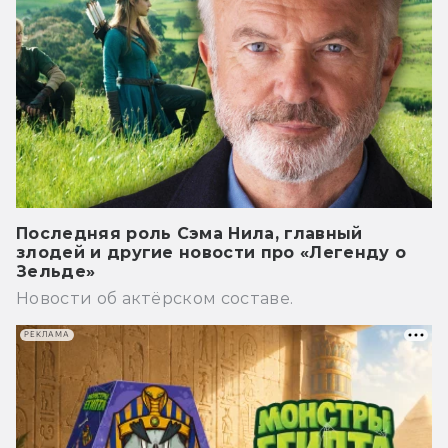
Последняя роль Сэма Нила, главный
злодей и другие новости про «Легенду о
Зельде»
Новости об актёрском составе.
РЕКЛАМА