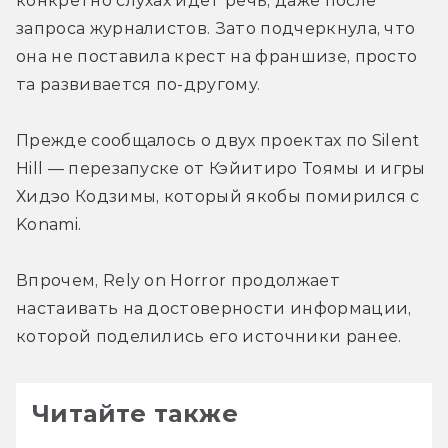
конкретно слухах идет речь, даже после 
запроса журналистов. Зато подчеркнула, что 
она не поставила крест на франшизе, просто 
та развивается по-другому.
Прежде сообщалось о двух проектах по Silent 
Hill — перезапуске от Кэйитиро Тоямы и игры 
Хидэо Кодзимы, который якобы помирился с 
Konami.
Впрочем, Rely on Horror продолжает 
настаивать на достоверности информации, 
которой поделились его источники ранее.
Читайте также