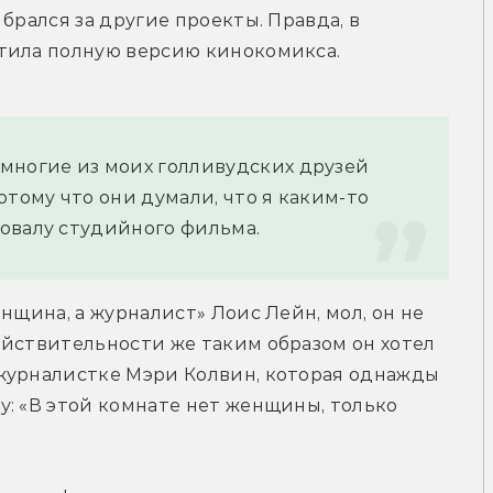
брался за другие проекты. Правда, в 
тила полную версию кинокомикса.
многие из моих голливудских друзей 
тому что они думали, что я каким-то 
овалу студийного фильма.
нщина, а журналист» Лоис Лейн, мол, он не 
йствительности же таким образом он хотел 
журналистке Мэри Колвин, которая однажды 
: «В этой комнате нет женщины, только 