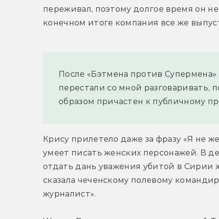
переживал, поэтому долгое время он не 
конечном итоге компания все же выпус
После «Бэтмена против Супермена» 
перестали со мной разговаривать, по
образом причастен к публичному пр
Крису прилетело даже за фразу «Я не же
умеет писать женских персонажей. В де
отдать дань уважения убитой в Сирии 
сказала чеченскому полевому командиру
журналист».