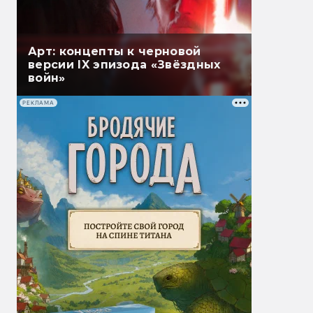
Арт: концепты к черновой
версии IX эпизода «Звёздных
войн»
РЕКЛАМА