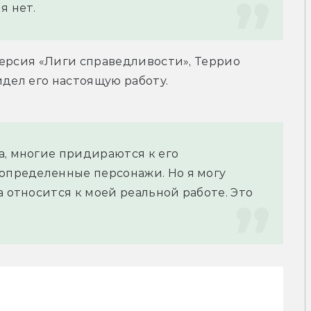
я нет.
ерсия «Лиги справедливости», Террио 
идел его настоящую работу.
, многие придираются к его 
определенные персонажи. Но я могу 
 относится к моей реальной работе. Это 