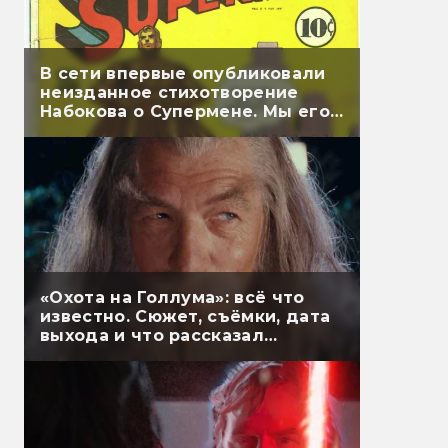
В сети впервые опубликовали
неизданное стихотворение
Набокова о Супермене. Мы его
перевели
«Охота на Голлума»: всё что
известно. Сюжет, съёмки, дата
выхода и что рассказал
Гэндальф