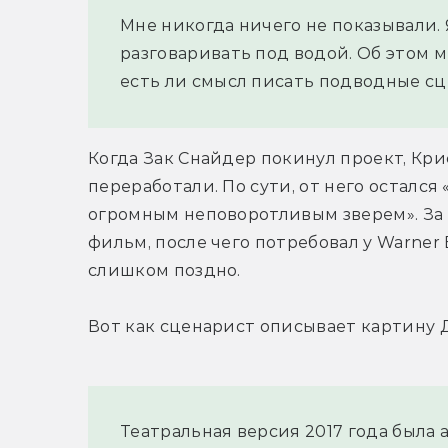
Мне никогда ничего не показывали. 
разговаривать под водой. Об этом м
есть ли смысл писать подводные сц
Когда Зак Снайдер покинул проект, Кри
переработали. По сути, от него остался
огромным неповоротливым зверем». За 
фильм, после чего потребовал у Warner B
слишком поздно.
Вот как сценарист описывает картину 
Театральная версия 2017 года была 