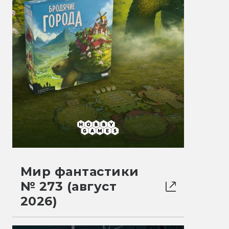
Мир фантастики
№ 273 (август
2026)