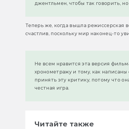
джентльмен, чтобы так говорить, но 
Теперь же, когда вышла режиссерская в
счастлив, поскольку мир наконец-то ув
Не всем нравится эта версия фильма
хронометражу и тому, как написаны 
принять эту критику, потому что она
честная игра.
Читайте также