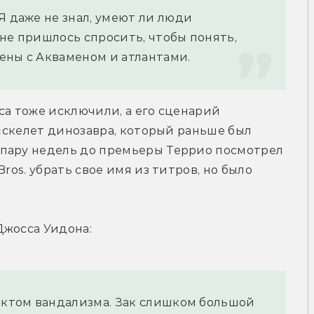
Я даже не знал, умеют ли люди 
не пришлось спросить, чтобы понять, 
ены с Акваменом и атлантами.
са тоже исключили, а его сценарий 
 «скелет динозавра, который раньше был 
пару недель до премьеры Террио посмотрел 
ros. убрать свое имя из титров, но было 
Джосса Уидона:
актом вандализма. Зак слишком большой 