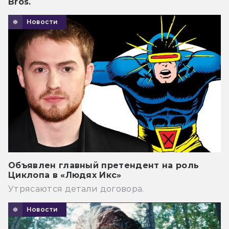
Bros.
Новости
Объявлен главный претендент на роль
Циклопа в «Людях Икс»
Утрясаются детали договора.
Новости