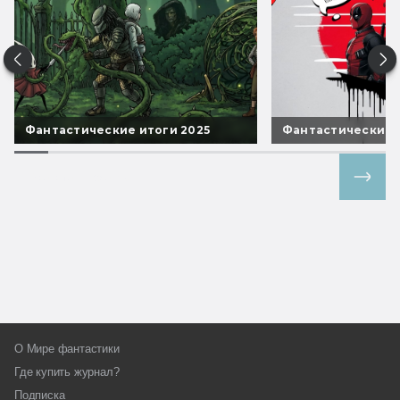
Фантастические итоги 2025
Фантастические 
Все спецпроекты
О Мире фантастики
Где купить журнал?
Подписка