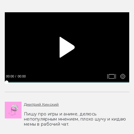
00:00
00:00
Дмитрий Кинский
Пишу про игры и аниме, делюсь
непопулярным мнением, плохо шучу и кидаю
мемы в рабочий чат.