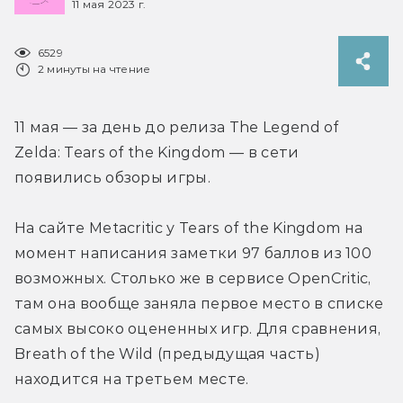
11 мая 2023 г.
6529
2 минуты на чтение
11 мая — за день до релиза The Legend of 
Zelda: Tears of the Kingdom — в сети 
появились обзоры игры.
На сайте Metacritic у Tears of the Kingdom на 
момент написания заметки 97 баллов из 100 
возможных. Столько же в сервисе OpenCritic, 
там она вообще заняла первое место в списке 
самых высоко оцененных игр. Для сравнения, 
Breath of the Wild (предыдущая часть) 
находится на третьем месте.