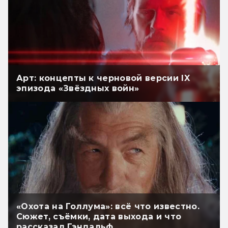
Арт: концепты к черновой версии IX
эпизода «Звёздных войн»
«Охота на Голлума»: всё что известно.
Сюжет, съёмки, дата выхода и что
рассказал Гэндальф