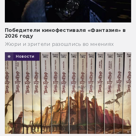
Победители кинофестиваля «Фантазия» в
2026 году
Жюри и зрители разошлись во мнениях
Новости