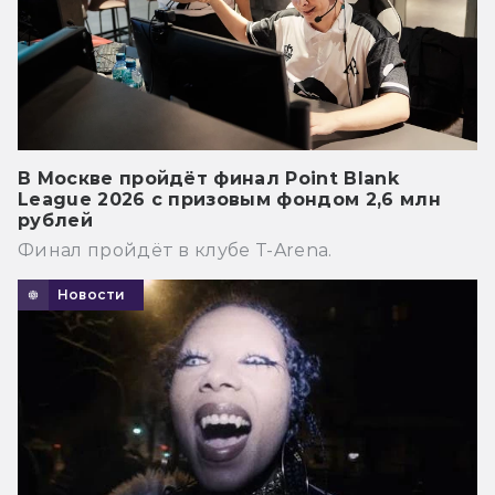
В Москве пройдёт финал Point Blank
League 2026 с призовым фондом 2,6 млн
рублей
Финал пройдёт в клубе T-Arena.
Новости