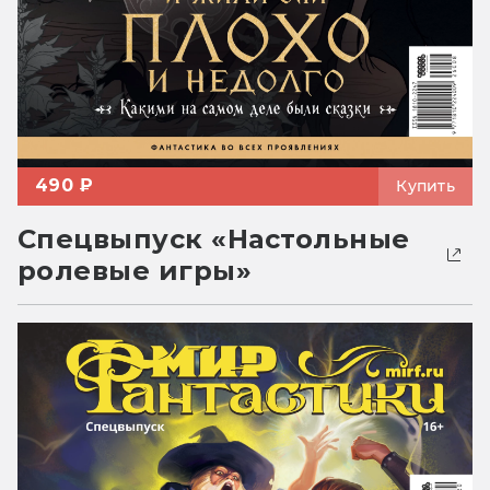
490 ₽
Купить
Спецвыпуск «Настольные
ролевые игры»