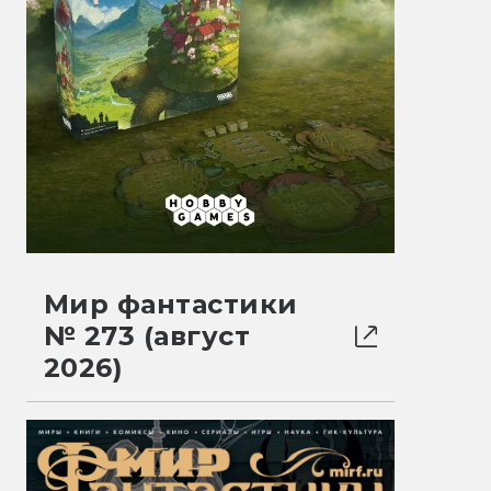
Мир фантастики
№ 273 (август
2026)