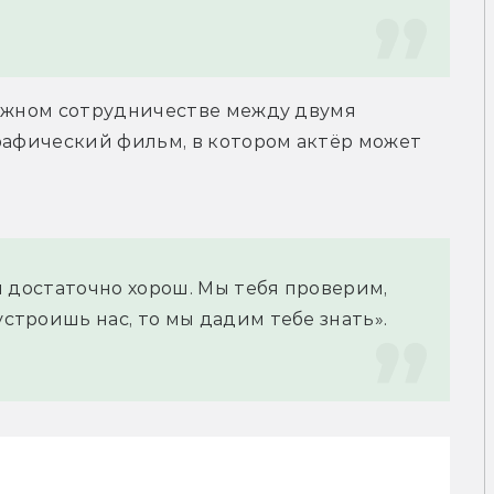
можном сотрудничестве между двумя 
рафический фильм, в котором актёр может 
ты достаточно хорош. Мы тебя проверим, 
устроишь нас, то мы дадим тебе знать».