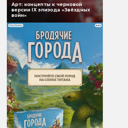
Арт: концепты к черновой
версии IX эпизода «Звёздных
войн»
РЕКЛАМА