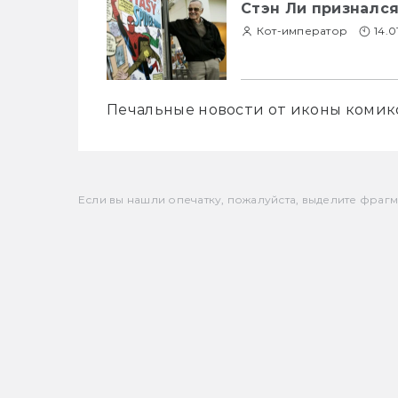
Стэн Ли признался
Кот-император
14.0
Если вы нашли опечатку, пожалуйста, выделите фрагмен