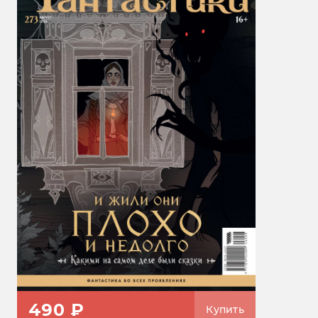
490 ₽
Купить