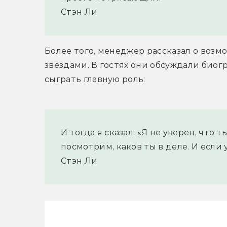
Стэн Ли
Более того, менеджер рассказал о воз
звёздами. В гостях они обсуждали биог
сыграть главную роль:
И тогда я сказал: «Я не уверен, что 
посмотрим, каков ты в деле. И если 
Стэн Ли