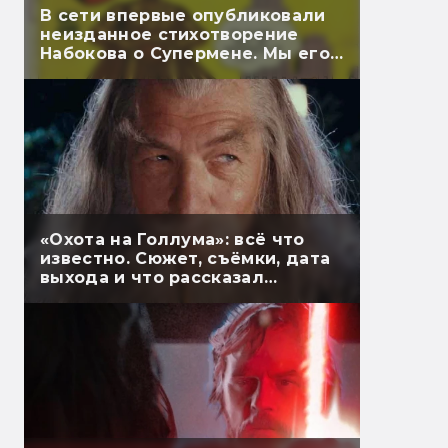
В сети впервые опубликовали
неизданное стихотворение
Набокова о Супермене. Мы его
перевели
«Охота на Голлума»: всё что
известно. Сюжет, съёмки, дата
выхода и что рассказал
Гэндальф