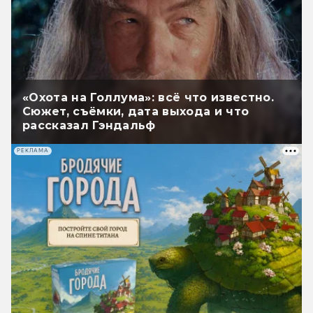
«Охота на Голлума»: всё что известно.
Сюжет, съёмки, дата выхода и что
рассказал Гэндальф
РЕКЛАМА