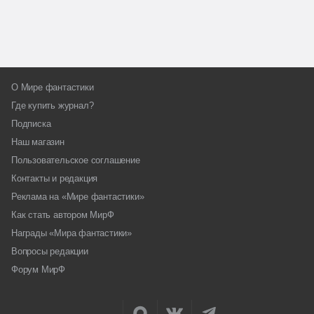
О Мире фантастики
Где купить журнал?
Подписка
Наш магазин
Пользовательское соглашение
Контакты и редакция
Реклама на «Мире фантастики»
Как стать автором МирФ
Награды «Мира фантастики»
Вопросы редакции
Форум МирФ