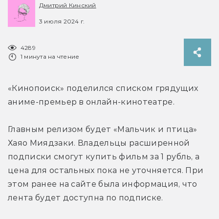
Дмитрий Кинский
3 июля 2024 г.
4289
1 минута на чтение
«Кинопоиск» поделился списком грядущих 
аниме-премьер в онлайн-кинотеатре.
Главным релизом будет «Мальчик и птица» 
Хаяо Миядзаки. Владельцы расширенной 
подписки смогут купить фильм за 1 рубль, а 
цена для остальных пока не уточняется. При 
этом ранее на сайте была информация, что 
лента будет доступна по подписке.