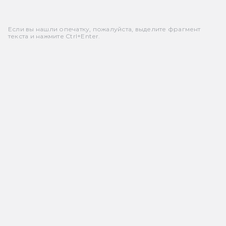
Если вы нашли опечатку, пожалуйста, выделите фрагмент
текста и нажмите Ctrl+Enter.