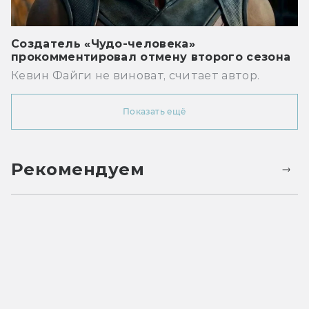
Создатель «Чудо-человека»
прокомментировал отмену второго сезона
Кевин Файги не виноват, считает автор.
Показать ещё
Рекомендуем