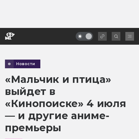
Новости
«Мальчик и птица»
выйдет в
«Кинопоиске» 4 июля
— и другие аниме-
премьеры