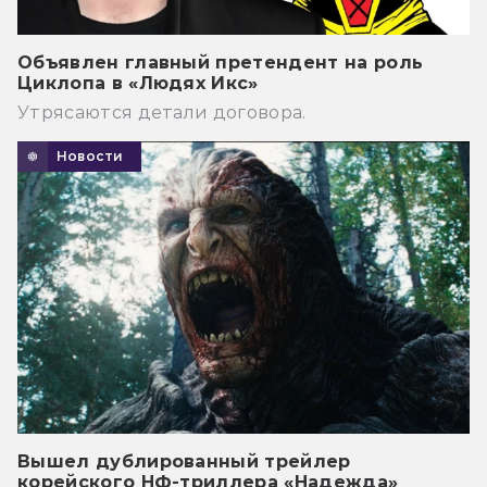
Объявлен главный претендент на роль
Циклопа в «Людях Икс»
Утрясаются детали договора.
Новости
Вышел дублированный трейлер
корейского НФ-триллера «Надежда»