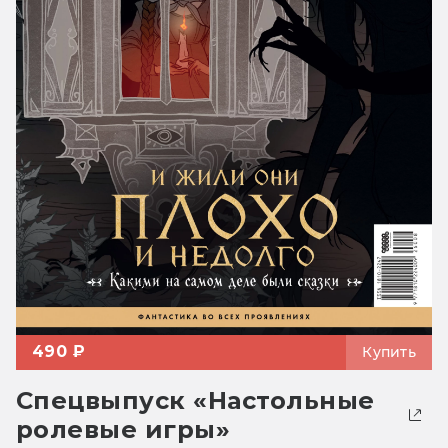
490 ₽
Купить
Спецвыпуск «Настольные
ролевые игры»