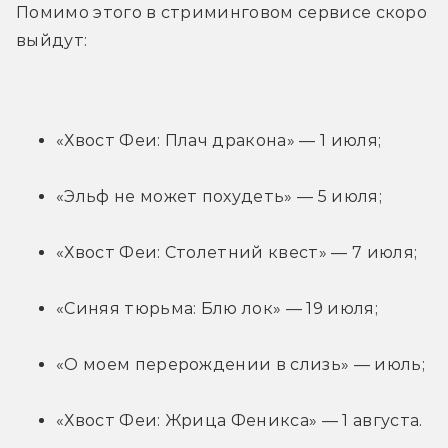
Помимо этого в стриминговом сервисе скоро 
выйдут:
«Хвост Феи: Плач дракона» — 1 июля;
«Эльф не может похудеть» — 5 июля;
«Хвост Феи: Столетний квест» — 7 июля;
«Синяя тюрьма: Блю лок» — 19 июля;
«О моем перерождении в слизь» — июль;
«Хвост Феи: Жрица Феникса» — 1 августа.