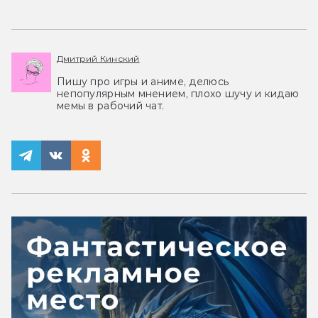
Дмитрий Кинский
Пишу про игры и аниме, делюсь
непопулярным мнением, плохо шучу и кидаю
мемы в рабочий чат.