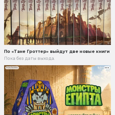
По «Тане Гроттер» выйдут две новые книги
Пока без даты выхода.
РЕКЛАМА