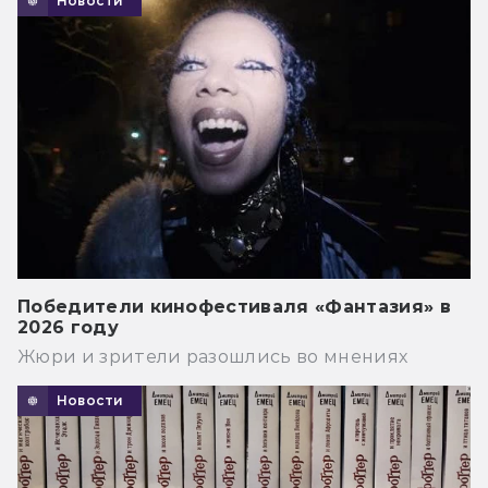
Новости
Победители кинофестиваля «Фантазия» в
2026 году
Жюри и зрители разошлись во мнениях
Новости