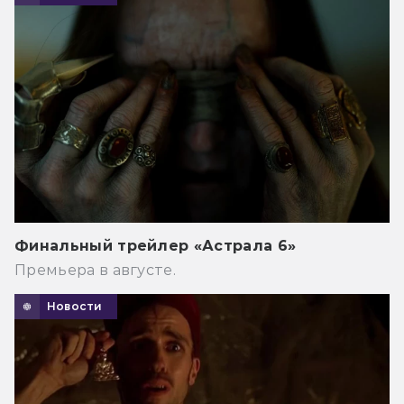
Финальный трейлер «Астрала 6»
Премьера в августе.
Новости