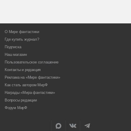
О Мире фантастики
Где купить журнал?
Подписка
Наш магазин
Пользовательское соглашение
Контакты и редакция
Реклама на «Мире фантастики»
Как стать автором МирФ
Награды «Мира фантастики»
Вопросы редакции
Форум МирФ