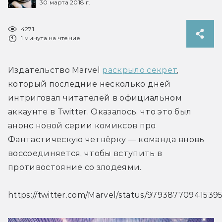
30 марта 2018 г.
4271
1 минута на чтение
Издательство Marvel 
раскрыло секрет
, 
который последние несколько дней 
интриговал читателей в официальном 
аккаунте в Twitter. Оказалось, что это был 
анонс новой серии комиксов про 
Фантастическую четвёрку — команда вновь 
воссоединяется, чтобы вступить в 
противостояние со злодеями.
https://twitter.com/Marvel/status/97938770941539