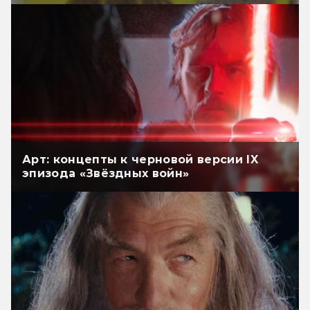
Арт: концепты к черновой версии IX
эпизода «Звёздных войн»