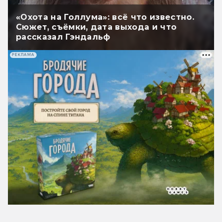
«Охота на Голлума»: всё что известно.
Сюжет, съёмки, дата выхода и что
рассказал Гэндальф
РЕКЛАМА