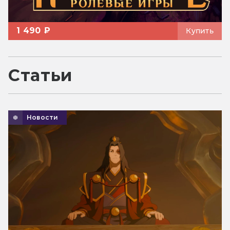
1 490 ₽
Купить
Статьи
Новости