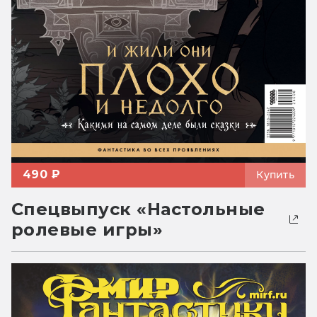
490 ₽
Купить
Спецвыпуск «Настольные
ролевые игры»