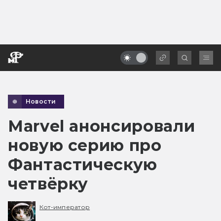
Новости
Marvel анонсировали
новую серию про
Фантастическую
четвёрку
Кот-император