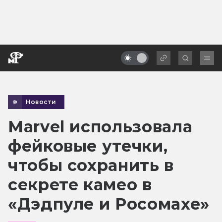
Новости
Marvel использовала
фейковые утечки,
чтобы сохранить в
секрете камео в
«Дэдпуле и Росомахе»