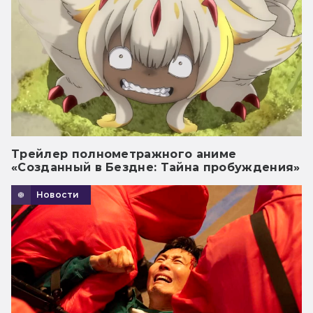
Трейлер полнометражного аниме
«Созданный в Бездне: Тайна пробуждения»
Новости