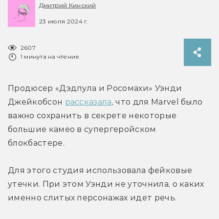
Дмитрий Кинский
23 июля 2024 г.
2607
1 минута на чтение
Продюсер «Дэдпула и Росомахи» Уэнди 
Джейкобсон 
рассказала
, что для Marvel было 
важно сохранить в секрете некоторые 
большие камео в супергеройском 
блокбастере.
Для этого студия использовала фейковые 
утечки. При этом Уэнди не уточнила, о каких 
именно слитых персонажах идет речь.