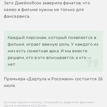
Зато Джейкобсон заверила фанатов, что 
камео в фильме нужны не только для 
фансервиса.
Каждый персонаж, который появляется в 
фильме, играет важную роль. У каждого из 
них есть сюжетная арка. И мы вместе 
решали, кто в это вписывается, а кто — 
нет.
Премьера «Дэдпула и Росомахи» состоится 26 
июля.
Если вы нашли опечатку, пожалуйста, выделите фрагмент
текста и нажмите Ctrl+Enter.