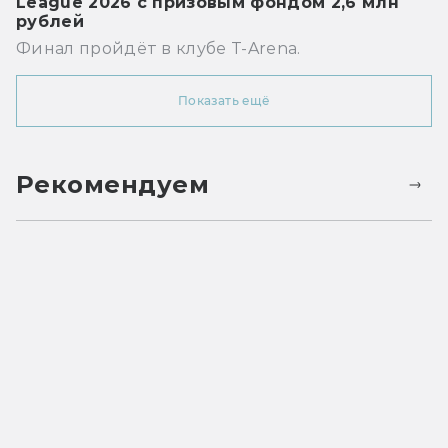
League 2026 с призовым фондом 2,6 млн
рублей
Финал пройдёт в клубе T-Arena.
Показать ещё
Рекомендуем