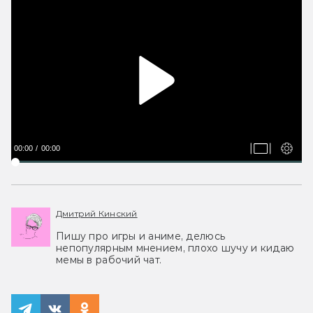
00:00
00:00
Дмитрий Кинский
Пишу про игры и аниме, делюсь
непопулярным мнением, плохо шучу и кидаю
мемы в рабочий чат.