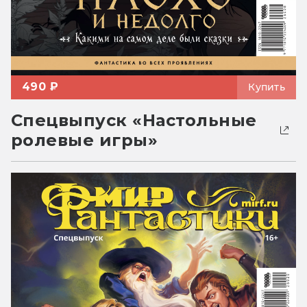
490 ₽
Купить
Спецвыпуск «Настольные
ролевые игры»