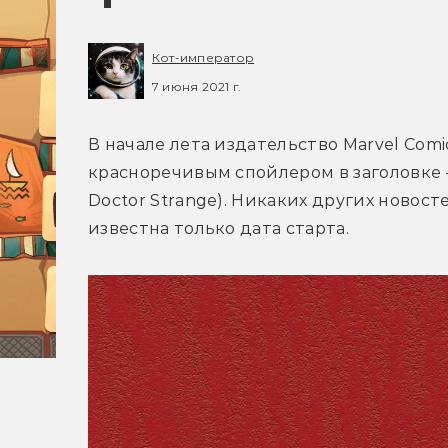
Кот-император
7 июня 2021 г.
В начале лета издательство Marvel Comi
красноречивым спойлером в заголовке —
Doctor Strange). Никаких других новосте
известна только дата старта.