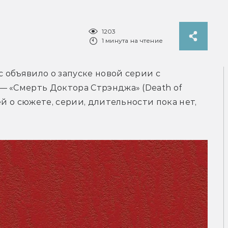
1203
1 минута на чтение
c объявило о запуске новой серии с 
 «Смерть Доктора Стрэнджа» (Death of 
й о сюжете, серии, длительности пока нет, 