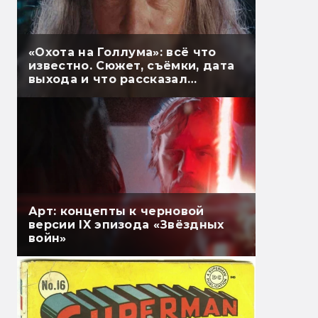
«Охота на Голлума»: всё что
известно. Сюжет, съёмки, дата
выхода и что рассказал
Гэндальф
Арт: концепты к черновой
версии IX эпизода «Звёздных
войн»