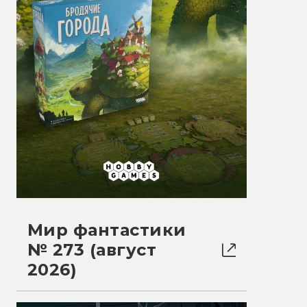
Мир фантастики
№ 273 (август
2026)