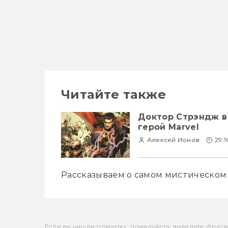
Читайте также
Доктор Стрэндж в
герой Marvel
Алексей Ионов
29.1
Рассказываем о самом мистическом 
Если вы нашли опечатку, пожалуйста, выделите фрагмен