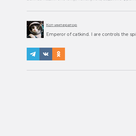
Кот-император
Emperor of catkind. I are controls the spi