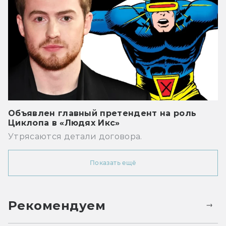
Объявлен главный претендент на роль
Циклопа в «Людях Икс»
Утрясаются детали договора.
Показать ещё
Рекомендуем