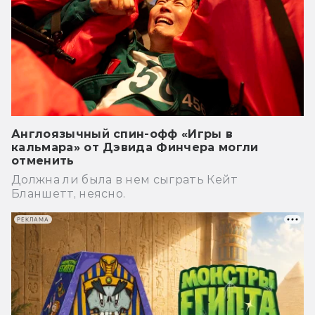
Англоязычный спин-офф «Игры в
кальмара» от Дэвида Финчера могли
отменить
Должна ли была в нем сыграть Кейт
Бланшетт, неясно.
РЕКЛАМА