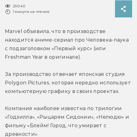
29040
1 минута на чтение
Marvel объявила, что в производстве 
находится аниме-сериал про Человека-паука 
с подзаголовком «Первый курс» (или 
Freshman Year в оригинале).
За производство отвечает японская студия 
Polygon Pictures, которая нередко использует 
компьютерную графику в своих проектах.
Компания наиболее известна по трилогии 
«Годзилла», «Рыцарям Сидонии», «Нелюдю» и 
фильму «Блейм! Город, что умирает с 
древности».