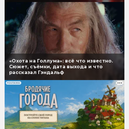
«Охота на Голлума»: всё что известно.
Сюжет, съёмки, дата выхода и что
рассказал Гэндальф
РЕКЛАМА