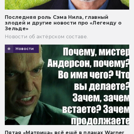
Последняя роль Сэма Нила, главный
злодей и другие новости про «Легенду о
Зельде»
Новости об актёрском составе.
Новости
Пятая «Матрица» всё ещё в планах Warner