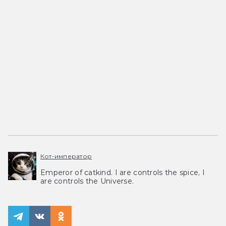
Кот-император
Emperor of catkind. I are controls the spice, I
are controls the Universe.