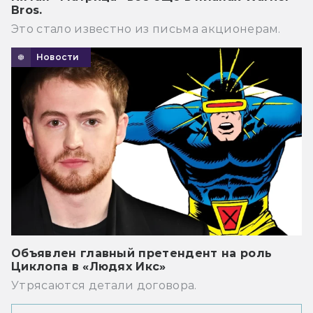
Bros.
Это стало известно из письма акционерам.
Новости
Объявлен главный претендент на роль
Циклопа в «Людях Икс»
Утрясаются детали договора.