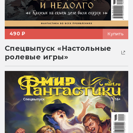
490 ₽
Купить
Спецвыпуск «Настольные
ролевые игры»