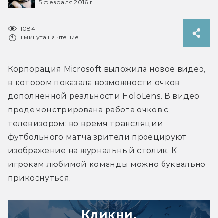
5 февраля 2016 г.
1084
1 минута на чтение
Корпорация Microsoft выложила новое видео, 
в котором показала возможности очков 
дополненной реальности HoloLens. В видео 
продемонстрирована работа очков с 
телевизором: во время трансляции 
футбольного матча зрители проецируют 
изображение на журнальный столик. К 
игрокам любимой команды можно буквально 
прикоснуться.
Кликни,