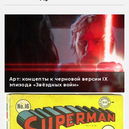
Арт: концепты к черновой версии IX
эпизода «Звёздных войн»