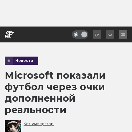
Новости
Microsoft показали
футбол через очки
дополненной
реальности
Кот-император