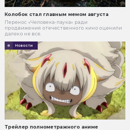
Колобок стал главным мемом августа
Перенос «Человека-паука» ради
продвижения отечественного кино оценили
далеко не все.
Новости
Трейлер полнометражного аниме