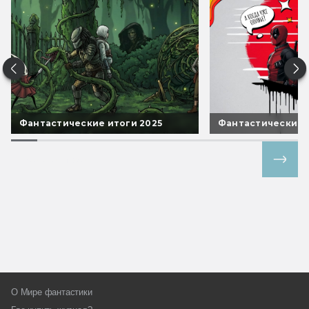
Фантастические итоги 2025
Фантастические 
Все спецпроекты
О Мире фантастики