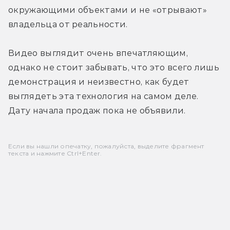
окружающими объектами и не «отрывают» 
владельца от реальности.
Видео выглядит очень впечатляющим, 
однако не стоит забывать, что это всего лишь 
демонстрация и неизвестно, как будет 
выглядеть эта технология на самом деле. 
Дату начала продаж пока не объявили.
Если вы нашли опечатку, пожалуйста, выделите фрагмент
текста и нажмите Ctrl+Enter.