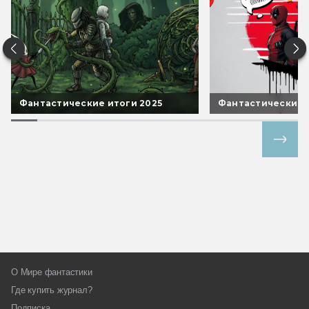
Фантастические итоги 2025
Фантастические 
Все спецпроекты
О Мире фантастики
Где купить журнал?
Подписка