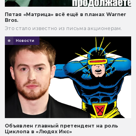
Пятая «Матрица» всё ещё в планах Warner
Bros.
Это стало известно из письма акционерам.
Новости
Объявлен главный претендент на роль
Циклопа в «Людях Икс»