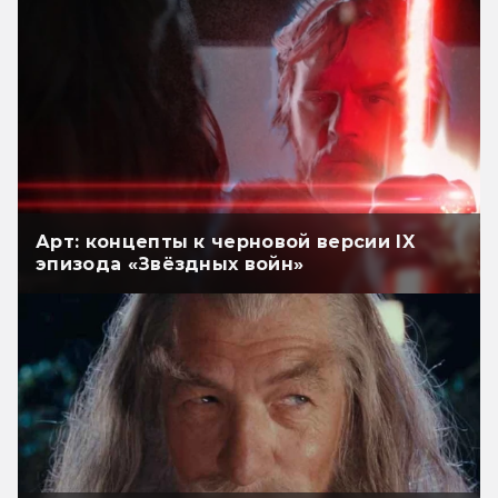
Арт: концепты к черновой версии IX
эпизода «Звёздных войн»