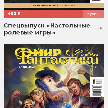
490 ₽
Купить
Спецвыпуск «Настольные
ролевые игры»