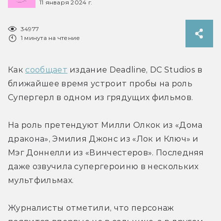
11 января 2024 г.
34977
1 минута на чтение
Как 
сообщает
 издание Deadline, DC Studios в 
ближайшее время устроит пробы на роль 
Супергерл в одном из грядущих фильмов.
На роль претендуют Милли Олкок из «Дома 
дракона», Эмилия Джонс из «Лок и Ключ» и 
Мэг Доннелли из «Винчестеров». Последняя 
даже озвучила супергероиню в нескольких 
мультфильмах.
Журналисты отметили, что персонаж 