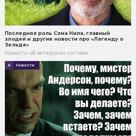
Последняя роль Сэма Нила, главный
злодей и другие новости про «Легенду о
Зельде»
Новости об актёрском составе.
Новости