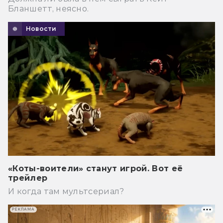
Бланшетт, неясно.
Новости
«Коты-воители» станут игрой. Вот её
трейлер
И когда там мультсериал?
РЕКЛАМА