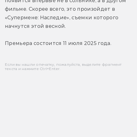
появится впервые не в сольнике, а в другом 
фильме. Скорее всего, это произойдет в 
«Супермене: Наследие», съемки которого 
начнутся этой весной.
Премьера состоится 11 июля 2025 года.
Если вы нашли опечатку, пожалуйста, выделите фрагмент
текста и нажмите Ctrl+Enter.