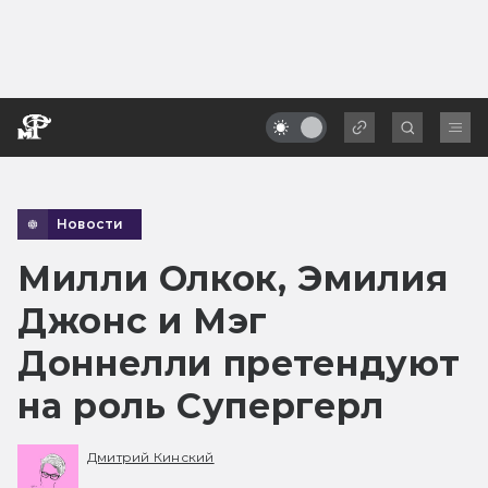
Новости
Милли Олкок, Эмилия
Джонс и Мэг
Доннелли претендуют
на роль Супергерл
Дмитрий Кинский