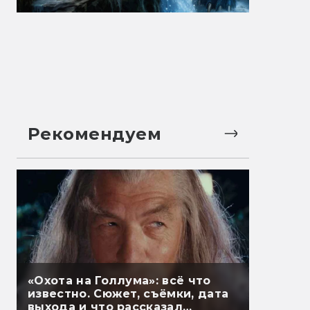
Рекомендуем
«Охота на Голлума»: всё что
известно. Сюжет, съёмки, дата
выхода и что рассказал