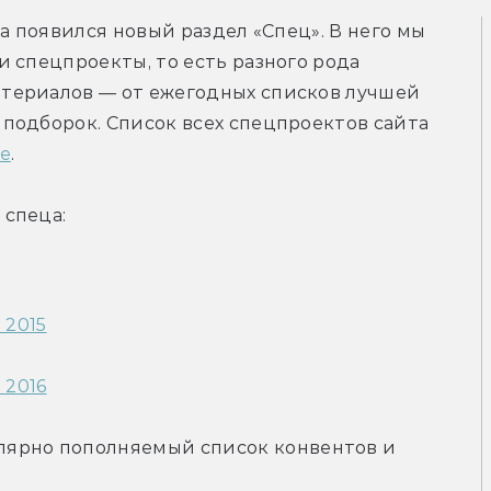
а появился новый раздел «Спец». В него мы 
 спецпроекты, то есть разного рода 
териалов — от ежегодных списков лучшей 
подборок. Список всех спецпроектов сайта 
е
.
 спеца:
 2015
 2016
улярно пополняемый список конвентов и 