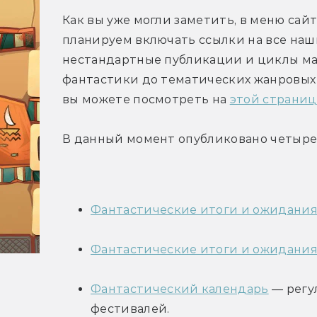
Как вы уже могли заметить, в меню сайт
планируем включать ссылки на все наши
нестандартные публикации и циклы ма
фантастики до тематических жанровых 
вы можете посмотреть на 
этой страниц
В данный момент опубликовано четыре
Фантастические итоги и ожидания
Фантастические итоги и ожидания
Фантастический календарь
 — рег
фестивалей.