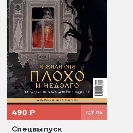
490 ₽
Купить
Спецвыпуск