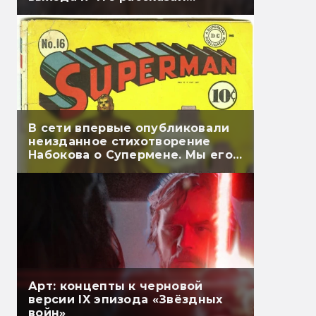
Гэндальф
В сети впервые опубликовали
неизданное стихотворение
Набокова о Супермене. Мы его
перевели
Арт: концепты к черновой
версии IX эпизода «Звёздных
войн»