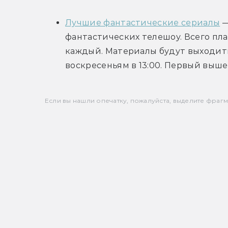
Лучшие фантастические сериалы
 
фантастических телешоу. Всего пла
каждый. Материалы будут выходить 
воскресеньям в 13:00. Первый выш
Если вы нашли опечатку, пожалуйста, выделите фрагмен