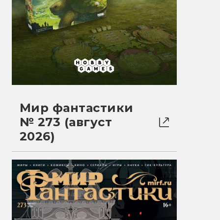
Мир фантастики
№ 273 (август
2026)