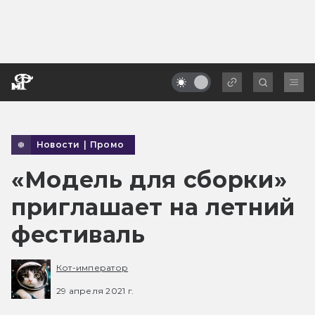
Новости
|
Промо
«Модель для сборки»
приглашает на летний
фестиваль
Кот-император
29 апреля 2021 г.