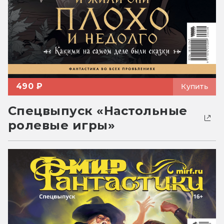
490 ₽
Купить
Спецвыпуск «Настольные
ролевые игры»