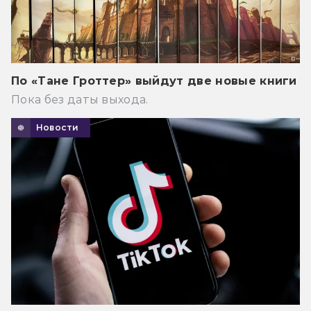
По «Тане Гроттер» выйдут две новые книги
Пока без даты выхода.
Новости