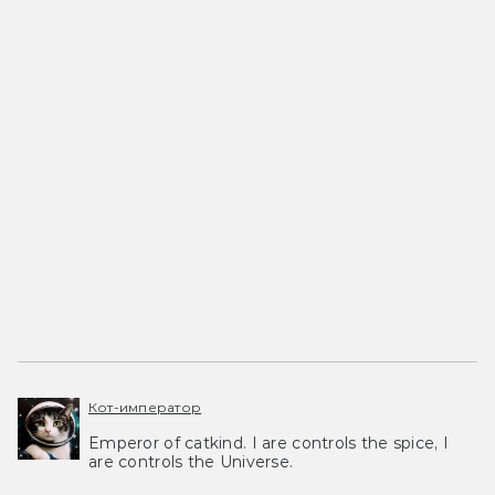
Кот-император
Emperor of catkind. I are controls the spice, I
are controls the Universe.