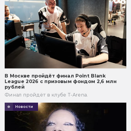
В Москве пройдёт финал Point Blank
League 2026 с призовым фондом 2,6 млн
рублей
Финал пройдёт в клубе T-Arena.
Новости