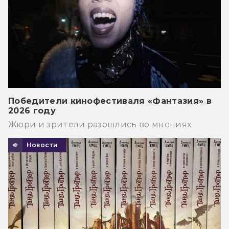
Победители кинофестиваля «Фантазия» в
2026 году
Жюри и зрители разошлись во мнениях
Новости