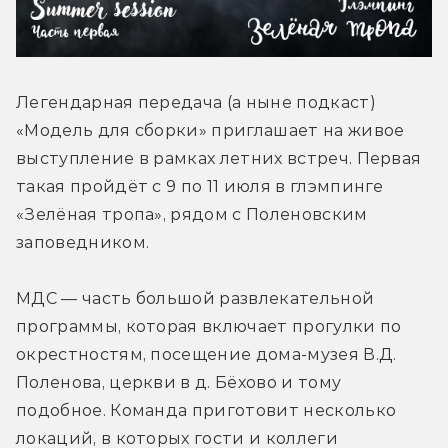
Легендарная передача (а ныне подкаст) 
«Модель для сборки» приглашает на живое 
выступление в рамках летних встреч. Первая 
такая пройдёт с 9 по 11 июля в глэмпинге 
«Зелёная тропа», рядом с Поленовским 
заповедником.
МДС — часть большой развлекательной 
программы, которая включает прогулки по 
окрестностям, посещение дома-музея В.Д. 
Поленова, церкви в д. Бёхово и тому 
подобное. Команда приготовит несколько 
локаций, в которых гости и коллеги 