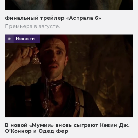
Финальный трейлер «Астрала 6»
Премьера в августе.
Новости
В новой «Мумии» вновь сыграют Кевин Дж.
О’Коннор и Одед Фер