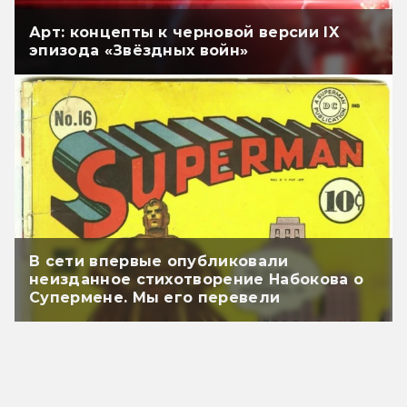
Арт: концепты к черновой версии IX
эпизода «Звёздных войн»
В сети впервые опубликовали
неизданное стихотворение Набокова о
Супермене. Мы его перевели