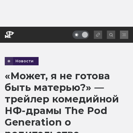
Новости
«Может, я не готова
быть матерью?» —
трейлер комедийной
НФ-драмы The Pod
Generation о