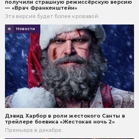
получили страшную режиссёрскую версию
— «Врач Франкенштейн»
Эта версия будет более кровавой.
Новости
Дэвид Харбор в роли жестокого Санты в
трейлере боевика «Жестокая ночь 2»
Премьера в декабре.