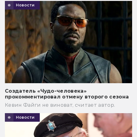
Новости
Создатель «Чудо-человека»
прокомментировал отмену второго сезона
Кевин Файги не виноват, считает автор.
Новости