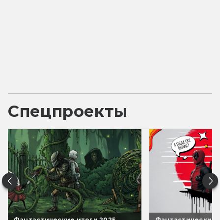
Спецпроекты
Фантастические итоги 2025
Фантастические 