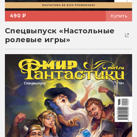
490 ₽
Купить
Спецвыпуск «Настольные
ролевые игры»