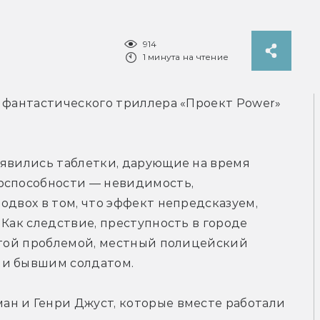
914
1 минута на чтение
 фантастического триллера «Проект Power» 
явились таблетки, дарующие на время 
рспособности — невидимость, 
одвох в том, что эффект непредсказуем, 
Как следствие, преступность в городе 
этой проблемой, местный полицейский 
 и бывшим солдатом.
н и Генри Джуст, которые вместе работали 