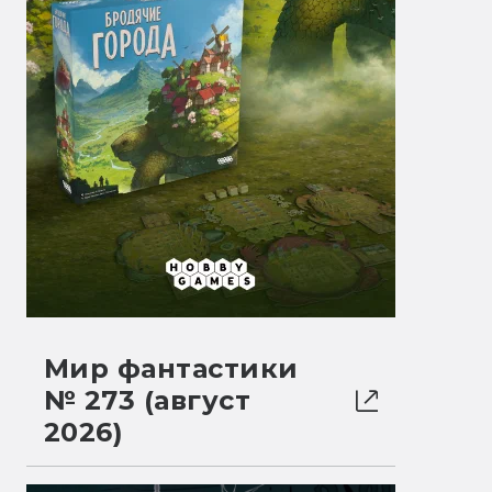
Мир фантастики
№ 273 (август
2026)