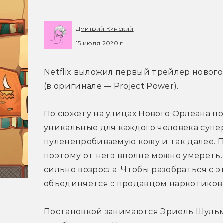
Дмитрий Кинский
15 июля 2020 г.
Netflix выложил первый трейлер нового
(в оригинале — Project Power).
По сюжету на улицах Нового Орлеана по
уникальные для каждого человека супе
пуленепробиваемую кожу и так далее. П
поэтому от него вполне можно умереть. 
сильно возросла. Чтобы разобраться с 
объединяется с продавцом наркотиков
Постановкой занимаются Эриель Шульма