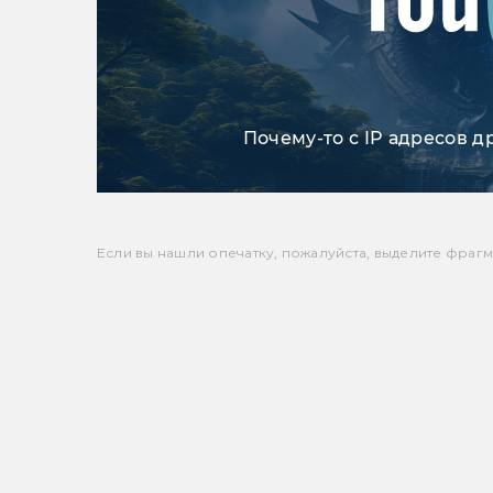
Почему-то с IP адресов д
Если вы нашли опечатку, пожалуйста, выделите фрагмен