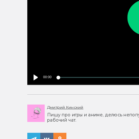
00:00
Дмитрий Кинский
Пишу про игры и аниме, делюсь непоп
рабочий чат.