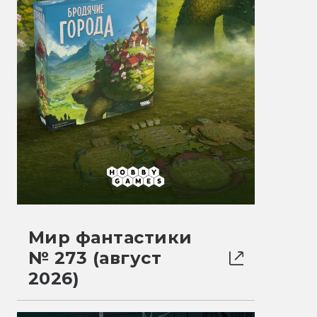
Мир фантастики
№ 273 (август
2026)