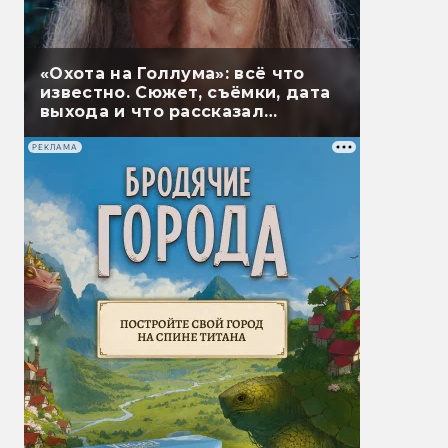
«Охота на Голлума»: всё что
известно. Сюжет, съёмки, дата
выхода и что рассказал
Гэндальф
РЕКЛАМА