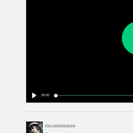
00:00
Кот-император