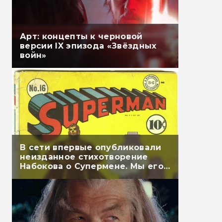
Арт: концепты к черновой
версии IX эпизода «Звёздных
войн»
В сети впервые опубликовали
неизданное стихотворение
Набокова о Супермене. Мы его
перевели