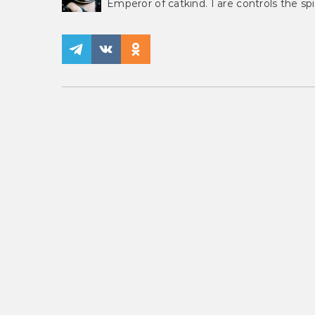
Emperor of catkind. I are controls the spi