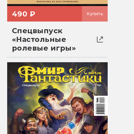
490 ₽
Купить
Спецвыпуск
«Настольные
ролевые игры»