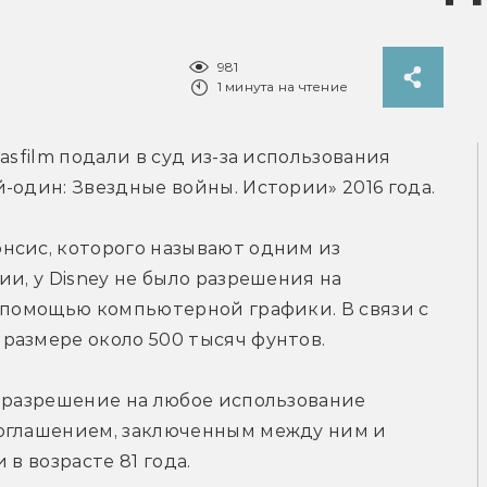
981
1 минута на чтение
sfilm подали в суд из‑за использования 
-один: Звездные войны. Истории» 2016 года.
нсис, которого называют одним из 
и, у Disney не было разрешения на 
 помощью компьютерной графики. В связи с 
размере около 500 тысяч фунтов.
 разрешение на любое использование 
оглашением, заключенным между ним и 
 в возрасте 81 года.