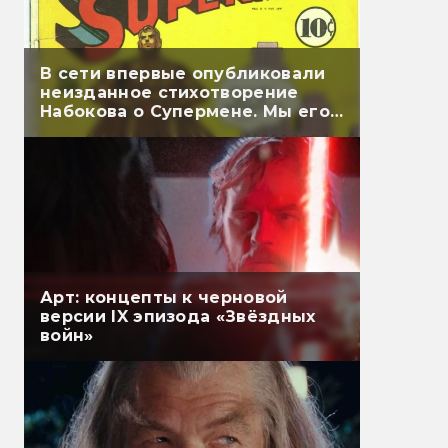
В сети впервые опубликовали
неизданное стихотворение
Набокова о Супермене. Мы его
перевели
Арт: концепты к черновой
версии IX эпизода «Звёздных
войн»