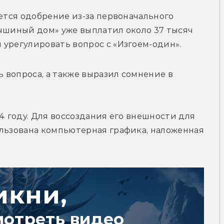
ется одобрение из-за первоначального 
ышиный дом» уже выплатил около 37 тысяч 
 урегулировать вопрос с «Изгоем-один».
вопроса, а также выразил сомнение в 
4 году. Для воссоздания его внешности для 
льзована компьютерная графика, наложенная 
икни,
мотреть видео