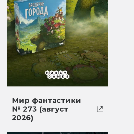
Мир фантастики
№ 273 (август
2026)