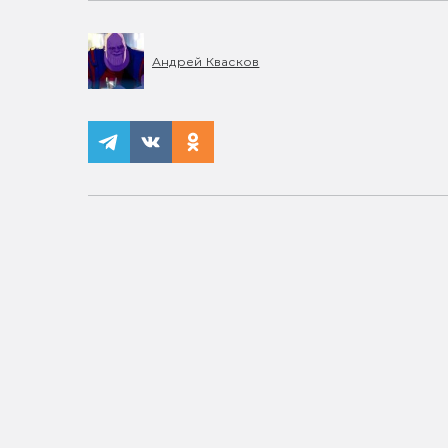
Андрей Квасков