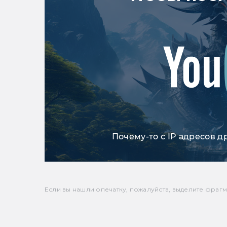
Почему-то с IP адресов д
Если вы нашли опечатку, пожалуйста, выделите фрагмен