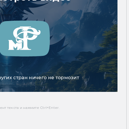
ругих стран ничего не тормозит
т текста и нажмите Ctrl+Enter.