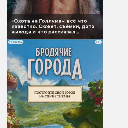
«Охота на Голлума»: всё что
известно. Сюжет, съёмки, дата
выхода и что рассказал
Гэндальф
РЕКЛАМА