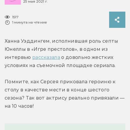
25 мая 2021 г.
1517
1 минута на чтение
Ханна Уэддингем, исполнившая роль септы 
Юнеллы в «Игре престолов», в одном из 
интервью 
рассказала
 о довольно жестких 
условиях на съемочной площадке сериала.
Помните, как Серсея приковала героиню к 
столу в качестве мести в конце шестого 
сезона? Так вот актрису реально привязали — 
на 10 часов!