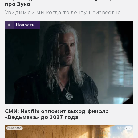
про Зуко
Увидим ли мы когда-то ленту, неизвестно.
Новости
СМИ: Netflix отложит выход финала
«Ведьмака» до 2027 года
РЕКЛАМА