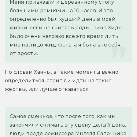
Меня привязали к деревянному столу 
большими ремнями на 10 часов. И это 
определенно был худший день в моей 
жизни, если не считать роды. Лине Хиде 
было очень неловко все это время лить 
мне на лицо жидкость, а я была вне себя 
от ярости.
По словам Ханны, в такие моменты важно 
определиться, стоит ли идти на такие 
жертвы, или лучше отказаться.
Самое смешное, что после того, как мы 
закончили снимать эту сцену целый день, 
люди вроде режиссера Мигеля Сапочника 