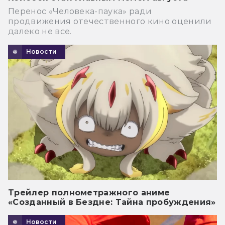
Перенос «Человека-паука» ради
продвижения отечественного кино оценили
далеко не все.
Новости
Трейлер полнометражного аниме
«Созданный в Бездне: Тайна пробуждения»
Новости