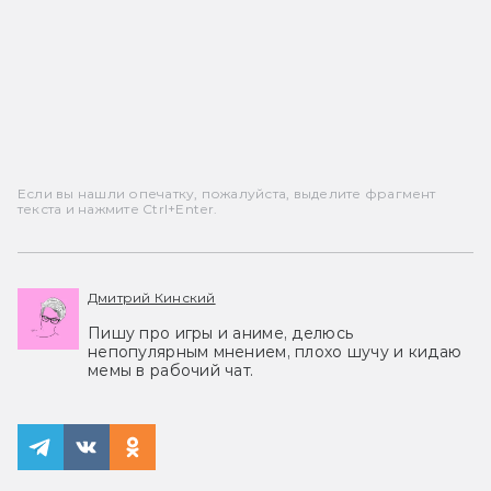
Если вы нашли опечатку, пожалуйста, выделите фрагмент
текста и нажмите Ctrl+Enter.
Дмитрий Кинский
Пишу про игры и аниме, делюсь
непопулярным мнением, плохо шучу и кидаю
мемы в рабочий чат.