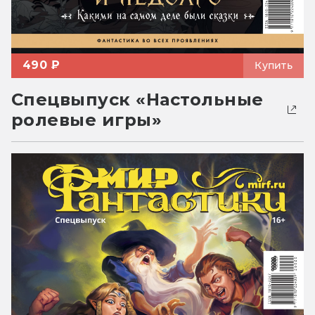
490 ₽
Купить
Спецвыпуск «Настольные
ролевые игры»