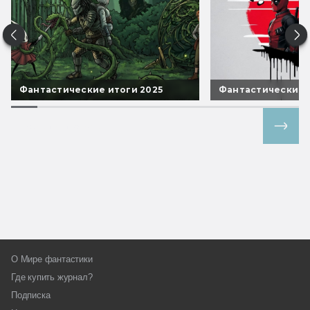
Фантастические итоги 2025
Фантастические 
Все спецпроекты
О Мире фантастики
Где купить журнал?
Подписка