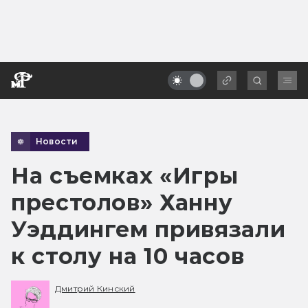
Новости
На съемках «Игры
престолов» Ханну
Уэддингем привязали
к столу на 10 часов
Дмитрий Кинский