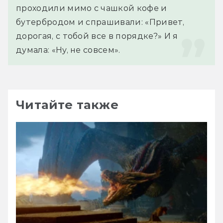
проходили мимо с чашкой кофе и 
бутербродом и спрашивали: «Привет, 
дорогая, с тобой все в порядке?» И я 
думала: «Ну, не совсем».
Читайте также