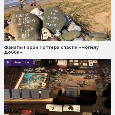
Фанаты Гарри Поттера спасли «могилу
Добби»
Новости