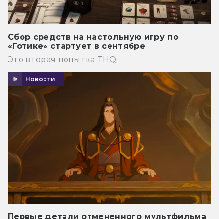
Сбор средств на настольную игру по
«Готике» стартует в сентябре
Это вторая попытка THQ.
Новости
Первые детали отмененного мультфильма