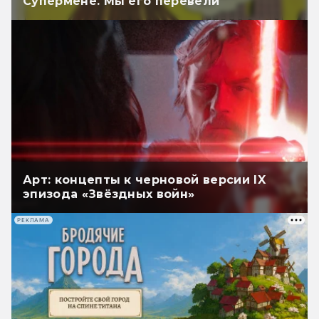
Супермене. Мы его перевели
Арт: концепты к черновой версии IX
эпизода «Звёздных войн»
РЕКЛАМА