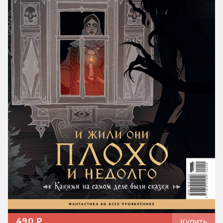
490 ₽
Купить