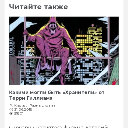
Читайте также
Какими могли быть «Хранители» от
Терри Гиллиама
Кирилл Размыслович
21.06.2018
51801
Сценарии неснятого фильма, который 