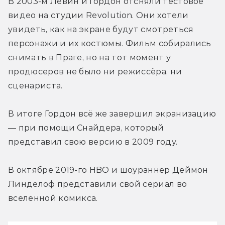
В 2003-м Левин и Гордон отсняли тестовое 
видео на студии Revolution. Они хотели 
увидеть, как на экране будут смотреться 
персонажи и их костюмы. Фильм собирались 
снимать в Праге, но на тот момент у 
продюсеров не было ни режиссёра, ни 
сценариста.
В итоге Гордон всё же завершил экранизацию 
— при помощи Снайдера, который 
представил свою версию в 2009 году.
В октябре 2019-го HBO и шоураннер Деймон 
Линделоф представили свой сериал во 
вселенной комикса.