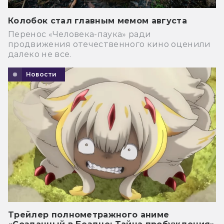
Колобок стал главным мемом августа
Перенос «Человека-паука» ради
продвижения отечественного кино оценили
далеко не все.
Новости
Трейлер полнометражного аниме