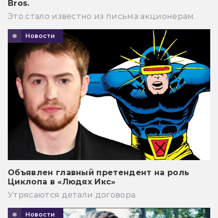
Bros.
Это стало известно из письма акционерам.
Новости
Объявлен главный претендент на роль
Циклопа в «Людях Икс»
Утрясаются детали договора.
Новости