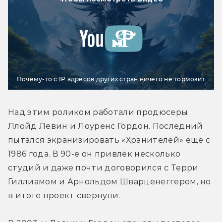
Почему-то с IP адресов других стран ничего не тормозит
Над этим роликом работали продюсеры 
Ллойд Левин и Лоуренс Гордон. Последний 
пытался экранизировать «Хранителей» ещё с 
1986 года. В 90-е он привлёк несколько 
студий и даже почти договорился с Терри 
Гиллиамом и Арнольдом Шварценеггером, но 
в итоге проект свернули.