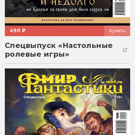
490 ₽
Купить
Спецвыпуск «Настольные
ролевые игры»