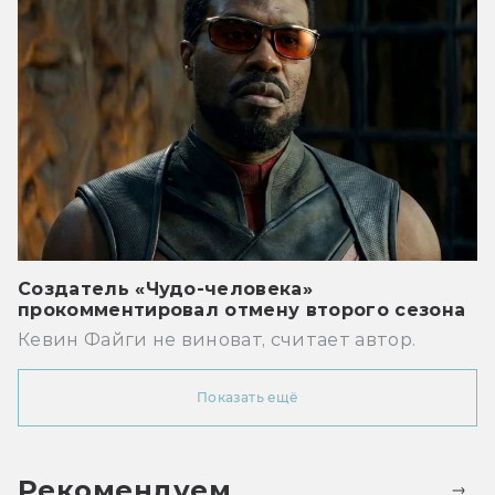
Создатель «Чудо-человека»
прокомментировал отмену второго сезона
Кевин Файги не виноват, считает автор.
Показать ещё
Рекомендуем