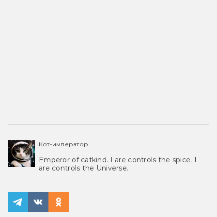
Кот-император
Emperor of catkind. I are controls the spice, I
are controls the Universe.