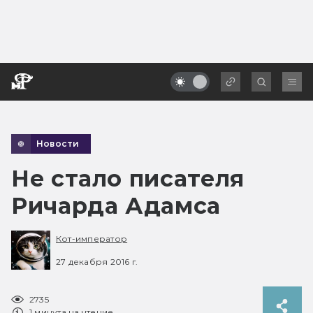
Новости
Не стало писателя
Ричарда Адамса
Кот-император
27 декабря 2016 г.
2735
1 минута на чтение