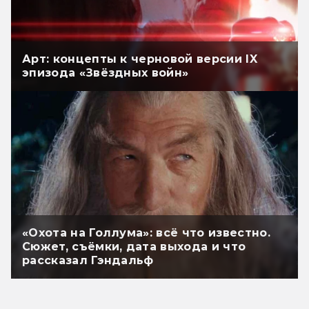
Арт: концепты к черновой версии IX
эпизода «Звёздных войн»
«Охота на Голлума»: всё что известно.
Сюжет, съёмки, дата выхода и что
рассказал Гэндальф