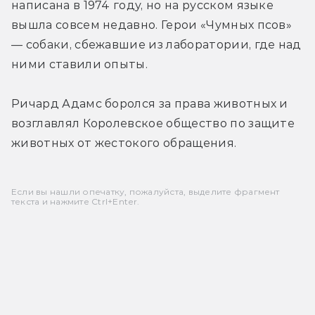
написана в 1974 году, но на русском языке 
вышла совсем недавно. Герои «Чумных псов» 
— собаки, сбежавшие из лаборатории, где над 
ними ставили опыты.
Ричард Адамс боролся за права животных и 
возглавлял Королевское общество по защите 
животных от жестокого обращения.
Если вы нашли опечатку, пожалуйста, выделите фрагмент
текста и нажмите Ctrl+Enter.