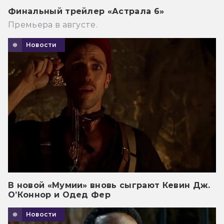
Финальный трейлер «Астрала 6»
Премьера в августе.
Новости
В новой «Мумии» вновь сыграют Кевин Дж.
О’Коннор и Одед Фер
Новости