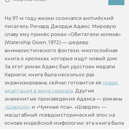
На 97-м году жизни скончался английский 
писатель Ричард Джордж Адамс. Мировую 
славу ему принёс роман «Обитатели холмов» 
(Watership Down, 1972) — шедевр 
анималистического фэнтези, многослойная 
книга о кроликах, которые ищут новый дом. 
За этот роман Адамс был удостоен медали 
Карнеги; книга была несколько раз 
экранизирована, сейчас готовится её 
новая 
адаптация в виде сериала
. Другие 
знаменитые произведения Адамса — романы 
«Шардик»
 и «Чумные псы». «Шардик» — 
масштабный псевдоисторический эпос на 
основе индейской мифологии; эта книга была 