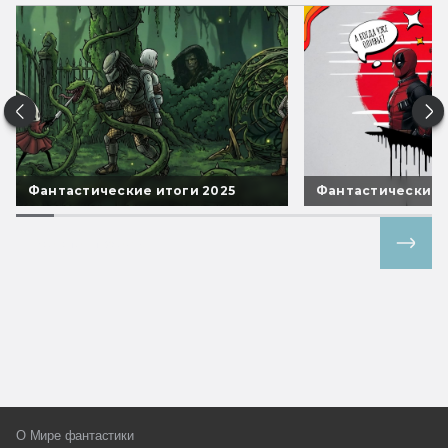
Фантастические итоги 2025
Фантастические 
Все спецпроекты
О Мире фантастики