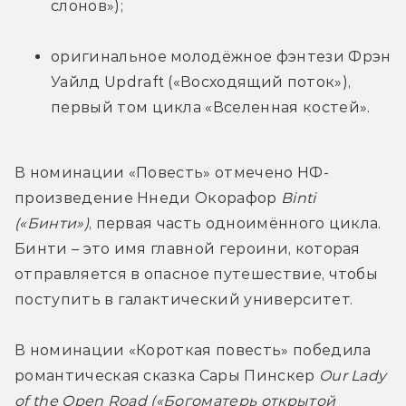
слонов»);
оригинальное молодёжное фэнтези Фрэн 
Уайлд Updraft («Восходящий поток»), 
первый том цикла «Вселенная костей».
В номинации «Повесть» отмечено НФ-
произведение Ннеди Окорафор 
Binti 
(«Бинти»)
, первая часть одноимённого цикла. 
Бинти – это имя главной героини, которая 
отправляется в опасное путешествие, чтобы 
поступить в галактический университет.
В номинации «Короткая повесть» победила 
романтическая сказка Сары Пинскер 
Our Lady 
of the Open Road («Богоматерь открытой 