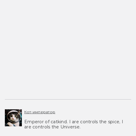
Кот-император
Emperor of catkind. I are controls the spice, I
are controls the Universe.