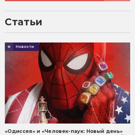
Статьи
Новости
«Одиссея» и «Человек-паук: Новый день»