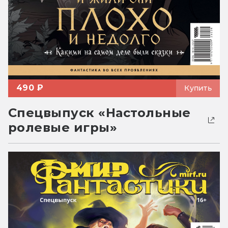
490 ₽
Купить
Спецвыпуск «Настольные
ролевые игры»