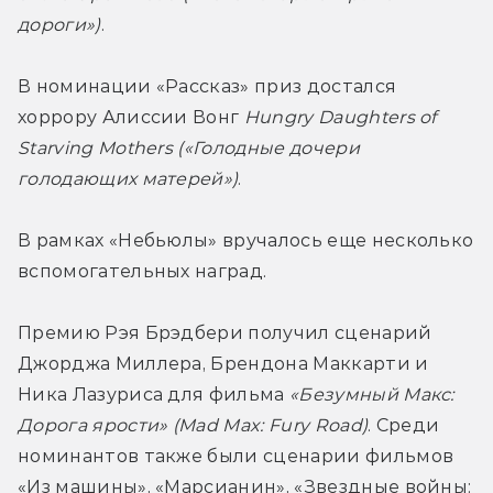
дороги»)
.
В номинации «Рассказ» приз достался 
хоррору Алиссии Вонг 
Hungry Daughters of 
Starving Mothers («Голодные дочери 
голодающих матерей»)
.
В рамках «Небьюлы» вручалось еще несколько 
вспомогательных наград.
Премию Рэя Брэдбери получил сценарий 
Джорджа Миллера, Брендона Маккарти и 
Ника Лазуриса для фильма 
«Безумный Макс: 
Дорога ярости» (Mad Max: Fury Road)
. Среди 
номинантов также были сценарии фильмов 
«Из машины», «Марсианин», «Звездные войны: 