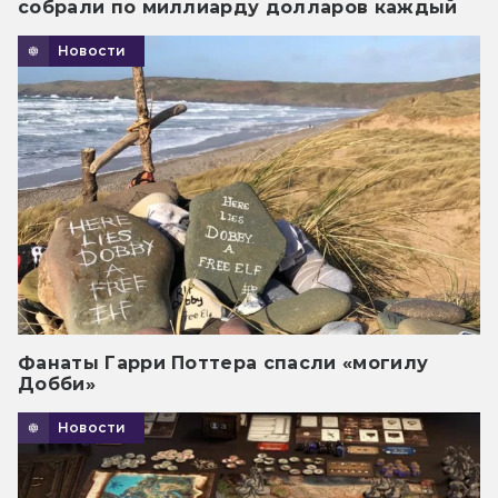
собрали по миллиарду долларов каждый
Новости
Фанаты Гарри Поттера спасли «могилу
Добби»
Новости