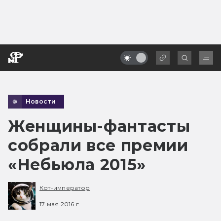
Новости
Женщины-фантасты
собрали все премии
«Небьюла 2015»
Кот-император
17 мая 2016 г.