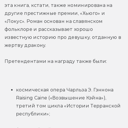
эта книга, кстати, также номинирована на 
другие престижные премии, «Хьюго» и 
«Локус». Роман основан на славянском 
фольклоре и рассказывает хорошо 
известную историю про девушку, отданную в 
жертву дракону.
Претендентами на награду также были:
космическая опера Чарльза Э. Гэннона 
Raising Caine («Возвышение Кэйна»), 
третий том цикла «Истории Терранской 
республики»;