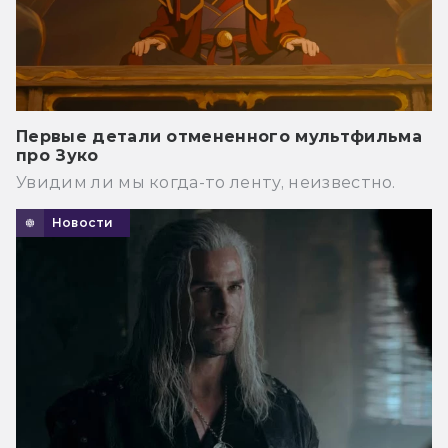
Первые детали отмененного мультфильма
про Зуко
Увидим ли мы когда-то ленту, неизвестно.
Новости