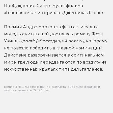
Пробуждение Силы», мультфильма 
«Головоломка» и сериала «Джессика Джонс».
Премия Андрэ Нортон за фантастику для 
молодых читателей досталась роману Фрэн 
Уайлд 
Updraft («Восходящий поток»)
, которому 
не повезло победить в главной номинации. 
Действие разворачивается в оригинальном 
мире, где люди передвигаются по воздуху на 
искусственных крыльях типа дельтапланов.
Если вы нашли опечатку, пожалуйста, выделите фрагмент
текста и нажмите Ctrl+Enter.