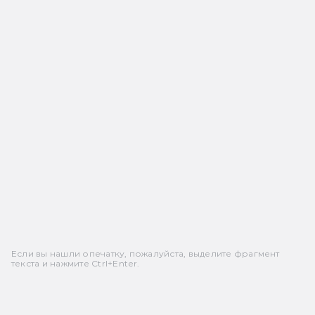
Если вы нашли опечатку, пожалуйста, выделите фрагмент
текста и нажмите Ctrl+Enter.