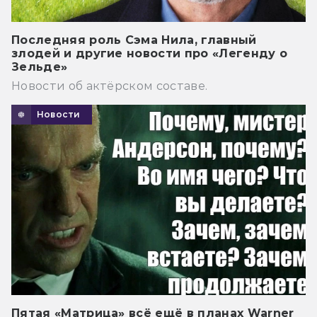
Последняя роль Сэма Нила, главный
злодей и другие новости про «Легенду о
Зельде»
Новости об актёрском составе.
Новости
Пятая «Матрица» всё ещё в планах Warner