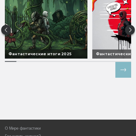
Фантастические итоги 2025
Фантастические 
Все спецпроекты
О Мире фантастики