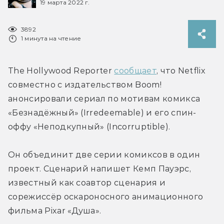
19 марта 2022 г.
3892
1 минута на чтение
The Hollywood Reporter 
сообщает
, что Netflix 
совместно с издательством Boom! 
анонсировали сериал по мотивам комикса 
«Безнадёжный» (Irredeemable) и его спин-
оффу «Неподкупный» (Incorruptible).
Он объединит две серии комиксов в один 
проект. Сценарий напишет Кемп Пауэрс, 
известный как соавтор сценария и 
сорежиссёр оскароносного анимационного 
фильма Pixar «Душа».