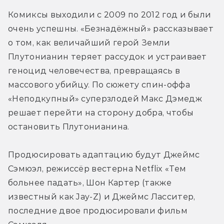
Комиксы выходили с 2009 по 2012 год и были 
очень успешны. «Безнадёжный» рассказывает 
о том, как величайший герой Земли 
Плутонианин теряет рассудок и устраивает 
геноцид человечества, превращаясь в 
массового убийцу. По сюжету спин-оффа 
«Неподкупный» суперзлодей Макс Дэмедж 
решает перейти на сторону добра, чтобы 
остановить Плутонианина.
Продюсировать адаптацию будут Джеймс 
Сэмюэл, режиссёр вестерна Netflix «Тем 
больнее падать», Шон Картер (также 
известный как Jay-Z) и Джеймс Ласситер, 
последние двое продюсировали фильм 