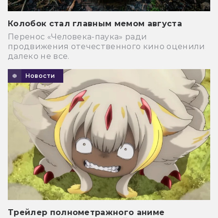
Колобок стал главным мемом августа
Перенос «Человека-паука» ради
продвижения отечественного кино оценили
далеко не все.
Новости
Трейлер полнометражного аниме