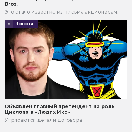
Bros.
Это стало известно из письма акционерам.
Новости
Объявлен главный претендент на роль
Циклопа в «Людях Икс»
Утрясаются детали договора.