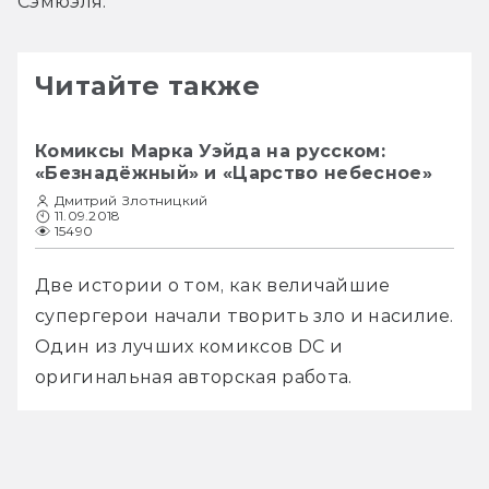
Сэмюэля.
Читайте также
Комиксы Марка Уэйда на русском:
«Безнадёжный» и «Царство небесное»
Дмитрий Злотницкий
11.09.2018
15490
Две истории о том, как величайшие  
супергерои начали творить зло и насилие. 
Один из лучших комиксов DC и 
оригинальная авторская работа.