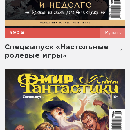
490 ₽
Купить
Спецвыпуск «Настольные
ролевые игры»