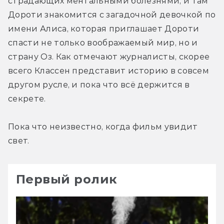
страдающих ментальными болезнями, и там 
Дороти знакомится с загадочной девочкой по 
имени Алиса, которая приглашает Дороти 
спасти не только воображаемый мир, но и 
страну Оз. Как отмечают журналисты, скорее 
всего Классен представит историю в совсем 
другом русле, и пока что всё держится в 
секрете.
Пока что неизвестно, когда фильм увидит 
свет.
Первый ролик