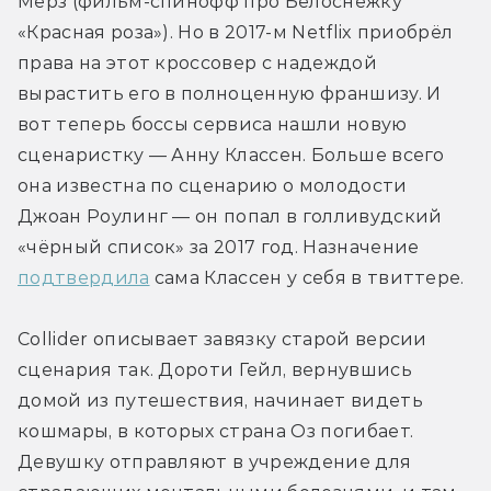
Мерз (фильм-спинофф про Белоснежку 
«Красная роза»). Но в 2017-м Netflix приобрёл 
права на этот кроссовер с надеждой 
вырастить его в полноценную франшизу. И 
вот теперь боссы сервиса нашли новую 
сценаристку — Анну Классен. Больше всего 
она известна по сценарию о молодости 
Джоан Роулинг — он попал в голливудский 
«чёрный список» за 2017 год. Назначение 
подтвердила
 сама Классен у себя в твиттере.
Collider описывает завязку старой версии 
сценария так. Дороти Гейл, вернувшись 
домой из путешествия, начинает видеть 
кошмары, в которых страна Оз погибает. 
Девушку отправляют в учреждение для 