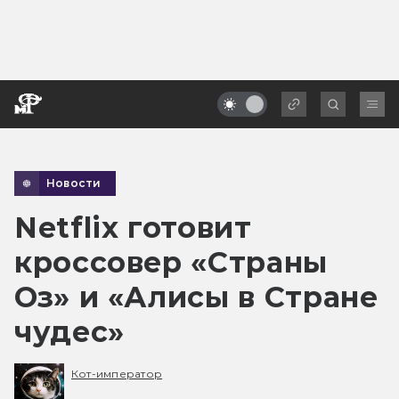
Новости
Netflix готовит
кроссовер «Страны
Оз» и «Алисы в Стране
чудес»
Кот-император