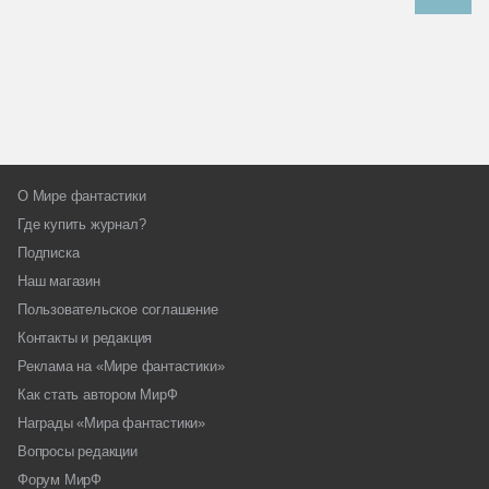
О Мире фантастики
Где купить журнал?
Подписка
Наш магазин
Пользовательское соглашение
Контакты и редакция
Реклама на «Мире фантастики»
Как стать автором МирФ
Награды «Мира фантастики»
Вопросы редакции
Форум МирФ