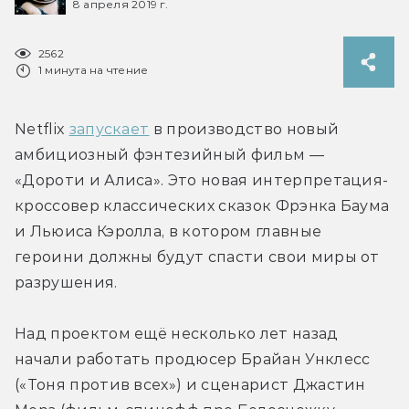
8 апреля 2019 г.
2562
1 минута на чтение
Netflix 
запускает
 в производство новый 
амбициозный фэнтезийный фильм — 
«Дороти и Алиса». Это новая интерпретация-
кроссовер классических сказок Фрэнка Баума 
и Льюиса Кэролла, в котором главные 
героини должны будут спасти свои миры от 
разрушения.
Над проектом ещё несколько лет назад 
начали работать продюсер Брайан Унклесс 
(«Тоня против всех») и сценарист Джастин 