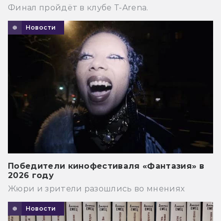
Финал пройдёт в клубе T-Arena.
Новости
Победители кинофестиваля «Фантазия» в
2026 году
Жюри и зрители разошлись во мнениях
Новости