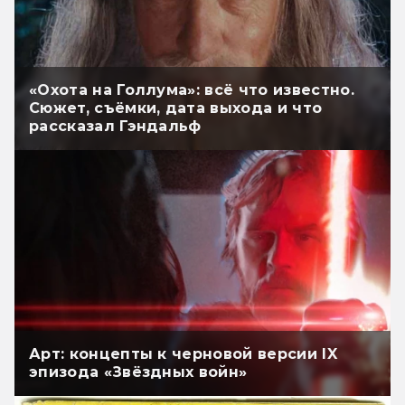
«Охота на Голлума»: всё что известно.
Сюжет, съёмки, дата выхода и что
рассказал Гэндальф
Арт: концепты к черновой версии IX
эпизода «Звёздных войн»