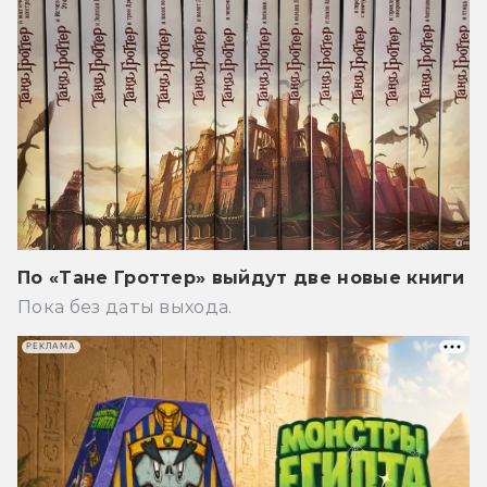
По «Тане Гроттер» выйдут две новые книги
Пока без даты выхода.
РЕКЛАМА