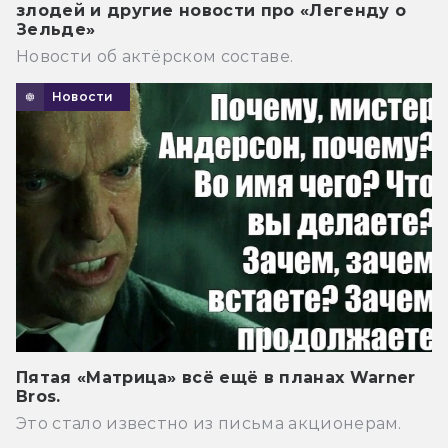
злодей и другие новости про «Легенду о
Зельде»
Новости об актёрском составе.
Новости
Пятая «Матрица» всё ещё в планах Warner
Bros.
Это стало известно из письма акционерам.