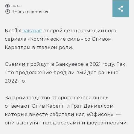
1692
1 минута на чтение
Netflix 
заказал
 второй сезон комедийного 
сериала «Космические силы» со Стивом 
Кареллом в главной роли.
Съемки пройдут в Ванкувере в 2021 году. Так 
что продолжение вряд ли выйдет раньше 
2022-го.
За производство второго сезона вновь 
отвечают Стив Карелл и Грэг Дэниелсом, 
которые вместе работали над «Офисом», — 
они выступят продюсерами и шоураннерами.