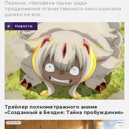
Перенос «Человека-паука» ради
продвижения отечественного кино оценили
далеко не все.
Новости
Трейлер полнометражного аниме
«Созданный в Бездне: Тайна пробуждения»
РЕКЛАМА