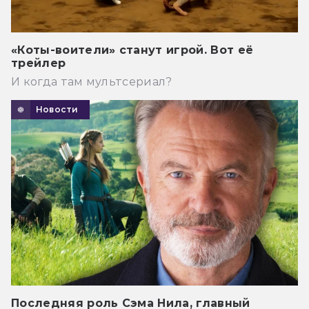
«Коты-воители» станут игрой. Вот её
трейлер
И когда там мультсериал?
Новости
Последняя роль Сэма Нила, главный