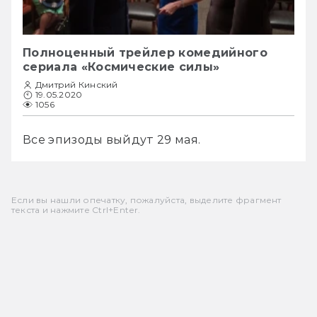
Полноценный трейлер комедийного
сериала «Космические силы»
Дмитрий Кинский
19.05.2020
1056
Все эпизоды выйдут 29 мая.
Если вы нашли опечатку, пожалуйста, выделите фрагмент
текста и нажмите Ctrl+Enter.