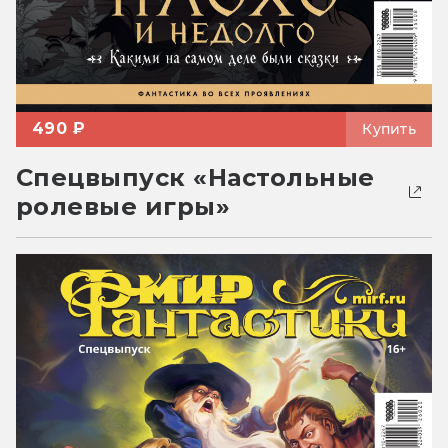
490 ₽
Купить
Спецвыпуск «Настольные
ролевые игры»