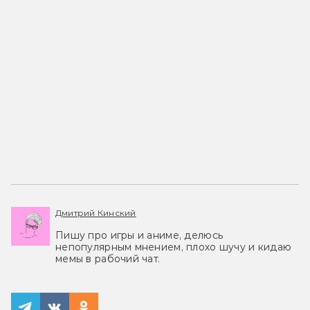
Дмитрий Кинский
Пишу про игры и аниме, делюсь
непопулярным мнением, плохо шучу и кидаю
мемы в рабочий чат.