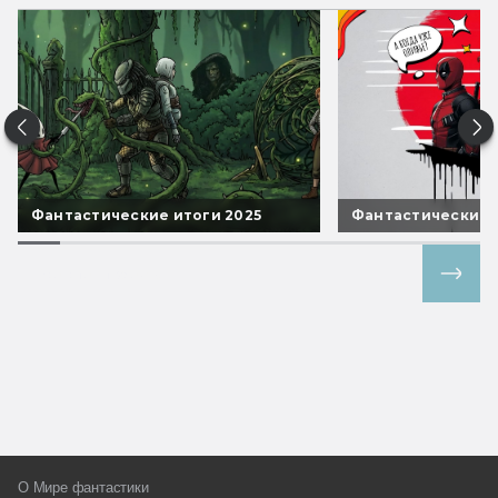
Фантастические итоги 2025
Фантастические 
Все спецпроекты
О Мире фантастики