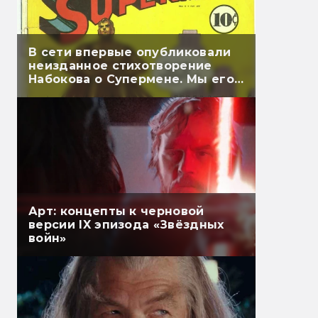
В сети впервые опубликовали
неизданное стихотворение
Набокова о Супермене. Мы его
перевели
Арт: концепты к черновой
версии IX эпизода «Звёздных
войн»