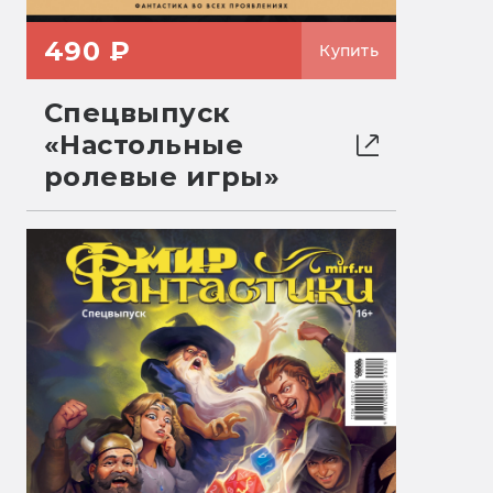
490 ₽
Купить
Спецвыпуск
«Настольные
ролевые игры»