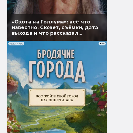
«Охота на Голлума»: всё что
известно. Сюжет, съёмки, дата
выхода и что рассказал
Гэндальф
РЕКЛАМА