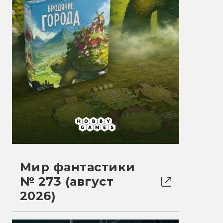
Мир фантастики
№ 273 (август
2026)