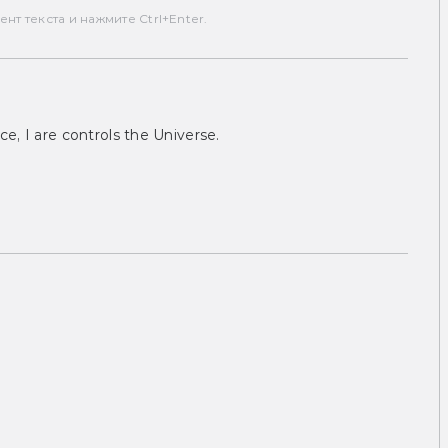
т текста и нажмите Ctrl+Enter.
ce, I are controls the Universe.